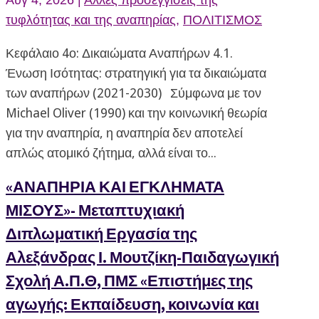
τυφλότητας και της αναπηρίας
,
ΠΟΛΙΤΙΣΜΟΣ
Κεφάλαιο 4ο: Δικαιώματα Αναπήρων 4.1.
Ένωση Ισότητας: στρατηγική για τα δικαιώματα
των αναπήρων (2021-2030) Σύμφωνα με τον
Michael Oliver (1990) και την κοινωνική θεωρία
για την αναπηρία, η αναπηρία δεν αποτελεί
απλώς ατομικό ζήτημα, αλλά είναι το...
«ΑΝΑΠΗΡΙΑ ΚΑΙ ΕΓΚΛΗΜΑΤΑ
ΜΙΣΟΥΣ»- Μεταπτυχιακή
Διπλωματική Εργασία της
Αλεξάνδρας Ι. Μουτζίκη-Παιδαγωγική
Σχολή Α.Π.Θ, ΠΜΣ «Επιστήμες της
αγωγής: Εκπαίδευση, κοινωνία και