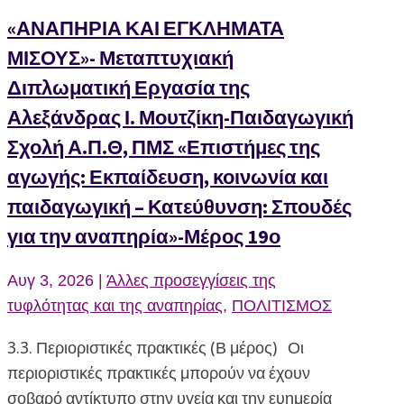
«ΑΝΑΠΗΡΙΑ ΚΑΙ ΕΓΚΛΗΜΑΤΑ
ΜΙΣΟΥΣ»- Μεταπτυχιακή
Διπλωματική Εργασία της
Αλεξάνδρας Ι. Μουτζίκη-Παιδαγωγική
Σχολή Α.Π.Θ, ΠΜΣ «Επιστήμες της
αγωγής: Εκπαίδευση, κοινωνία και
παιδαγωγική – Κατεύθυνση: Σπουδές
για την αναπηρία»-Μέρος 19ο
Αυγ 3, 2026
|
Άλλες προσεγγίσεις της
τυφλότητας και της αναπηρίας
,
ΠΟΛΙΤΙΣΜΟΣ
3.3. Περιοριστικές πρακτικές (Β μέρος) Οι
περιοριστικές πρακτικές μπορούν να έχουν
σοβαρό αντίκτυπο στην υγεία και την ευημερία