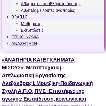
Αθλητές με προβλήματα όρασης
Αθλητές με λοιπές αναπηρίες
BRAILLE
Μαθήματα
Εκτυπώσεις
ΕΠΙΚΟΙΝΩΝΙΑ
ΑΝΑΖΗΤΗΣΗ
«ΑΝΑΠΗΡΙΑ ΚΑΙ ΕΓΚΛΗΜΑΤΑ
ΜΙΣΟΥΣ»- Μεταπτυχιακή
Διπλωματική Εργασία της
Αλεξάνδρας Ι. Μουτζίκη-Παιδαγωγική
Σχολή Α.Π.Θ, ΠΜΣ «Επιστήμες της
αγωγής: Εκπαίδευση, κοινωνία και