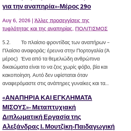
για την αναπηρία»-Μέρος 29ο
Αυγ 6, 2026
|
Άλλες προσεγγίσεις της
τυφλότητας και της αναπηρίας
,
ΠΟΛΙΤΙΣΜΟΣ
5.2. Το πλαίσιο φροντίδας των αναπήρων –
Πλαίσιο αναφοράς: έρευνα στην Πορτογαλία (Ά
μέρος) Ένα από τα θεμελιώδη ανθρώπινα
δικαιώματα είναι το να ζεις χωρίς φόβο, βία και
κακοποίηση. Αυτό δεν υφίσταται όταν
αναφερόμαστε στις ανάπηρες γυναίκες και τα...
«ΑΝΑΠΗΡΙΑ ΚΑΙ ΕΓΚΛΗΜΑΤΑ
ΜΙΣΟΥΣ»- Μεταπτυχιακή
Διπλωματική Εργασία της
Αλεξάνδρας Ι. Μουτζίκη-Παιδαγωγική