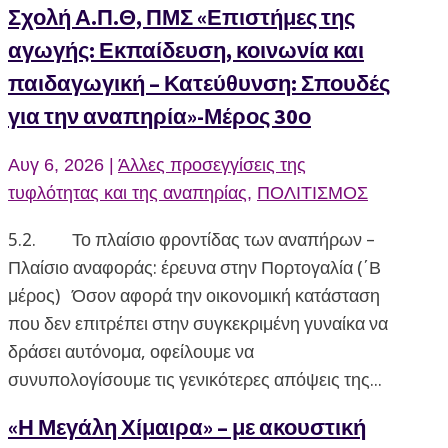
Σχολή Α.Π.Θ, ΠΜΣ «Επιστήμες της
αγωγής: Εκπαίδευση, κοινωνία και
παιδαγωγική – Κατεύθυνση: Σπουδές
για την αναπηρία»-Μέρος 30ο
Αυγ 6, 2026
|
Άλλες προσεγγίσεις της
τυφλότητας και της αναπηρίας
,
ΠΟΛΙΤΙΣΜΟΣ
5.2. Το πλαίσιο φροντίδας των αναπήρων –
Πλαίσιο αναφοράς: έρευνα στην Πορτογαλία (΄Β
μέρος) Όσον αφορά την οικονομική κατάσταση
που δεν επιτρέπει στην συγκεκριμένη γυναίκα να
δράσει αυτόνομα, οφείλουμε να
συνυπολογίσουμε τις γενικότερες απόψεις της...
«Η Μεγάλη Χίμαιρα» – με ακουστική