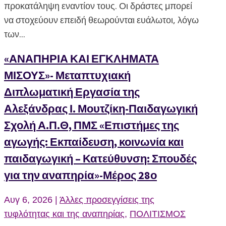
προκατάληψη εναντίον τους. Οι δράστες μπορεί
να στοχεύουν επειδή θεωρούνται ευάλωτοι, λόγω
των...
«ΑΝΑΠΗΡΙΑ ΚΑΙ ΕΓΚΛΗΜΑΤΑ
ΜΙΣΟΥΣ»- Μεταπτυχιακή
Διπλωματική Εργασία της
Αλεξάνδρας Ι. Μουτζίκη-Παιδαγωγική
Σχολή Α.Π.Θ, ΠΜΣ «Επιστήμες της
αγωγής: Εκπαίδευση, κοινωνία και
παιδαγωγική – Κατεύθυνση: Σπουδές
για την αναπηρία»-Μέρος 28ο
Αυγ 6, 2026
|
Άλλες προσεγγίσεις της
τυφλότητας και της αναπηρίας
,
ΠΟΛΙΤΙΣΜΟΣ