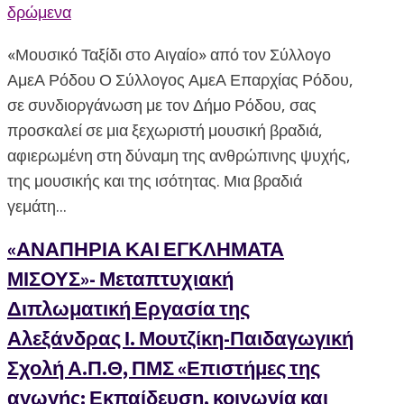
δρώμενα
«Μουσικό Ταξίδι στο Αιγαίο» από τον Σύλλογο
ΑμεΑ Ρόδου Ο Σύλλογος ΑμεΑ Επαρχίας Ρόδου,
σε συνδιοργάνωση με τον Δήμο Ρόδου, σας
προσκαλεί σε μια ξεχωριστή μουσική βραδιά,
αφιερωμένη στη δύναμη της ανθρώπινης ψυχής,
της μουσικής και της ισότητας. Μια βραδιά
γεμάτη...
«ΑΝΑΠΗΡΙΑ ΚΑΙ ΕΓΚΛΗΜΑΤΑ
ΜΙΣΟΥΣ»- Μεταπτυχιακή
Διπλωματική Εργασία της
Αλεξάνδρας Ι. Μουτζίκη-Παιδαγωγική
Σχολή Α.Π.Θ, ΠΜΣ «Επιστήμες της
αγωγής: Εκπαίδευση, κοινωνία και