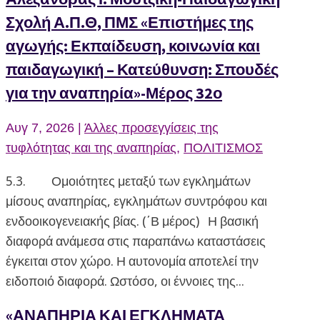
Σχολή Α.Π.Θ, ΠΜΣ «Επιστήμες της
αγωγής: Εκπαίδευση, κοινωνία και
παιδαγωγική – Κατεύθυνση: Σπουδές
για την αναπηρία»-Μέρος 32ο
Αυγ 7, 2026
|
Άλλες προσεγγίσεις της
τυφλότητας και της αναπηρίας
,
ΠΟΛΙΤΙΣΜΟΣ
5.3. Ομοιότητες μεταξύ των εγκλημάτων
μίσους αναπηρίας, εγκλημάτων συντρόφου και
ενδοοικογενειακής βίας. (΄Β μέρος) Η βασική
διαφορά ανάμεσα στις παραπάνω καταστάσεις
έγκειται στον χώρο. Η αυτονομία αποτελεί την
ειδοποιό διαφορά. Ωστόσο, οι έννοιες της...
«ΑΝΑΠΗΡΙΑ ΚΑΙ ΕΓΚΛΗΜΑΤΑ