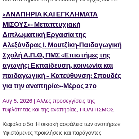
«ΑΝΑΠΗΡΙΑ ΚΑΙ ΕΓΚΛΗΜΑΤΑ
ΜΙΣΟΥΣ»- Μεταπτυχιακή
Διπλωματική Εργασία της
Αλεξάνδρας Ι. Μουτζίκη-Παιδαγωγική
Σχολή Α.Π.Θ, ΠΜΣ «Επιστήμες της
αγωγής: Εκπαίδευση, κοινωνία και
παιδαγωγική – Κατεύθυνση: Σπουδές
για την αναπηρία»-Μέρος 27ο
Αυγ 5, 2026
|
Άλλες προσεγγίσεις της
τυφλότητας και της αναπηρίας
,
ΠΟΛΙΤΙΣΜΟΣ
Κεφάλαιο 5ο :Η οικιακή ασφάλεια των αναπήρων:
Υφιστάμενες προκλήσεις και παράγοντες