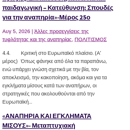
παιδαγωγική – Κατεύθυνση: Σπουδές
για την αναπηρία»-Μέρος 25ο
Αυγ 5, 2026
|
Άλλες προσεγγίσεις της
τυφλότητας και της αναπηρίας
,
ΠΟΛΙΤΙΣΜΟΣ
4.4. Κριτική στο Ευρωπαϊκό πλαίσιο. (Α’
μέρος) Όπως φάνηκε από όλα τα παραπάνω,
ενώ υπάρχει γνώση σχετικά με την βία, τον
αποκλεισμό, την κακοποίηση, ακόμα και για τα
εγκλήματα μίσους κατά των αναπήρων, οι
στρατηγικές που ακολουθούνται από την
Ευρωπαϊκή...
«ΑΝΑΠΗΡΙΑ ΚΑΙ ΕΓΚΛΗΜΑΤΑ
ΜΙΣΟΥΣ»- Μεταπτυχιακή