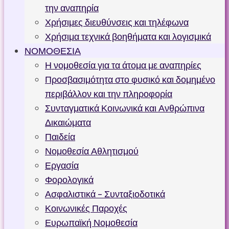
την αναπηρία
Χρήσιμες διευθύνσεις και τηλέφωνα
Χρήσιμα τεχνικά βοηθήματα και λογισμικά
ΝΟΜΟΘΕΣΙΑ
Η νομοθεσία για τα άτομα με αναπηρίες
Προσβασιμότητα στο φυσικό και δομημένο
περιβάλλον και την πληροφορία
Συνταγματικά Κοινωνικά και Ανθρώπινα
Δικαιώματα
Παιδεία
Νομοθεσία Αθλητισμού
Εργασία
Φορολογικά
Ασφαλιστικά – Συνταξιοδοτικά
Κοινωνικές Παροχές
Ευρωπαϊκή Νομοθεσία