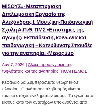
ΜΙΣΟΥΣ»- Μεταπτυχιακή
Διπλωματική Εργασία της
Αλεξάνδρας Ι. Μουτζίκη-Παιδαγωγική
Σχολή Α.Π.Θ, ΠΜΣ «Επιστήμες της
αγωγής: Εκπαίδευση, κοινωνία και
παιδαγωγική – Κατεύθυνση: Σπουδές
για την αναπηρία»-Μέρος 33ο
Αυγ 7, 2026
|
Άλλες προσεγγίσεις της
τυφλότητας και της αναπηρίας
,
ΠΟΛΙΤΙΣΜΟΣ
Κεφάλαιο 6ο: Συμπεράσματα θεωρητικού
πλαισίου Ο ανάπηρος πληθυσμός γίνεται
τακτικά στόχος εγκλημάτων μίσους. Τα εγκλήματα
μίσους κατά των αναπήρων υποκινούνται από