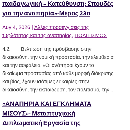
παιδαγωγική – Κατεύθυνση: Σπουδές
για την αναπηρία»-Μέρος 23ο
Αυγ 4, 2026
|
Άλλες προσεγγίσεις της
τυφλότητας και της αναπηρίας
,
ΠΟΛΙΤΙΣΜΟΣ
4.2. Βελτίωση της πρόσβασης στην
δικαιοσύνη, την νομική προστασία, την ελευθερία
και την ασφάλεια. «Οι ανάπηροι έχουν το
δικαίωμα προστασίας από κάθε μορφή διάκρισης
και βίας, έχουν ισότιμες ευκαιρίες στην
δικαιοσύνη, την εκπαίδευση, τον πολιτισμό, την...
«ΑΝΑΠΗΡΙΑ ΚΑΙ ΕΓΚΛΗΜΑΤΑ
ΜΙΣΟΥΣ»- Μεταπτυχιακή
Διπλωματική Εργασία της