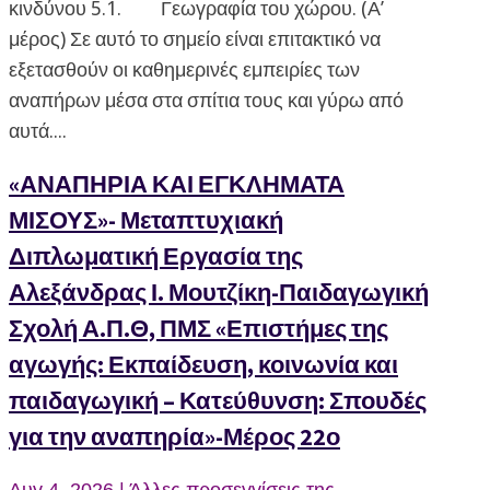
κινδύνου 5.1. Γεωγραφία του χώρου. (Α’
μέρος) Σε αυτό το σημείο είναι επιτακτικό να
εξετασθούν οι καθημερινές εμπειρίες των
αναπήρων μέσα στα σπίτια τους και γύρω από
αυτά....
«ΑΝΑΠΗΡΙΑ ΚΑΙ ΕΓΚΛΗΜΑΤΑ
ΜΙΣΟΥΣ»- Μεταπτυχιακή
Διπλωματική Εργασία της
Αλεξάνδρας Ι. Μουτζίκη-Παιδαγωγική
Σχολή Α.Π.Θ, ΠΜΣ «Επιστήμες της
αγωγής: Εκπαίδευση, κοινωνία και
παιδαγωγική – Κατεύθυνση: Σπουδές
για την αναπηρία»-Μέρος 22ο
Αυγ 4, 2026
|
Άλλες προσεγγίσεις της