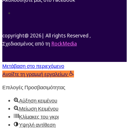
Ακολουθήστε
copyright@ 2026| All rights Reserved ,
Σχεδιασμένος από τη
RockMedia
Μετάβαση στο περιεχόμενο
Ανοίξτε τη γραμμή εργαλείων
Επιλογές Προσβασιμότητας
Αύξηση κειμένου
Μείωση Κειμένου
Κλίμακες του γκρι
Υψηλή αντίθεση