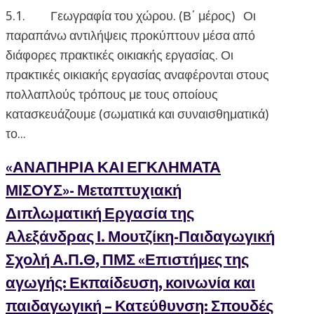
5.1. Γεωγραφία του χώρου. (Β΄ μέρος) Οι
παραπάνω αντιλήψεις προκύπτουν μέσα από
διάφορες πρακτικές οικιακής εργασίας. Οι
πρακτικές οικιακής εργασίας αναφέρονται στους
πολλαπλούς τρόπους με τους οποίους
κατασκευάζουμε (σωματικά και συναισθηματικά)
το...
«ΑΝΑΠΗΡΙΑ ΚΑΙ ΕΓΚΛΗΜΑΤΑ
ΜΙΣΟΥΣ»- Μεταπτυχιακή
Διπλωματική Εργασία της
Αλεξάνδρας Ι. Μουτζίκη-Παιδαγωγική
Σχολή Α.Π.Θ, ΠΜΣ «Επιστήμες της
αγωγής: Εκπαίδευση, κοινωνία και
παιδαγωγική – Κατεύθυνση: Σπουδές