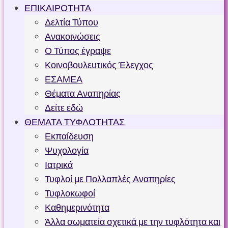
ΕΠΙΚΑΙΡΟΤΗΤΑ
Δελτία Τύπου
Ανακοινώσεις
Ο Τύπος έγραψε
Κοινοβουλευτικός Έλεγχος
ΕΣΑΜΕΑ
Θέματα Αναπηρίας
Δείτε εδώ
ΘΕΜΑΤΑ ΤΥΦΛΟΤΗΤΑΣ
Εκπαίδευση
Ψυχολογία
Ιατρικά
Τυφλοί με Πολλαπλές Αναπηρίες
Τυφλοκωφοί
Καθημερινότητα
Άλλα σωματεία σχετικά με την τυφλότητα και