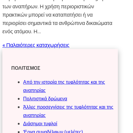
των αναπήρων. Η χρήση περιοριστικών
πρακτικών μπορεί να καταπατήσει ή να
περιορίσει σημαντικά τα ανθρώπινα δικαιώματα
ενός ατόμου. Η...
« Παλαιότερες καταχωρήσεις
ΠΟΛΙΤΙΣΜΟΣ
Από την ιστορία της τυφλότητας και της
αναπηρίας
Πολιτιστικά δρώμενα
Άλλες προσεγγίσεις της τυφλότητας και της
αναπηρίας
Διάσημοι τυφλοί
‘Εργα συναδέλφων (μελέτες)