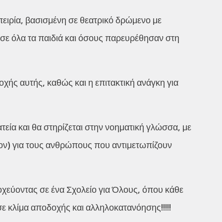
ειρία, βασισμένη σε θεατρικό δρώμενο με
σε όλα τα παιδιά και όσους παρευρέθησαν στη
οχής αυτής, καθώς και η επιτακτική ανάγκη για
εία και θα στηρίζεται στην νοηματική γλώσσα, με
ον) για τους ανθρώπους που αντιμετωπίζουν
οχεύοντας σε ένα Σχολείο για Όλους, όπου κάθε
ε κλίμα αποδοχής και αλληλοκατανόησης!!!!!