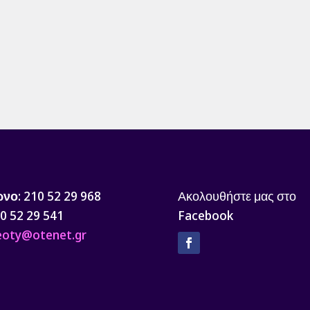
ωνο
: 210 52 29 968
Ακολουθήστε μας στο
10 52 29 541
Facebook
 eoty@otenet.gr
Facebook