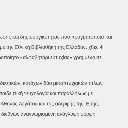
νωσης και δημιουργικότητας που πραγματοποιεί και
με την Εθνική Βιβλιοθήκη της Ελλάδος, χθες 4
ιροποίητο «αλφαβητάρι ευτυχίας» γραμμένο σε
αιδευτικών, κατόχων δύο μεταπτυχιακών τίτλων
κπαιδευτική Ψυχολογία και παραλλήλως με
 Αθηνάς Λεγάτου και της αδερφής της, Εύης,
ην διεθνώς αναγνωρισμένη ανάγλυφη μορφή