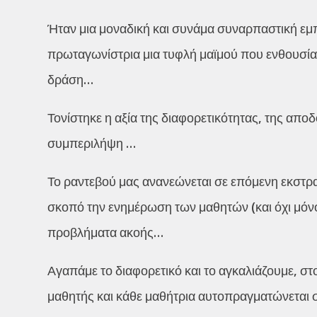
Ήταν μια μοναδική και συνάμα συναρπαστική εμπ
πρωταγωνίστρια μια τυφλή μαϊμού που ενθουσία
δράση…
Τονίστηκε η αξία της διαφορετικότητας, της αποδ
συμπεριλήψη …
Το ραντεβού μας ανανεώνεται σε επόμενη εκστρατ
σκοπό την ενημέρωση των μαθητών (και όχι μόν
προβλήματα ακοής…
Αγαπάμε το διαφορετικό και το αγκαλιάζουμε, στ
μαθητής και κάθε μαθήτρια αυτοπραγματώνεται σ