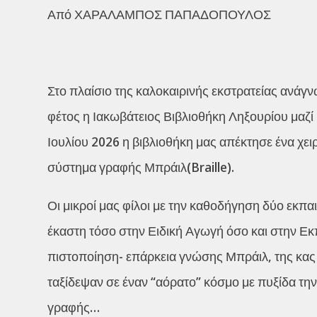
Από ΧΑΡΑΛΑΜΠΟΣ ΠΑΠΑΔΟΠΟΥΛΟΣ
Στο πλαίσιο της καλοκαιρινής εκστρατείας ανάγ
φέτος η Ιακωβάτειος Βιβλιοθήκη Ληξουρίου μαζί 
Ιουλίου 2026 η βιβλιοθήκη μας απέκτησε ένα χε
σύστημα γραφής Μπράιλ(Braille).
Οι μικροί μας φίλοι με την καθοδήγηση δύο εκπ
έκαστη τόσο στην Ειδική Αγωγή όσο και στην Ε
πιστοποίηση- επάρκεια γνώσης Μπράιλ, της κας
ταξίδεψαν σε έναν “αόρατο” κόσμο με πυξίδα τ
γραφής…