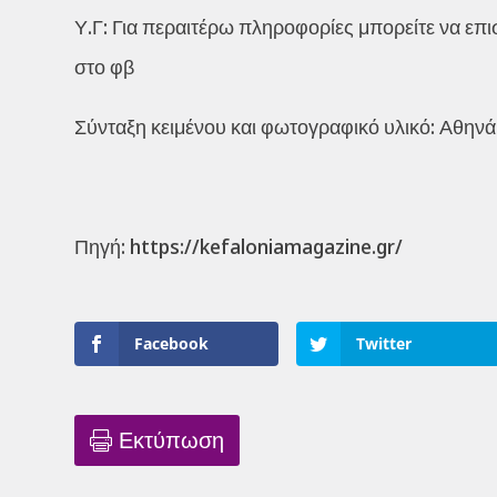
Υ.Γ: Για περαιτέρω πληροφορίες μπορείτε να επι
στο φβ
Σύνταξη κειμένου και φωτογραφικό υλικό: Αθην
Πηγή: https://kefaloniamagazine.gr/
Facebook
Twitter
Εκτύπωση