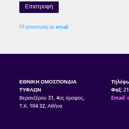
Επιστροφή
αποστολή σε email
ΕΘΝΙΚΗ ΟΜΟΣΠΟΝΔΙΑ
Τηλέφ
ΤΥΦΛΩΝ
Φαξ
: 2
Βερανζέρου 31, 4ος όροφος,
Email
:
Τ.Κ. 104 32, Αθήνα