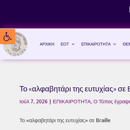
Skip
to
content
Ανοίξτε τη γραμμή εργαλείων
ΑΡΧΙΚΗ
ΕΟΤ
ΕΠΙΚΑΙΡΟΤΗΤΑ
ΘΕ
Το «αλφαβητάρι της ευτυχίας» σε B
Ιούλ 7, 2026
|
ΕΠΙΚΑΙΡΟΤΗΤΑ
,
Ο Τύπος έγραψ
Το «αλφαβητάρι της ευτυχίας» σε Braille