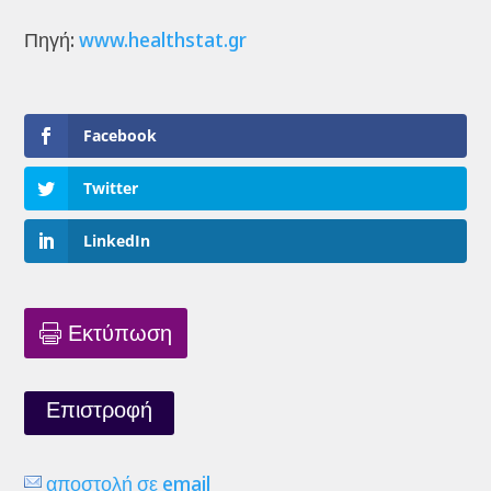
Πηγή:
www.healthstat.gr
Facebook
Twitter
LinkedIn
Εκτύπωση
Επιστροφή
αποστολή σε email