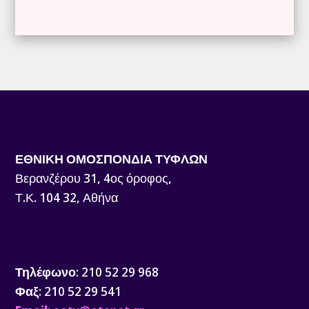
ΕΘΝΙΚΗ ΟΜΟΣΠΟΝΔΙΑ ΤΥΦΛΩΝ
Βερανζέρου 31, 4ος όροφος,
Τ.Κ. 104 32, Αθήνα
Τηλέφωνο
: 210 52 29 968
Φαξ
: 210 52 29 541