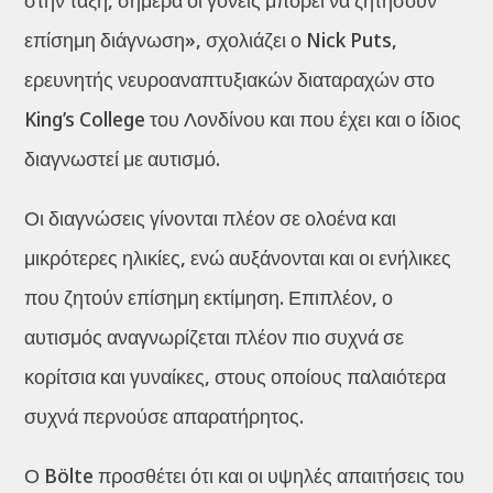
στην τάξη, σήμερα οι γονείς μπορεί να ζητήσουν
επίσημη διάγνωση», σχολιάζει ο Nick Puts,
ερευνητής νευροαναπτυξιακών διαταραχών στο
King’s College του Λονδίνου και που έχει και ο ίδιος
διαγνωστεί με αυτισμό.
Οι διαγνώσεις γίνονται πλέον σε ολοένα και
μικρότερες ηλικίες, ενώ αυξάνονται και οι ενήλικες
που ζητούν επίσημη εκτίμηση. Επιπλέον, ο
αυτισμός αναγνωρίζεται πλέον πιο συχνά σε
κορίτσια και γυναίκες, στους οποίους παλαιότερα
συχνά περνούσε απαρατήρητος.
Ο Bölte προσθέτει ότι και οι υψηλές απαιτήσεις του