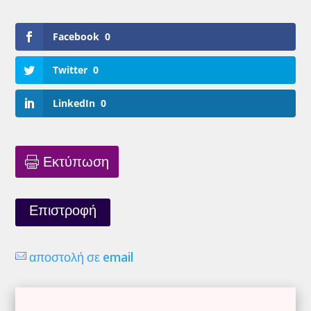
Facebook
0
Twitter
0
LinkedIn
0
Εκτύπωση
Επιστροφή
αποστολή σε email