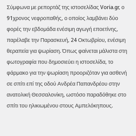
Σύμφωνα με ρεπορτάζ της ιστοσελίδας Voria.gr, ο
91χρονος νεφροπαθής, ο οποίος λαμβάνει δύο
φορές την εβδομάδα ενέσιμη αγωγή εποετίνης,
παρέλαβε την Παρασκευή, 24 Οκτωβρίου, ενέσιμη
θεραπεία για ψωρίαση. Όπως φαίνεται μάλιστα στη
φωτογραφία που δημοσιεύει η ιστοσελίδα, το
φάρμακο για την ψωρίαση προοριζόταν για ασθενή
σε σπίτι επί της οδού Ανδρέα Παπανδρέου στην
ανατολική Θεσσαλονίκη, ωστόσο παραδόθηκε στο
σπίτι του ηλικιωμένου στους Αμπελόκηπους.