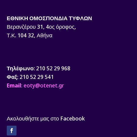
ΕΘΝΙΚΗ ΟΜΟΣΠΟΝΔΙΑ ΤΥΦΛΩΝ
Βερανζέρου 31, 4ος όροφος,
Τ.Κ. 104 32, Αθήνα
Τηλέφωνο
: 210 52 29 968
Φαξ
: 210 52 29 541
Email
: eoty@otenet.gr
Ακολουθήστε μας στο Facebook