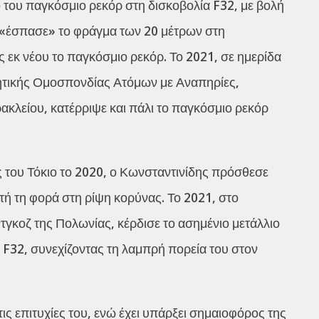
του παγκόσμιο ρεκόρ στη δισκοβολία F32, με βολή
, «έσπασε» το φράγμα των 20 μέτρων στη
ς εκ νέου το παγκόσμιο ρεκόρ. Το 2021, σε ημερίδα
ητικής Ομοσπονδίας Ατόμων με Αναπηρίες,
κλείου, κατέρριψε και πάλι το παγκόσμιο ρεκόρ
του Τόκιο το 2020, ο Κωνσταντινίδης πρόσθεσε
τή τη φορά στη ρίψη κορύνας. Το 2021, στο
κοζ της Πολωνίας, κέρδισε το ασημένιο μετάλλιο
 F32, συνεχίζοντας τη λαμπρή πορεία του στον
τις επιτυχίες του, ενώ έχει υπάρξει σημαιοφόρος της