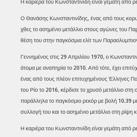
Η καριέρα του Κωνσταντινίδη είναι γεμάτη από ρε
Ο Θανάσης Κωνσταντινίδης, ένας από τους κορυ
χθες το ασημένιο μετάλλιο στους αγώνες του Παρ
θέση του στην παγκόσμια ελίτ των Παραολυμπιο
Γεννημένος στις 29 Απριλίου 1970, ο Κωνσταντιν
άτομα με αναπηρία το 2010. Από τότε, έχει επιτύχ
ένας από τους πλέον επιτυχημένους Έλληνες Π
του Ρίο το 2016, κέρδισε το χρυσό μετάλλιο στ
παράλληλα το παγκόσμιο ρεκόρ με βολή 10.39 μ
συλλογή του και το ασημένιο μετάλλιο στη ρίψη 
Η καριέρα του Κωνσταντινίδη είναι γεμάτη από ρε