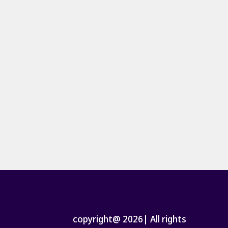
copyright@ 2026| All rights