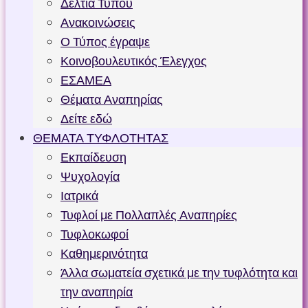
Δελτία Τύπου
Ανακοινώσεις
Ο Τύπος έγραψε
Κοινοβουλευτικός Έλεγχος
ΕΣΑΜΕΑ
Θέματα Αναπηρίας
Δείτε εδώ
ΘΕΜΑΤΑ ΤΥΦΛΟΤΗΤΑΣ
Εκπαίδευση
Ψυχολογία
Ιατρικά
Τυφλοί με Πολλαπλές Αναπηρίες
Τυφλοκωφοί
Καθημερινότητα
Άλλα σωματεία σχετικά με την τυφλότητα και
την αναπηρία