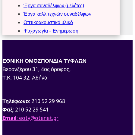
‘Εργα συναδέλφων (μελέτες)
Έργα καλλιτεχνών συναδέλφων
Οπτικοακουστικό υλικό
Ψυχαγωγία – Ενημέρωση
ΕΘΝΙΚΗ ΟΜΟΣΠΟΝΔΙΑ ΤΥΦΛΩΝ
Βερανζέρου 31, 4ος όροφος,
Τ.Κ. 104 32, Αθήνα
Τηλέφωνο
: 210 52 29 968
Φαξ
: 210 52 29 541
Email
: eoty@otenet.gr