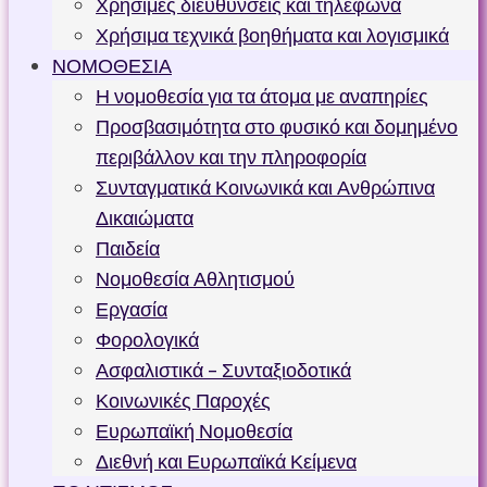
Χρήσιμες διευθύνσεις και τηλέφωνα
Χρήσιμα τεχνικά βοηθήματα και λογισμικά
ΝΟΜΟΘΕΣΙΑ
Η νομοθεσία για τα άτομα με αναπηρίες
Προσβασιμότητα στο φυσικό και δομημένο
περιβάλλον και την πληροφορία
Συνταγματικά Κοινωνικά και Ανθρώπινα
Δικαιώματα
Παιδεία
Νομοθεσία Αθλητισμού
Εργασία
Φορολογικά
Ασφαλιστικά – Συνταξιοδοτικά
Κοινωνικές Παροχές
Ευρωπαϊκή Νομοθεσία
Διεθνή και Ευρωπαϊκά Κείμενα