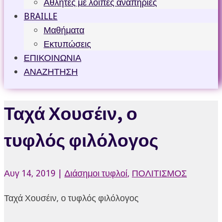
Αθλητές με λοιπές αναπηρίες
BRAILLE
Μαθήματα
Εκτυπώσεις
ΕΠΙΚΟΙΝΩΝΙΑ
ΑΝΑΖΗΤΗΣΗ
Ταχά Χουσέιν, ο
τυφλός φιλόλογος
Αυγ 14, 2019
|
Διάσημοι τυφλοί
,
ΠΟΛΙΤΙΣΜΟΣ
Ταχά Χουσέιν, ο τυφλός φιλόλογος