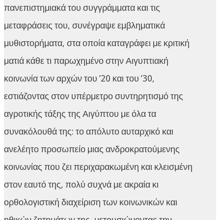
πανεπιστημιακά του συγγράμματα και τις
μεταφράσεις του, συνέγραψε εμβληματικά
μυθιστορήματα, στα οποία καταγράφει με κριτική
ματιά κάθε τι παρωχημένο στην Αιγυπτιακή
κοινωνία των αρχών του ’20 και του ’30,
εστιάζοντας στον υπέρμετρο συντηρητισμό της
αγροτικής τάξης της Αιγύπτου με όλα τα
συνακόλουθά της: το απόλυτο αυταρχικό και
ανελέητο προσωπείο μιας ανδροκρατούμενης
κοινωνίας που ζει περιχαρακωμένη και κλεισμένη
στον εαυτό της, πολύ συχνά με ακραία κι
ορθολογιστική διαχείριση των κοινωνικών και
ηθικών ζητημάτων της, μετουσιώνοντας την