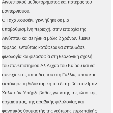
Αιγυπτιακού μυθιστορήματος και πατέρας του
μοντερνισμού.
Ο Ταχά Χουσέιν, γεννήθηκε σε μια
υποβαθμισμένη περιοχή, στην επαρχία της
Αιγύπτου και σε ηλικία μόλις 2 χρόνων έμεινε
τυφλός, εντούτοις κατάφερε να σπουδάσει
φιλολογία και φιλοσοφία στη θεολογική σχολή
του πανεπιστημίου Αλ Άζχαρ του Καΐρου και να
συνεχίσει τις σπουδές του στη Γαλλία, όπου και
εκπόνησε τη διδακτορική του διατριβή στον Ιμπν
Χαλντούν. Υπήρξε βαθύς γνώστης της κλασικής
αρχαιότητας, της αραβικής φιλολογίας και
φανατικός θαυμαστής της νεότερης ευρωπαϊκής