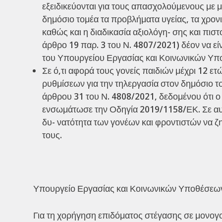
εξειδικεύονται για τους απασχολούμενους με 
δημόσιο τομέα τα προβλήματα υγείας, τα χρονι
καθώς και η διαδικασία αξιολόγη- σης και πι
άρθρο 19 παρ. 3 του Ν. 4807/2021) δέον να ε
του Υπουργείου Εργασίας και Κοινωνικών Υπο
Σε ό,τι αφορά τους γονείς παιδιών μέχρι 12 
ρυθμίσεων για την τηλεργασία στον δημόσιο το
άρθρου 31 του Ν. 4808/2021, δεδομένου ότι 
ενσωμάτωσε την Οδηγία 2019/1158/ΕΚ. Σε αυτή 
δυ- νατότητα των γονέων και φροντιστών να 
τους.
Υπουργείο Εργασίας και Κοινωνικών Υποθέσεω
Για τη χορήγηση επιδόματος στέγασης σε μονογο