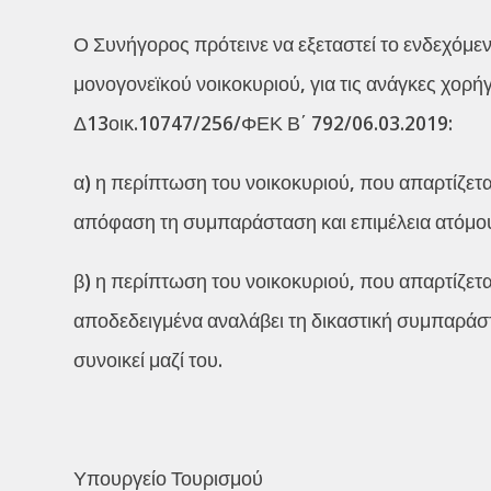
Ο Συνήγορος πρότεινε να εξεταστεί το ενδεχόμεν
μονογονεϊκού νοικοκυριού, για τις ανάγκες χορ
Δ13οικ.10747/256/ΦΕΚ Β΄ 792/06.03.2019:
α) η περίπτωση του νοικοκυριού, που απαρτίζετα
απόφαση τη συμπαράσταση και επιμέλεια ατόμου 
β) η περίπτωση του νοικοκυριού, που απαρτίζεται
αποδεδειγμένα αναλάβει τη δικαστική συμπαράστ
συνοικεί μαζί του.
Υπουργείο Τουρισμού