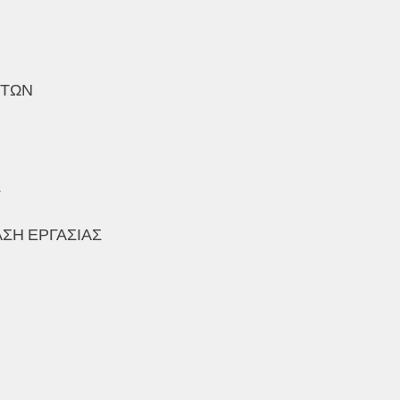
ΗΤΩΝ
Σ
ΣΗ ΕΡΓΑΣΙΑΣ