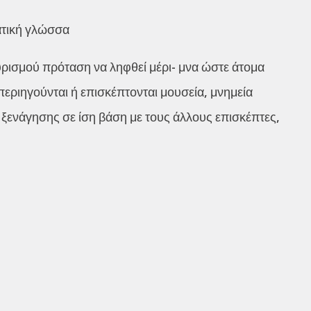
ατική γλώσσα
ρισμού πρόταση να ληφθεί μέρι- μνα ώστε άτομα
εριηγούνται ή επισκέπτονται μουσεία, μνημεία
ξενάγησης σε ίση βάση με τους άλλους επισκέπτες,