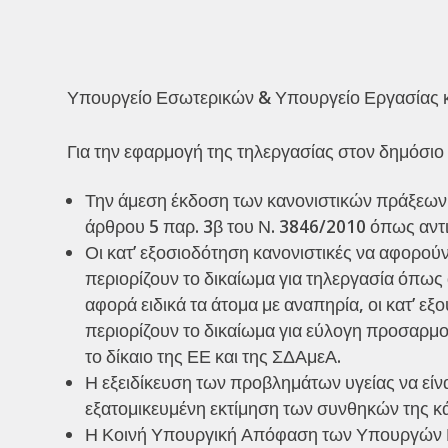
Υπουργείο Εσωτερικών & Υπουργείο Εργασίας 
Για την εφαρμογή της τηλεργασίας στον δημόσιο κ
Την άμεση έκδοση των κανονιστικών πράξεων 
άρθρου 5 παρ. 3β του Ν. 3846/2010 όπως αντ
Οι κατ’ εξοσιοδότηση κανονιστικές να αφορού
περιορίζουν το δικαίωμα για τηλεργασία όπως α
αφορά ειδικά τα άτομα με αναπηρία, οι κατ’ εξ
περιορίζουν το δικαίωμα για εύλογη προσαρμο
το δίκαιο της ΕΕ και της ΣΔΑμεΑ.
Η εξειδίκευση των προβλημάτων υγείας να είνα
εξατομικευμένη εκτίμηση των συνθηκών της κ
Η Κοινή Υπουργική Απόφαση των Υπουργών Εσ