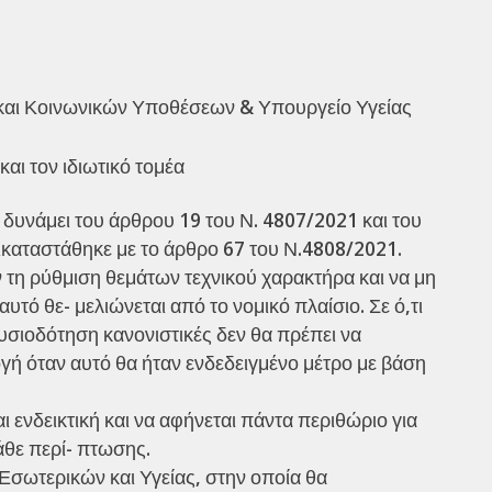
και Κοινωνικών Υποθέσεων & Υπουργείο Υγείας
αι τον ιδιωτικό τομέα
δυνάμει του άρθρου 19 του Ν. 4807/2021 και του
ικαταστάθηκε με το άρθρο 67 του Ν.4808/2021.
ν τη ρύθμιση θεμάτων τεχνικού χαρακτήρα και να μη
υτό θε- μελιώνεται από το νομικό πλαίσιο. Σε ό,τι
ουσιοδότηση κανονιστικές δεν θα πρέπει να
γή όταν αυτό θα ήταν ενδεδειγμένο μέτρο με βάση
ι ενδεικτική και να αφήνεται πάντα περιθώριο για
άθε περί- πτωσης.
ωτερικών και Υγείας, στην οποία θα