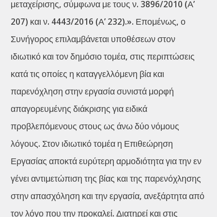
μεταχείρισης, σύμφωνα με τους ν. 3896/2010 (Α’
207) και ν. 4443/2016 (Α’ 232).». Επομένως, ο
Συνήγορος επιλαμβάνεται υποθέσεων στον
ιδιωτικό και τον δημόσιο τομέα, στις περιπτώσεις
κατά τις οποίες η καταγγελλόμενη βία και
παρενόχληση στην εργασία συνιστά μορφή
απαγορευμένης διάκρισης για ειδικά
προβλεπόμενους στους ως άνω δύο νόμους
λόγους. Στον ιδιωτικό τομέα η Επιθεώρηση
Εργασίας αποκτά ευρύτερη αρμοδιότητα για την εν
γένει αντιμετώπιση της βίας και της παρενόχλησης
στην απασχόληση και την εργασία, ανεξάρτητα από
τον λόγο που την προκαλεί. Διατηρεί και στις