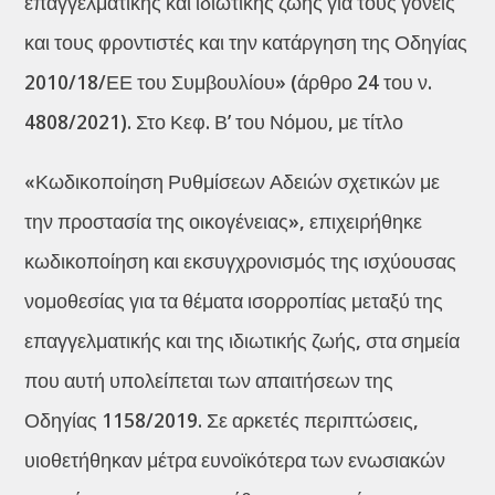
επαγγελματικής και ιδιωτικής ζωής για τους γονείς
και τους φροντιστές και την κατάργηση της Οδηγίας
2010/18/ΕΕ του Συμβουλίου» (άρθρο 24 του ν.
4808/2021). Στο Κεφ. Β’ του Νόμου, με τίτλο
«Κωδικοποίηση Ρυθμίσεων Αδειών σχετικών με
την προστασία της οικογένειας», επιχειρήθηκε
κωδικοποίηση και εκσυγχρονισμός της ισχύουσας
νομοθεσίας για τα θέματα ισορροπίας μεταξύ της
επαγγελματικής και της ιδιωτικής ζωής, στα σημεία
που αυτή υπολείπεται των απαιτήσεων της
Οδηγίας 1158/2019. Σε αρκετές περιπτώσεις,
υιοθετήθηκαν μέτρα ευνοϊκότερα των ενωσιακών