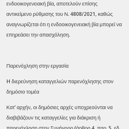
ενδοοικογενειακή βία, αποτελούν επίσης
αντικείμενο ρύθμισης του Ν. 4808/2021, καθώς
αναγνωρίζεται ότι η ενδοοικογενειακή βία μπορεί να
επηρεάσει την απασχόληση.
Παρενόχληση στην εργασία
H διερεύνηση καταγγελιών παρενόχλησης στον
δημόσιο τομέα
Κατ’ αρχήν, οι δημόσιες αρχές υποχρεούνται να
διαβιβάζουν τις καταγγελίες για διάκριση ή
παρενόχληση στον Συνήγορο (άρθρο 4, παρ. 5, εδ.