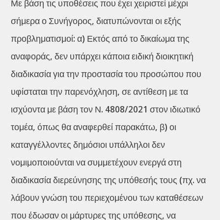
Με βάση τις υποθέσεις που έχει χειριστεί μέχρι
σήμερα ο Συνήγορος, διατυπώνονται οι εξής
προβληματισμοί: α) Εκτός από το δικαίωμα της
αναφοράς, δεν υπάρχει κάποια ειδική διοικητική
διαδικασία για την προστασία του προσώπου που
υφίσταται την παρενόχληση, σε αντίθεση με τα
ισχύοντα με βάση τον Ν. 4808/2021 στον ιδιωτικό
τομέα, όπως θα αναφερθεί παρακάτω, β) οι
καταγγέλλοντες δημόσιοι υπάλληλοι δεν
νομιμοποιούνται να συμμετέχουν ενεργά στη
διαδικασία διερεύνησης της υπόθεσής τους (πχ. να
λάβουν γνώση του περιεχομένου των καταθέσεων
που έδωσαν οι μάρτυρες της υπόθεσης, να