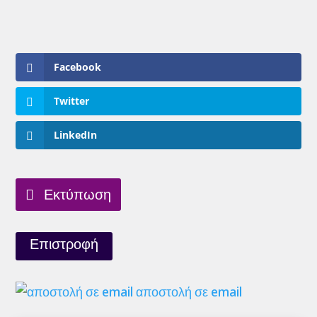
Facebook
Twitter
LinkedIn
Εκτύπωση
Επιστροφή
αποστολή σε email