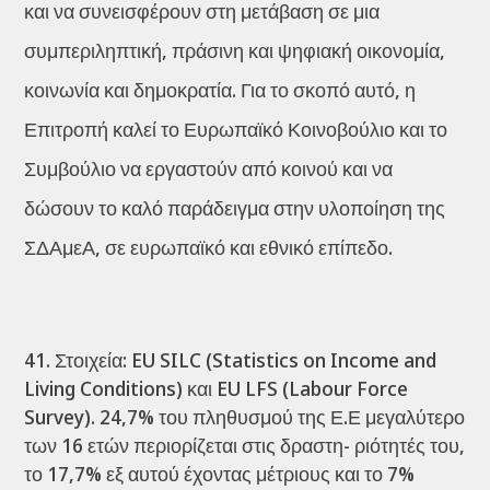
και να συνεισφέρουν στη μετάβαση σε μια
συμπεριληπτική, πράσινη και ψηφιακή οικονομία,
κοινωνία και δημοκρατία. Για το σκοπό αυτό, η
Επιτροπή καλεί το Ευρωπαϊκό Κοινοβούλιο και το
Συμβούλιο να εργαστούν από κοινού και να
δώσουν το καλό παράδειγμα στην υλοποίηση της
ΣΔΑμεΑ, σε ευρωπαϊκό και εθνικό επίπεδο.
Στοιχεία: EU SILC (Statistics on Income and
Living Conditions) και EU LFS (Labour Force
Survey). 24,7% του πληθυσμού της Ε.Ε μεγαλύτερο
των 16 ετών περιορίζεται στις δραστη- ριότητές του,
το 17,7% εξ αυτού έχοντας μέτριους και το 7%