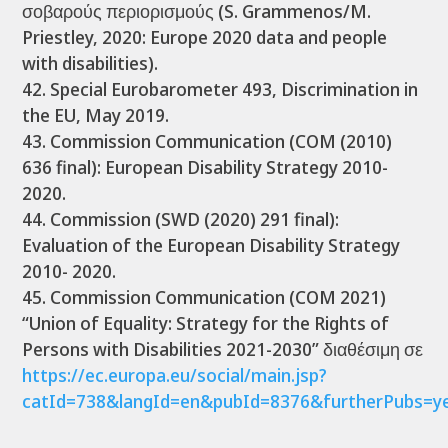
σοβαρούς περιορισμούς (S. Grammenos/M.
Priestley, 2020: Europe 2020 data and people
with disabilities).
Special Eurobarometer 493, Discrimination in
the EU, May 2019.
Commission Communication (COM (2010)
636 final): European Disability Strategy 2010-
2020.
Commission (SWD (2020) 291 final):
Evaluation of the European Disability Strategy
2010- 2020.
Commission Communication (COM 2021)
“Union of Equality: Strategy for the Rights of
Persons with Disabilities 2021-2030” διαθέσιμη σε
https://ec.europa.eu/social/main.jsp?
catId=738&langId=en&pubId=8376&furtherPubs=y