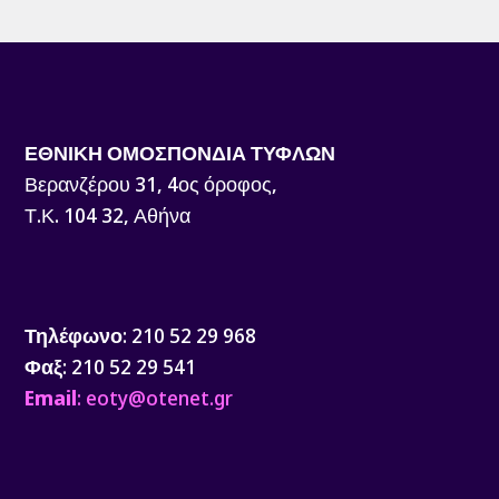
ΕΘΝΙΚΗ ΟΜΟΣΠΟΝΔΙΑ ΤΥΦΛΩΝ
Βερανζέρου 31, 4ος όροφος,
Τ.Κ. 104 32, Αθήνα
Τηλέφωνο
: 210 52 29 968
Φαξ
: 210 52 29 541
Email
: eoty@otenet.gr