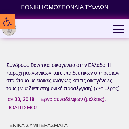
Skip
ΕΘΝΙΚΗ ΟΜΟΣΠΟΝΔΙΑ ΤΥΦΛΩΝ
to
Ανοίξτε τη γραμμή εργαλείων
content
Σύνδρομο Down και οικογένεια στην Ελλάδα: Η
παροχή κοινωνικών και εκπαιδευτικών υπηρεσιών
στα άτομα με ειδικές ανάγκες και τις οικογένειές
τους (Μια διεπιστημονική προσέγγιση) (73ο μέρος)
Ιαν 30, 2018
|
'Εργα συναδέλφων (μελέτες)
,
ΠΟΛΙΤΙΣΜΟΣ
ΓΕΝΙΚΑ ΣΥΜΠΕΡΑΣΜΑΤΑ