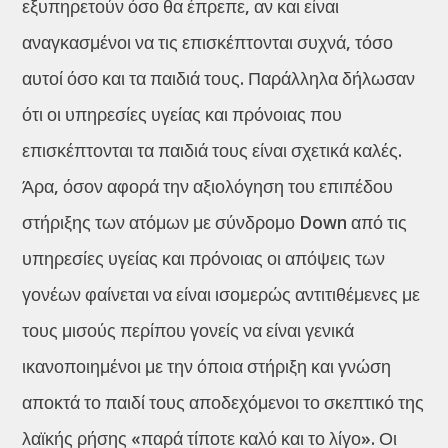
εξυπηρετούν όσο θα έπρεπε, αν και είναι
αναγκασμένοι να τις επισκέπτονται συχνά, τόσο
αυτοί όσο και τα παιδιά τους. Παράλληλα δήλωσαν
ότι οι υπηρεσίες υγείας και πρόνοιας που
επισκέπτονται τα παιδιά τους είναι σχετικά καλές.
Άρα, όσον αφορά την αξιολόγηση του επιπέδου
στήριξης των ατόμων με σύνδρομο Down από τις
υπηρεσίες υγείας και πρόνοιας οι απόψεις των
γονέων φαίνεται να είναι ισομερώς αντιτιθέμενες με
τους μισούς περίπου γονείς να είναι γενικά
ικανοποιημένοι με την όποια στήριξη και γνώση
αποκτά το παιδί τους αποδεχόμενοι το σκεπτικό της
λαϊκής ρήσης «παρά τίποτε καλό και το λίγο». Οι