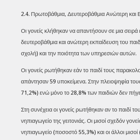
2.4. Πρωτοβάθμια, Δευτεροβάθμια Ανώτερη και
Οι γονείς κλήθηκαν να απαντήσουν σε μια σει
δευτεροβάθμια και ανώτερη εκπαίδευση του παιδι
σχολή) και την ποιότητα των υπηρεσιών αυτών.
Οι γονείς ρωτήθηκαν εάν το παιδί τους παρακο
απάντησαν 59 υποκείμενα. Στην πλειοψηφία τους
71,2%) ενώ μόνο το 28,8% των παιδιών δεν πήγ
Στη συνέχεια οι γονείς ρωτήθηκαν αν το παιδί τ
νηπιαγωγείο της γειτονιάς. Οι μισοί σχεδόν γονεί
νηπιαγωγείο (ποσοστό 55,3%) και οι άλλοι μισοί