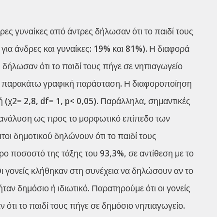
ρες γυναίκες από άντρες δήλωσαν ότι το παιδί τους
 για άνδρες και γυναίκες: 19% και 81%). Η διαφορά
δήλωσαν ότι το παιδί τους πήγε σε νηπιαγωγείο
την παρακάτω γραφική παράσταση. Η διαφοροποίηση
 (χ2= 2,8, df= 1, p< 0,05). Παράλληλα, σημαντικές
 ανάλυση ως προς το μορφωτικό επίπεδο των
ιτοι δημοτικού δηλώνουν ότι το παιδί τους
ο ποσοστό της τάξης του 93,3%, σε αντίθεση με το
ι γονείς κλήθηκαν στη συνέχεια να δηλώσουν αν το
αν δημόσιο ή ιδιωτικό. Παρατηρούμε ότι οι γονείς
ότι το παιδί τους πήγε σε δημόσιο νηπιαγωγείο.