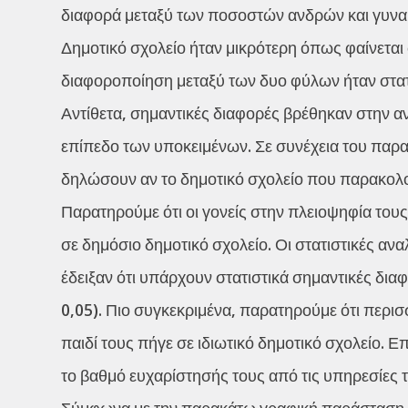
διαφορά μεταξύ των ποσοστών ανδρών και γυναι
Δημοτικό σχολείο ήταν μικρότερη όπως φαίνετα
διαφοροποίηση μεταξύ των δυο φύλων ήταν στατισ
Αντίθετα, σημαντικές διαφορές βρέθηκαν στην 
επίπεδο των υποκειμένων. Σε συνέχεια του παρ
δηλώσουν αν το δημοτικό σχολείο που παρακολού
Παρατηρούμε ότι οι γονείς στην πλειοψηφία του
σε δημόσιο δημοτικό σχολείο. Οι στατιστικές αν
έδειξαν ότι υπάρχουν στατιστικά σημαντικές διαφ
0,05). Πιο συγκεκριμένα, παρατηρούμε ότι περι
παιδί τους πήγε σε ιδιωτικό δημοτικό σχολείο. 
το βαθμό ευχαρίστησής τους από τις υπηρεσίες 
Σύμφωνα με την παρακάτω γραφική παράσταση, 