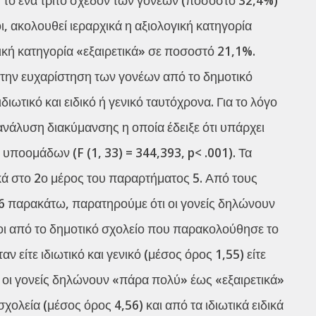
, ακολουθεί ιεραρχικά η αξιολογική κατηγορία
ική κατηγορία «εξαιρετικά» σε ποσοστό 21,1%.
την ευχαρίστηση των γονέων από το δημοτικό
διωτικό και ειδικό ή γενικό ταυτόχρονα. Για το λόγο
άλυση διακύμανσης η οποία έδειξε ότι υπάρχει
ποομάδων (F (1, 33) = 344,393, p< .001). Τα
κά στο 2ο μέρος του παραρτήματος 5. Από τους
6 παρακάτω, παρατηρούμε ότι οι γονείς δηλώνουν
οι από το δημοτικό σχολείο που παρακολούθησε το
 είτε ιδιωτικό και γενικό (μέσος όρος 1,55) είτε
ς, οι γονείς δηλώνουν «πάρα πολύ» έως «εξαιρετικά»
χολεία (μέσος όρος 4,56) και από τα ιδιωτικά ειδικά