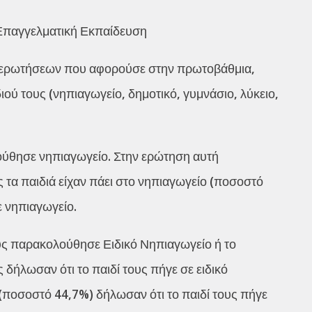
 Επαγγελματική Εκπαίδευση
ρά ερωτήσεων που αφορούσε στην πρωτοβάθμια,
ού τους (νηπιαγωγείο, δημοτικό, γυμνάσιο, λύκειο,
λούθησε νηπιαγωγείο. Στην ερώτηση αυτή
 τα παιδιά είχαν πάει στο νηπιαγωγείο (ποσοστό
ε νηπιαγωγείο.
ους παρακολούθησε Ειδικό Νηπιαγωγείο ή το
ς δήλωσαν ότι το παιδί τους πήγε σε ειδικό
 (ποσοστό 44,7%) δήλωσαν ότι το παιδί τους πήγε