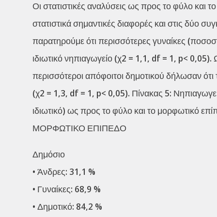
Οι στατιστικές αναλύσεις ως προς το φύλο και τ
στατιστικά σημαντικές διαφορές και στις δύο συ
παρατηρούμε ότι περισσότερες γυναίκες (ποσοστ
ιδιωτικό νηπιαγωγείο (χ2 = 1,1, df = 1, p< 0,05
περισσότεροι απόφοιτοι δημοτικού δήλωσαν ότι
(χ2 = 1,3, df = 1, p< 0,05). Πίνακας 5: Νηπιαγω
ιδιωτικό) ως προς το φύλο και το μορφωτικό επ
ΜΟΡΦΩΤΙΚΟ ΕΠΙΠΕΔΟ
Δημόσιο
• Άνδρες: 31,1 %
• Γυναίκες: 68,9 %
• Δημοτικό: 84,2 %