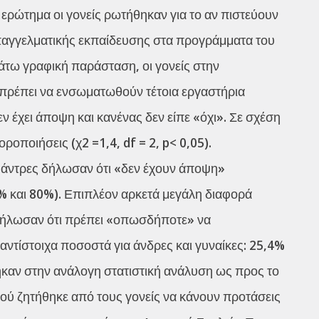
 ερώτημα οι γονείς ρωτήθηκαν για το αν πιστεύουν
παγγελματικής εκπαίδευσης στα προγράμματα του
άτω γραφική παράσταση, οι γονείς στην
πρέπει να ενσωματωθούν τέτοια εργαστήρια
 έχει άποψη και κανένας δεν είπε «όχι». Σε σχέση
ροποιήσεις (χ2 =1,4, df = 2, p< 0,05).
ι άντρες δήλωσαν ότι «δεν έχουν άποψη»
0% και 80%). Επιπλέον αρκετά μεγάλη διαφορά
 δήλωσαν ότι πρέπει «οπωσδήποτε» να
αντίστοιχα ποσοστά για άνδρες και γυναίκες: 25,4%
θηκαν στην ανάλογη στατιστική ανάλυση ως προς το
ού ζητήθηκε από τους γονείς να κάνουν προτάσεις