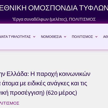
ΕΘΝΙΚΗ ΟΜΟΣΠΟΝΔΙΑ ΤΥΦΛΩ
'Εργα συναδέλφων (μελέτες)
,
ΠΟΛΙΤΙΣΜΟΣ
ΜΑΤΑ ΤΥΦΛΟΤΗΤΑΣ
ΝΟΜΟΘΕΣΙΑ
ΠΟΛΙΤΙΣΜΟΣ
ΑΘ
την Ελλάδα: Η παροχή κοινωνικών
άτομα με ειδικές ανάγκες και τις
νική προσέγγιση) (62ο μέρος)
ΛΙΤΙΣΜΟΣ