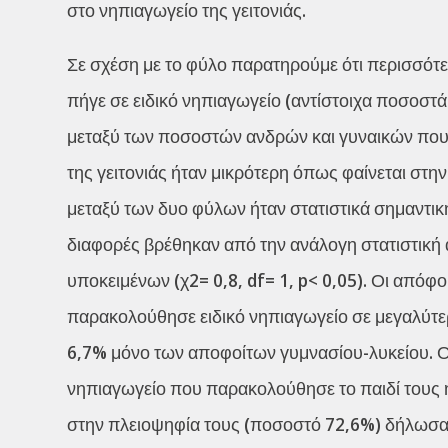
στο νηπιαγωγείο της γειτονιάς.
Σε σχέση με το φύλο παρατηρούμε ότι περισσότε
πήγε σε ειδικό νηπιαγωγείο (αντίστοιχα ποσοστά
μεταξύ των ποσοστών ανδρών και γυναικών που 
της γειτονιάς ήταν μικρότερη όπως φαίνεται σ
μεταξύ των δυο φύλων ήταν στατιστικά σημαντική
διαφορές βρέθηκαν από την ανάλογη στατιστική
υποκειμένων (χ2= 0,8, df= 1, p< 0,05). Οι απόφο
παρακολούθησε ειδικό νηπιαγωγείο σε μεγαλύτερ
6,7% μόνο των αποφοίτων γυμνασίου-λυκείου. Ο
νηπιαγωγείο που παρακολούθησε το παιδί τους ήτ
στην πλειοψηφία τους (ποσοστό 72,6%) δήλωσαν 