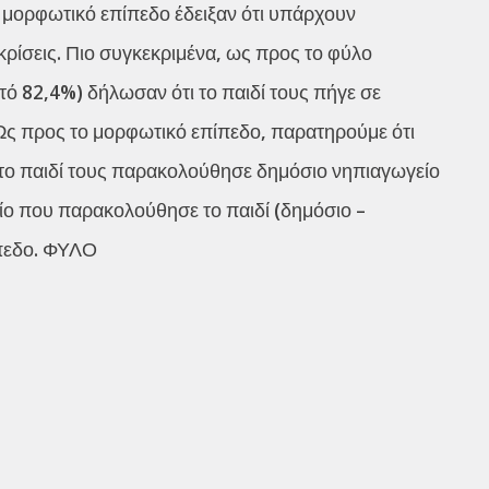
ο μορφωτικό επίπεδο έδειξαν ότι υπάρχουν
γκρίσεις. Πιο συγκεκριμένα, ως προς το φύλο
ό 82,4%) δήλωσαν ότι το παιδί τους πήγε σε
). Ως προς το μορφωτικό επίπεδο, παρατηρούμε ότι
 το παιδί τους παρακολούθησε δημόσιο νηπιαγωγείο
γείο που παρακολούθησε το παιδί (δημόσιο –
ίπεδο. ΦΥΛΟ