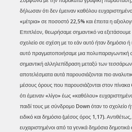
δήλωσαν ότι δεν έμειναν καθόλου ευχαριστημένοι
«μέτρια» σε ποσοστό 22,5% και έπειτα η αξιολογ
Επιπλέον, θεωρήσαμε σημαντικό να εξετάσουμε 
σχολείο σε σχέση με το εάν αυτό ήταν δημόσιο ή ι
αυτό πραγματοποιήσαμε μια πολυπαραγωντική αν
σημαντική αλληλεπίδραση μεταξύ των τεσσάρων υ
αποτελέσματα αυτά παρουσιάζονται πιο αναλυτι
μέσους όρους που παρουσιάζονται στον πίνακα 
ότι έμειναν «λίγο» έως «καθόλου» ευχαριστημέν
παιδί τους με σύνδρομο Down όταν το σχολείο ήταν
ειδικό και δημόσιο (μέσος όρος 1,17). Αντιθέτω
ευχαριστημένοι από τα γενικά δημόσια δημοτικά σ