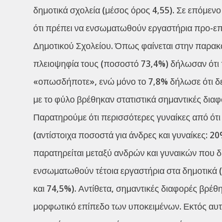
δημοτικά σχολεία (μέσος όρος 4,55). Σε επόμενο
ότι πρέπει να ενσωματωθούν εργαστήρια προ-ε
Δημοτικού Σχολείου. Όπως φαίνεται στην παρακ
πλειοψηφία τους (ποσοστό 73,4%) δήλωσαν ότι 
«οπωσδήποτε», ενώ μόνο το 7,8% δήλωσε ότι δεν
με το φύλο βρέθηκαν στατιστικά σημαντικές διαφο
Παρατηρούμε ότι περισσότερες γυναίκες από ότ
(αντίστοιχα ποσοστά για άνδρες και γυναίκες: 2
παρατηρείται μεταξύ ανδρών και γυναικών που
ενσωματωθούν τέτοια εργαστήρια στα δημοτικά (
και 74,5%). Αντίθετα, σημαντικές διαφορές βρέ
μορφωτικό επίπεδο των υποκειμένων. Εκτός αυτ