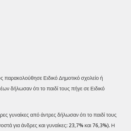
ους παρακολούθησε Ειδικό Δημοτικό σχολείο ή
έων δήλωσαν ότι το παιδί τους πήγε σε Ειδικό
ρες γυναίκες από άντρες δήλωσαν ότι το παιδί τους
οστά για άνδρες και γυναίκες: 23,7% και 76,3%). Η