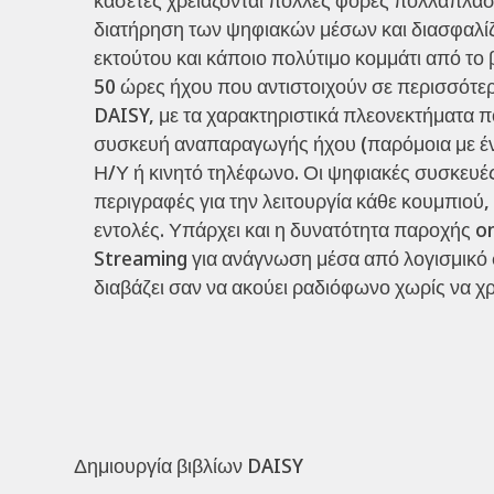
διατήρηση των ψηφιακών μέσων και διασφαλίζετ
εκτούτου και κάποιο πολύτιμο κομμάτι από το 
50 ώρες ήχου που αντιστοιχούν σε περισσότερ
DAISY, με τα χαρακτηριστικά πλεονεκτήματα πο
συσκευή αναπαραγωγής ήχου (παρόμοια με έν
Η/Υ ή κινητό τηλέφωνο. Οι ψηφιακές συσκευ
περιγραφές για την λειτουργία κάθε κουμπιού, 
εντολές. Υπάρχει και η δυνατότητα παροχής o
Streaming για ανάγνωση μέσα από λογισμικό σ
διαβάζει σαν να ακούει ραδιόφωνο χωρίς να χρε
Δημιουργία βιβλίων DAISY