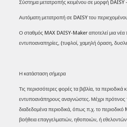
Σύστημα μετατροπής κειμένου σε μορφή DAISY –
Αυτόματη μετατροπή σε DAISY του περιεχομένου
Ο σταθμός MAX DAISY-Maker αποτελεί μια νέα 
εντυποαναπηρίες, (τυφλοί, χαμηλή όραση, δυσλεξ
Η κατάσταση σήμερα
Τις περισσότερες φορές τα βιβλία, τα περιοδικά 
εντυποανάπηρους αναγνώστες. Μέχρι πρότινος τα
διαδεδομένα περιοδικά, όπως π.χ. το περιοδικό M
βοήθεια επαγγελματιών, ηθοποιών, ή εθελοντών