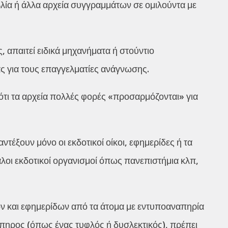
λία ή άλλα αρχεία συγγραμμάτων σε ομιλούντα με
, απαιτεί ειδικά μηχανήματα ή στούντιο
ς για τους επαγγελματίες ανάγνωσης.
ότι τα αρχεία πολλές φορές «προσαρμόζονται» για
έξουν μόνο οι εκδοτικοί οίκοι, εφημερίδες ή τα
άλοι εκδοτικοί οργανισμοί όπως πανεπιστήμια κλπ,
ών και εφημερίδων από τα άτομα με εντυποαναπηρία
νάπηρος (όπως ένας τυφλός ή δυσλεκτικός), πρέπει