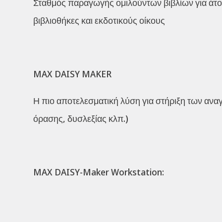
Σταθμός παραγωγής ομιλούντων βιβλίων για άτο
βιβλιοθήκες και εκδοτικούς οίκους
MAX DAISY MAKER
Η πιο αποτελεσματική λύση για στήριξη των α
όρασης, δυσλεξίας κλπ.)
MAX DAISY-Maker Workstation: