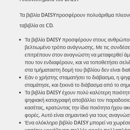
Τα βιβλία DAISYπροσφέρουν πολυάριθμα πλεονεκτ
ταβιβλία σε CD.
Τα βιβλία DAISY προσφέρουν στους ανθρώπου
βελτιωμένο τρόπο ανάγνωσης. Με τις συνδέσει
επιτρέπουν στον αναγνώστη να μεταφερθεί άμ
που τον ενδιαφέρουν, και να τοποθετήσει σελ
στα τμήματαστη δομή του βιβλίου δεν είναι δια
Εάν ο χρήστης σταματήσει το διάβασμα, η ψ
σταμάτησε, και ξεκινά το διάβασμα από το σημε
Τα βιβλία DAISY έχουν πολύ καλύτερη ποιότητα
ψηφιακή καταγραφή αποβάλλει τον παραδοσιακ
κασέτας, κρατώντας την ίδια ποιότητα ήχου ακ
φορές. Αυτό είναι σημαντικό για τους αναγνώ
Ένα ολόκληρο βιβλίο DAISY μπορεί να χωρέσει
κασέτες χρειάζονται πολλές φορές πολλαπλάσιε