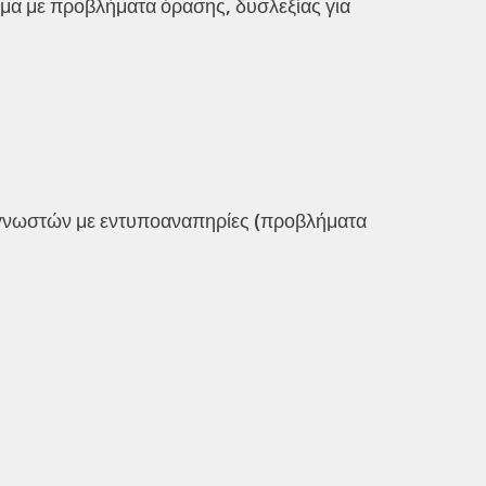
μα με προβλήματα όρασης, δυσλεξίας για
ναγνωστών με εντυποαναπηρίες (προβλήματα