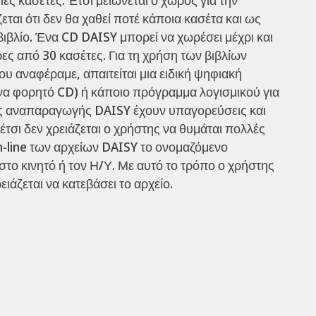
αι ότι δεν θα χαθεί ποτέ κάποια κασέτα και ως
βιβλίο. Ένα CD DAISY μπορεί να χωρέσει μέχρι και
ες από 30 κασέτες. Για τη χρήση των βιβλίων
υ αναφέραμε, απαιτείται μια ειδική ψηφιακή
α φορητό CD) ή κάποιο πρόγραμμα λογισμικού για
ές αναπαραγωγής DAISY έχουν υπαγορεύσεις και
έτσι δεν χρειάζεται ο χρήστης να θυμάται πολλές
n-line των αρχείων DAISY το ονομαζόμενο
το κινητό ή τον Η/Υ. Με αυτό το τρόπο ο χρήστης
ιάζεται να κατεβάσει το αρχείο.