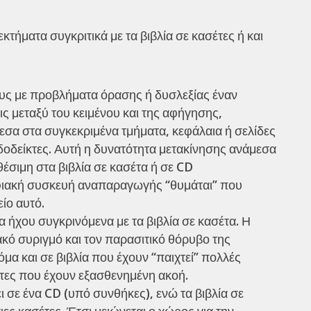
ήματα συγκριτικά με τα βιβλία σε κασέτες ή και
ς με προβλήματα όρασης ή δυσλεξίας έναν
ς μεταξύ του κειμένου και της αφήγησης,
εσα στα συγκεκριμένα τμήματα, κεφάλαια ή σελίδες
ιδοδείκτες. Αυτή η δυνατότητα μετακίνησης ανάμεσα
θέσιμη στα βιβλία σε κασέτα ή σε CD
ηφιακή συσκευή αναπαραγωγής “θυμάται” που
ίο αυτό.
 ήχου συγκρινόμενα με τα βιβλία σε κασέτα. Η
ό συριγμό και τον παρασιτικό θόρυβο της
όμα και σε βιβλία που έχουν “παιχτεί” πολλές
στες που έχουν εξασθενημένη ακοή.
 σε ένα CD (υπό συνθήκες), ενώ τα βιβλία σε
ς κασέτες. Έτσι μειώνεται ο χώρος για την