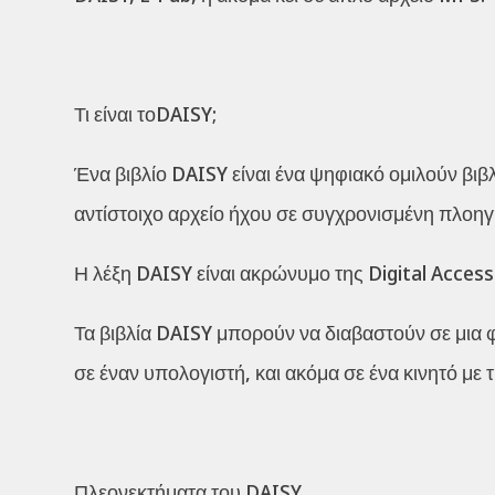
Τι είναι τοDAISY;
Ένα βιβλίο DAISY είναι ένα ψηφιακό ομιλούν βιβλ
αντίστοιχο αρχείο ήχου σε συγχρονισμένη πλοηγ
Η λέξη DAISY είναι ακρώνυμο της Digital Acces
Τα βιβλία DAISY μπορούν να διαβαστούν σε μι
σε έναν υπολογιστή, και ακόμα σε ένα κινητό μ
Πλεονεκτήματα του DAISY