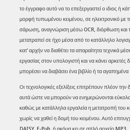
το έγγραφο αυτό να το επεξεργαστεί ο ιδιος ή κά
μορφή τυπωμένου κειμένου, σε ηλεκτρονικό με τη
σάρωση, αναγνώριση μέσω OCR, διόρθωση και τέ
μετατραπεί σε ήχο μέσα από το κατάλληλο λογισ
κατ’ αρχήν να διαθέτει τα απαραίτητα τεχνικά μέ
εργασίας στον υπολογιστή και να κάνει αρκετές 
μπορέσει να διαβάσει ένα βιβλίο ή τα αγαπημένα
Οι τεχνολογικές εξελίξεις επιτρέπουν πλέον τη
αυτά ώστε να μπορούν να ενημερώνονται εύκολα 
καθώς με κατάλληλα εργαλεία η μετατροπή του κε
χωρίς να χαθεί η δομή του κειμένου. Αυτό επιτυ
DAISY, E-Pub, ή ακόμα κει σε απλό αρχείο MP3.