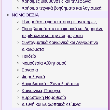
Χρήσιμες διευθύνσεις και τηλέφωνα
Χρήσιμα τεχνικά βοηθήματα και λογισμικά
ΝΟΜΟΘΕΣΙΑ
Η νομοθεσία για τα άτομα με αναπηρίες
Προσβασιμότητα στο φυσικό και δομημένο
περιβάλλον και την πληροφορία
Συνταγματικά Κοινωνικά και Ανθρώπινα
Δικαιώματα
Παιδεία
Νομοθεσία Αθλητισμού
Εργασία
Φορολογικά
Ασφαλιστικά – Συνταξιοδοτικά
Κοινωνικές Παροχές
Ευρωπαϊκή Νομοθεσία
Διεθνή και Ευρωπαϊκά Κείμενα