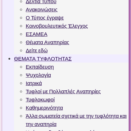
Δελτία Τύπου
Ανακοινώσεις
Ο Τύπος έγραψε
Κοινοβουλευτικός Έλεγχος
ΕΣΑΜΕΑ
Θέματα Αναπηρίας
Δείτε εδώ
ΘΕΜΑΤΑ ΤΥΦΛΟΤΗΤΑΣ
Εκπαίδευση
Ψυχολογία
Ιατρικά
Τυφλοί με Πολλαπλές Αναπηρίες
Τυφλοκωφοί
Καθημερινότητα
Άλλα σωματεία σχετικά με την τυφλότητα και
την αναπηρία