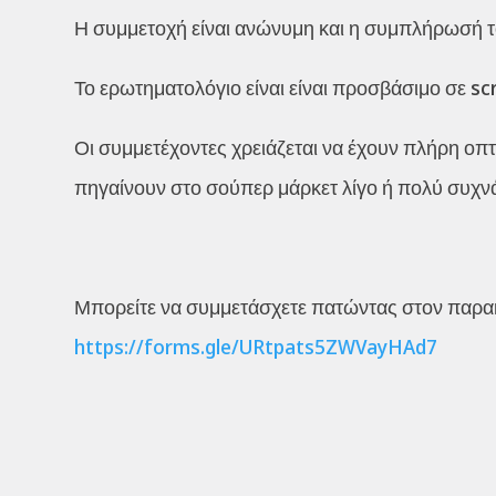
Η συμμετοχή είναι ανώνυμη και η συμπλήρωσή το
Το ερωτηματολόγιο είναι είναι προσβάσιμο σε sc
Οι συμμετέχοντες χρειάζεται να έχουν πλήρη οπ
πηγαίνουν στο σούπερ μάρκετ λίγο ή πολύ συχνά
Μπορείτε να συμμετάσχετε πατώντας στον παρ
https://forms.gle/URtpats5ZWVayHAd7