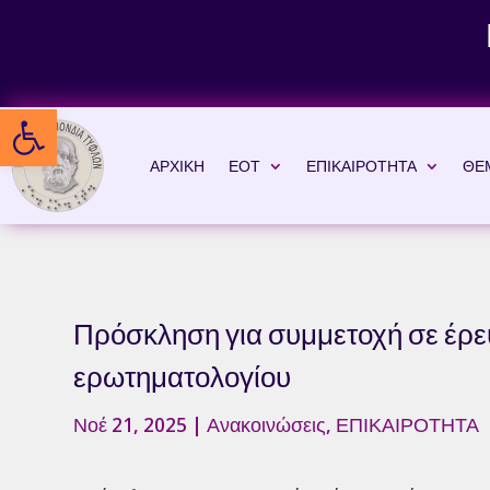
Skip
to
content
Ανοίξτε τη γραμμή εργαλείων
ΑΡΧΙΚΗ
ΕΟΤ
ΕΠΙΚΑΙΡΟΤΗΤΑ
ΘΕ
Πρόσκληση για συμμετοχή σε έ
ερωτηματολογίου
Νοέ 21, 2025
|
Ανακοινώσεις
,
ΕΠΙΚΑΙΡΟΤΗΤΑ