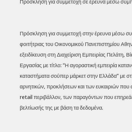
Πρόσκληση για συμμετοχή σε έρευνα μέσω συ
Πρόσκληση για συμμετοχή στην έρευνα μέσω σ
φοιτήτριας του Οικονομικού Πανεπιστημίου Αθ
εξειδίκευση στη Διαχείριση Εμπειρίας Πελάτη, Β
Εργασίας με τίτλο: “Η αγοραστική εμπειρία κατ
καταστήματα σούπερ μάρκετ στην Ελλάδα” με στό
αρνητικών, προκλήσεων και των ευκαιριών που σ
retail περιβάλλον, των παραγόντων που επηρεά
βελτίωσής της με βάση τα δεδομένα.