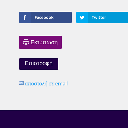
Facebook
Twitter
Εκτύπωση
Επιστροφή
αποστολή σε email