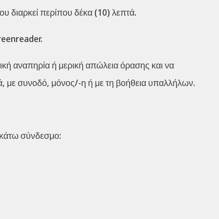
υ διαρκεί περίπου δέκα (10) λεπτά.
reenreader.
τική αναπηρία ή μερική απώλεια όρασης και να
, με συνοδό, μόνος/-η ή με τη βοήθεια υπαλλήλων.
ακάτω σύνδεσμο: