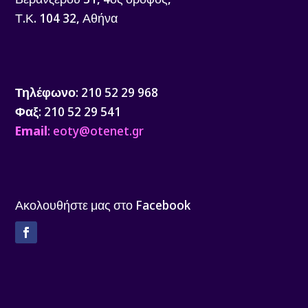
Τ.Κ. 104 32, Αθήνα
Τηλέφωνο
: 210 52 29 968
Φαξ
: 210 52 29 541
Email
: eoty@otenet.gr
Ακολουθήστε μας στο Facebook
Facebook