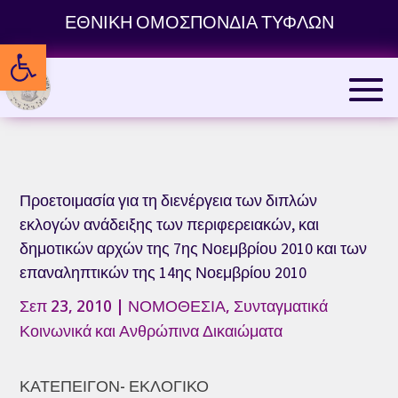
Skip
ΕΘΝΙΚΗ ΟΜΟΣΠΟΝΔΙΑ ΤΥΦΛΩΝ
to
Ανοίξτε τη γραμμή εργαλείων
content
Προετοιμασία για τη διενέργεια των διπλών
εκλογών ανάδειξης των περιφερειακών, και
δημοτικών αρχών της 7ης Νοεμβρίου 2010 και των
επαναληπτικών της 14ης Νοεμβρίου 2010
Σεπ 23, 2010
|
ΝΟΜΟΘΕΣΙΑ
,
Συνταγματικά
Κοινωνικά και Ανθρώπινα Δικαιώματα
ΚΑΤΕΠΕΙΓΟΝ- ΕΚΛΟΓΙΚΟ