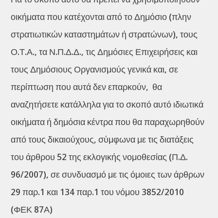
οικήματα που κατέχονται από το Δημόσιο (πλην
στρατιωτικών καταστημάτων ή στρατώνων), τους
Ο.Τ.Α., τα Ν.Π.Δ.Δ., τις Δημόσιες Επιχειρήσεις και
τους Δημόσιους Οργανισμούς γενικά και, σε
περίπτωση που αυτά δεν επαρκούν, θα
αναζητήσετε κατάλληλα για το σκοπό αυτό ιδιωτικά
οικήματα ή δημόσια κέντρα που θα παραχωρηθούν
από τους δικαιούχους, σύμφωνα με τις διατάξεις
του άρθρου 52 της εκλογικής νομοθεσίας (Π.Δ.
96/2007), σε συνδυασμό με τις όμοιες των άρθρων
29 παρ.1 και 134 παρ.1 του νόμου 3852/2010
(ΦΕΚ 87Α)