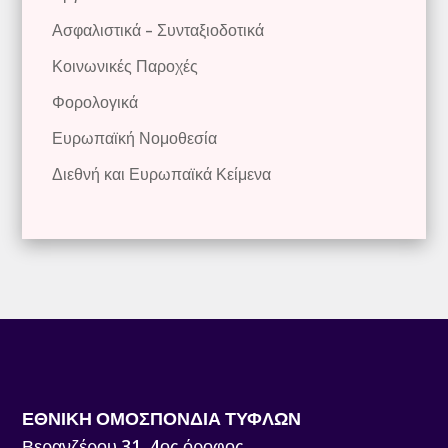
Ασφαλιστικά – Συνταξιοδοτικά
Κοινωνικές Παροχές
Φορολογικά
Ευρωπαϊκή Νομοθεσία
Διεθνή και Ευρωπαϊκά Κείμενα
ΕΘΝΙΚΗ ΟΜΟΣΠΟΝΔΙΑ ΤΥΦΛΩΝ
Βερανζέρου 31, 4ος όροφος,