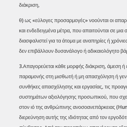
διάκριση,
θ) ως «εύλογες προσαρμογές» νοούνται οι απαρα
και ενδεδειγμένα μέτρα, που απαιτούνται σε μια
διασφαλιστεί για τα άτομα με αναπηρίες ή χρόνιε
δεν επιβάλλουν δυσανάλογο ή αδικαιολόγητο βά
3.Απαγορεύεται κάθε μορφής διάκριση, άμεση ή
παραμονής στη μισθωτή ή μη απασχόληση ή γενικ
συνθήκες απασχόλησης και εργασίας, τις προαγ
συστημάτων αξιολόγησης προσωπικού, που σχετίζ
στον ιό της ανθρώπινης ανοσοανεπάρκειας (Hu
διερεύνηση αυτής της ιδιότητας από τον εργοδό