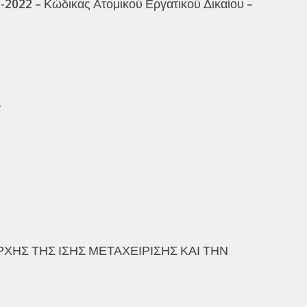
2022 – Κώδικας Ατομικού Εργατικού Δικαίου –
Α
ΡΧΗΣ ΤΗΣ ΙΣΗΣ ΜΕΤΑΧΕΙΡΙΣΗΣ ΚΑΙ ΤΗΝ