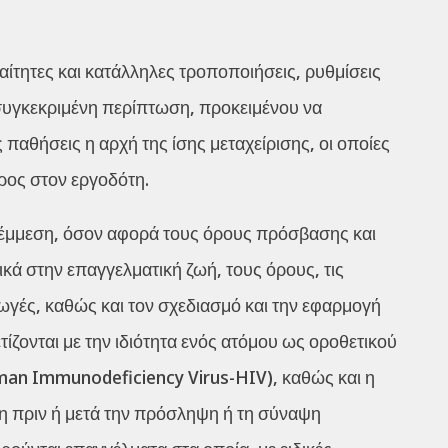
ίτητες και κατάλληλες τροποποιήσεις, ρυθμίσεις
 συγκεκριμένη περίπτωση, προκειμένου να
ς παθήσεις η αρχή της ίσης μεταχείρισης, οι οποίες
ρος στον εργοδότη.
 έμμεση, όσον αφορά τους όρους πρόσβασης και
ά στην επαγγελματική ζωή, τους όρους, τις
ωγές, καθώς και τον σχεδιασμό και την εφαρμογή
ονται με την ιδιότητα ενός ατόμου ως οροθετικού
man Immunodeficiency Virus-HIV), καθώς και η
τη πριν ή μετά την πρόσληψη ή τη σύναψη