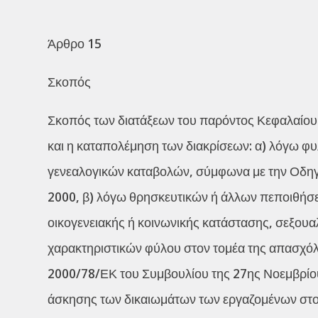
Άρθρο 15
Σκοπός
Σκοπός των διατάξεων του παρόντος Κεφαλαίου ε
και η καταπολέμηση των διακρίσεων: α) λόγω φυ
γενεαλογικών καταβολών, σύμφωνα με την Οδηγ
2000, β) λόγω θρησκευτικών ή άλλων πεποιθήσε
οικογενειακής ή κοινωνικής κατάστασης, σεξου
χαρακτηριστικών φύλου στον τομέα της απασχόλ
2000/78/ΕΚ του Συμβουλίου της 27ης Νοεμβρίου 
άσκησης των δικαιωμάτων των εργαζομένων στο