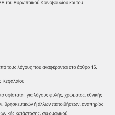
Ε του Ευρωπαϊκού Κοινοβουλίου και του
από τους λόγους που αναφέρονται στο άρθρο 15.
ς Κεφαλαίου:
πο υφίσταται, για λόγους φυλής, χρώματος, εθνικής
ών, θρησκευτικών ή άλλων πεποιθήσεων, αναπηρίας
ινωνικής κατάστασης, σεξουαλικού