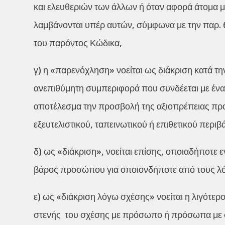
και ελευθεριών των άλλων ή όταν αφορά άτομα μ
λαμβάνονται υπέρ αυτών, σύμφωνα με την παρ. 6
του παρόντος Κώδικα,
γ) η «παρενόχληση» νοείται ως διάκριση κατά τη
ανεπιθύμητη συμπεριφορά που συνδέεται με ένα
αποτέλεσμα την προσβολή της αξιοπρέπειας προ
εξευτελιστικού, ταπεινωτικού ή επιθετικού περιβ
δ) ως «διάκριση», νοείται επίσης, οποιαδήποτε ε
βάρος προσώπου για οποιονδήποτε από τους λό
ε) ως «διάκριση λόγω σχέσης» νοείται η λιγότε
στενής του σχέσης με πρόσωπο ή πρόσωπα με σ