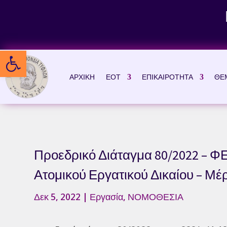
Skip
to
content
Ανοίξτε τη γραμμή εργαλείων
ΑΡΧΙΚΗ
ΕΟΤ
ΕΠΙΚΑΙΡΟΤΗΤΑ
ΘΕ
Προεδρικό Διάταγμα 80/2022 – ΦΕ
Ατομικού Εργατικού Δικαίου – Μέ
Δεκ 5, 2022
|
Εργασία
,
ΝΟΜΟΘΕΣΙΑ