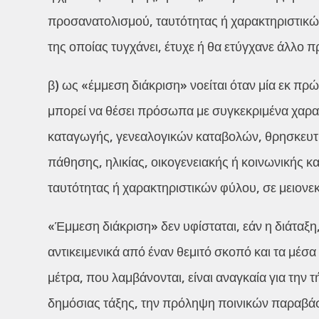
προσανατολισμού, ταυτότητας ή χαρακτηριστικών
της οποίας τυγχάνει, έτυχε ή θα ετύγχανε άλλο
β) ως «έμμεση διάκριση» νοείται όταν μία εκ πρ
μπορεί να θέσει πρόσωπα με συγκεκριμένα χαρακ
καταγωγής, γενεαλογικών καταβολών, θρησκευτ
πάθησης, ηλικίας, οικογενειακής ή κοινωνικής 
ταυτότητας ή χαρακτηριστικών φύλου, σε μειονε
«Έμμεση διάκριση» δεν υφίσταται, εάν η διάταξη, 
αντικειμενικά από έναν θεμιτό σκοπό και τα μέσα
μέτρα, που λαμβάνονται, είναι αναγκαία για την
δημόσιας τάξης, την πρόληψη ποινικών παραβάσ