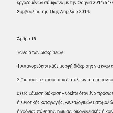
εργαζομένων σύμφωνα με την Οδηγία 2014/54/Ε
Συμβουλίου της 16ης Απριλίου 2014.
Άρθρο 16
Έννοια των διακρίσεων
1.Απαγορεύεται κάθε μορφή διάκρισης για έναν 
2.Γ ια τους σκοπούς των διατάξεων του παρόντο
α) Ως «άμεση διάκριση» νοείται όταν ένα πρόσω
ή εθνοτικής καταγωγής, γενεαλογικών καταβολ
ή χρόνιας πάθησης, ηλικίας, οικογενειακής ή κο