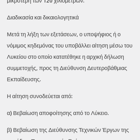
μικρότερη των 120 χιλιομέτρων.
Διαδικασία και δικαιολογητικά
Μετά τη λήξη των εξετάσεων, ο υποψήφιος ή ο
νόμιμος κηδεμόνας του υποβάλλει αίτηση μέσω του
Λυκείου στο οποίο κατατέθηκε η αρχική δήλωση
συμμετοχής, προς τη Διεύθυνση Δευτεροβάθμιας
Εκπαίδευσης.
Η αίτηση συνοδεύεται από:
α) Βεβαίωση αποφοίτησης από το Λύκειο.
β) Βεβαίωση της Διεύθυνσης Τεχνικών Έργων της