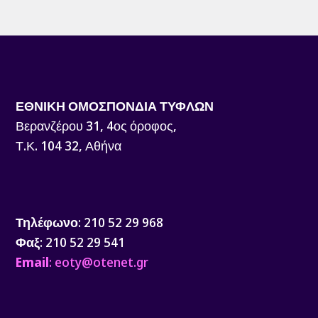
ΕΘΝΙΚΗ ΟΜΟΣΠΟΝΔΙΑ ΤΥΦΛΩΝ
Βερανζέρου 31, 4ος όροφος,
Τ.Κ. 104 32, Αθήνα
Τηλέφωνο
: 210 52 29 968
Φαξ
: 210 52 29 541
Email
: eoty@otenet.gr