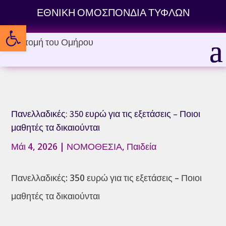
Skip
ΕΘΝΙΚΗ ΟΜΟΣΠΟΝΔΙΑ ΤΥΦΛΩΝ
to
Ανοίξτε τη γραμμή εργαλείων
content
Πανελλαδικές: 350 ευρώ για τις εξετάσεις – Ποιοι
μαθητές τα δικαιούνται
Μάι 4, 2026
|
ΝΟΜΟΘΕΣΙΑ
,
Παιδεία
Πανελλαδικές: 350 ευρώ για τις εξετάσεις – Ποιοι
μαθητές τα δικαιούνται