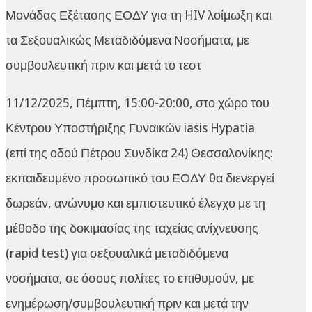
Μονάδας Εξέτασης ΕΟΔΥ για τη HIV λοίμωξη και
τα Σεξουαλικώς Μεταδιδόμενα Νοσήματα, με
συμβουλευτική πριν και μετά το τεστ
11/12/2025, Πέμπτη, 15:00-20:00, στο χώρο του
Κέντρου Υποστήριξης Γυναικών iasis Hypatia
(επί της οδού Πέτρου Συνδίκα 24) Θεσσαλονίκης:
εκπαιδευμένο προσωπικό του ΕΟΔΥ θα διενεργεί
δωρεάν, ανώνυμο και εμπιστευτικό έλεγχο με τη
μέθοδο της δοκιμασίας της ταχείας ανίχνευσης
(rapid test) για σεξουαλικά μεταδιδόμενα
νοσήματα, σε όσους πολίτες το επιθυμούν, με
ενημέρωση/συμβουλευτική πριν και μετά την