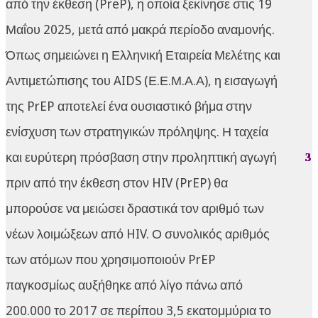
από την έκθεση (PreP), η οποία ξεκίνησε στις 19
Μαΐου 2025, μετά από μακρά περίοδο αναμονής.
Όπως σημειώνει η Ελληνική Εταιρεία Μελέτης και
Αντιμετώπισης του AIDS (Ε.Ε.Μ.Α.Α), η εισαγωγή
της PrEP αποτελεί ένα ουσιαστικό βήμα στην
ενίσχυση των στρατηγικών πρόληψης. Η ταχεία
και ευρύτερη πρόσβαση στην προληπτική αγωγή
πριν από την έκθεση στον HIV (PrEP) θα
μπορούσε να μειώσει δραστικά τον αριθμό των
νέων λοιμώξεων από HIV. Ο συνολικός αριθμός
των ατόμων που χρησιμοποιούν PrEP
παγκοσμίως αυξήθηκε από λίγο πάνω από
200.000 το 2017 σε περίπου 3,5 εκατομμύρια το