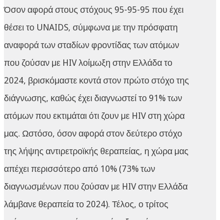
Όσον αφορά στους στόχους 95-95-95 που έχει
θέσει το UNAIDS, σύμφωνα με την πρόσφατη
αναφορά των σταδίων φροντίδας των ατόμων
που ζούσαν με HIV λοίμωξη στην Ελλάδα το
2024, βρισκόμαστε κοντά στον πρώτο στόχο της
διάγνωσης, καθώς έχει διαγνωστεί το 91% των
ατόμων που εκτιμάται ότι ζουν με HIV στη χώρα
μας. Ωστόσο, όσον αφορά στον δεύτερο στόχο
της λήψης αντιρετροϊκής θεραπείας, η χώρα μας
απέχει περισσότερο από 10% (73% των
διαγνωσμένων που ζούσαν με HIV στην Ελλάδα
λάμβανε θεραπεία το 2024). Τέλος, ο τρίτος