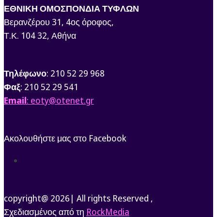
ΕΘΝΙΚΗ ΟΜΟΣΠΟΝΔΙΑ ΤΥΦΛΩΝ
Βερανζέρου 31, 4ος όροφος,
Τ.Κ. 104 32, Αθήνα
Τηλέφωνο
: 210 52 29 968
Φαξ
: 210 52 29 541
Email
: eoty@otenet.gr
Ακολουθήστε μας στο Facebook
Ακολουθήστε
copyright@ 2026| All rights Reserved ,
Σχεδιασμένος από τη
RockMedia