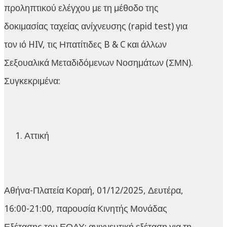
προληπτικού ελέγχου με τη μέθοδο της
δοκιμασίας ταχείας ανίχνευσης (rapid test) για
τον ιό HIV, τις Ηπατίτιδες B & C και άλλων
Σεξουαλικά Μεταδιδόμενων Νοσημάτων (ΣΜΝ).
Συγκεκριμένα:
Αττική
Αθήνα-Πλατεία Κοραή, 01/12/2025, Δευτέρα,
16:00-21:00, παρουσία Κινητής Μονάδας
Εξέτασης του ΕΟΔΥ: ανιχνευτική εξέταση για τη