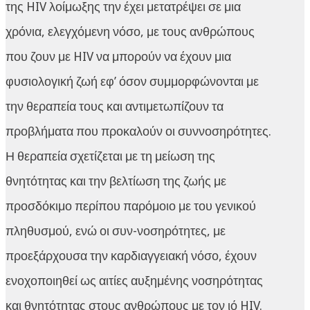
της HIV λοίμωξης την έχει μετατρέψει σε μια
χρόνια, ελεγχόμενη νόσο, με τους ανθρώπους
που ζουν με HIV να μπορούν να έχουν μια
φυσιολογική ζωή εφ’ όσον συμμορφώνονται με
την θεραπεία τους και αντιμετωπίζουν τα
προβλήματα που προκαλούν οι συννοσηρότητες.
Η θεραπεία σχετίζεται με τη μείωση της
θνητότητας και την βελτίωση της ζωής με
προσδόκιμο περίπου παρόμοιο με του γενικού
πληθυσμού, ενώ οι συν-νοσηρότητες, με
προεξάρχουσα την καρδιαγγειακή νόσο, έχουν
ενοχοποιηθεί ως αιτίες αυξημένης νοσηρότητας
και θνητότητας στους ανθρώπους με τον ιό HIV.