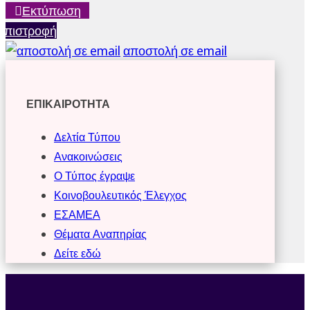
Εκτύπωση
Επιστροφή
αποστολή σε email
ΕΠΙΚΑΙΡΟΤΗΤΑ
Δελτία Τύπου
Ανακοινώσεις
Ο Τύπος έγραψε
Κοινοβουλευτικός Έλεγχος
ΕΣΑΜΕΑ
Θέματα Αναπηρίας
Δείτε εδώ