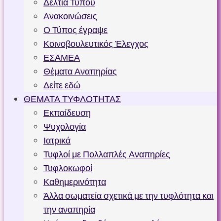
Δελτία Τύπου
Ανακοινώσεις
Ο Τύπος έγραψε
Κοινοβουλευτικός Έλεγχος
ΕΣΑΜΕΑ
Θέματα Αναπηρίας
Δείτε εδώ
ΘΕΜΑΤΑ ΤΥΦΛΟΤΗΤΑΣ
Εκπαίδευση
Ψυχολογία
Ιατρικά
Τυφλοί με Πολλαπλές Αναπηρίες
Τυφλοκωφοί
Καθημερινότητα
Άλλα σωματεία σχετικά με την τυφλότητα και
την αναπηρία