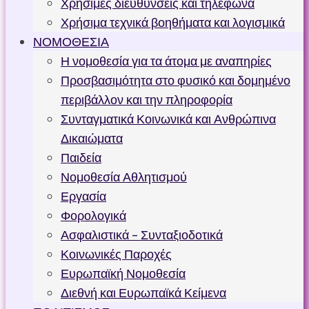
Χρήσιμες διευθύνσεις και τηλέφωνα
Χρήσιμα τεχνικά βοηθήματα και λογισμικά
ΝΟΜΟΘΕΣΙΑ
Η νομοθεσία για τα άτομα με αναπηρίες
Προσβασιμότητα στο φυσικό και δομημένο
περιβάλλον και την πληροφορία
Συνταγματικά Κοινωνικά και Ανθρώπινα
Δικαιώματα
Παιδεία
Νομοθεσία Αθλητισμού
Εργασία
Φορολογικά
Ασφαλιστικά – Συνταξιοδοτικά
Κοινωνικές Παροχές
Ευρωπαϊκή Νομοθεσία
Διεθνή και Ευρωπαϊκά Κείμενα