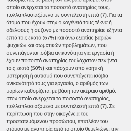
οποίο ανέρχεται το ποσοστό αναπηρίας τους,
πολλαπλασιαζόμενο με συντελεστή επτά (7). Για τα
άτομα που έχουν στην οικογένειά τους τέκνα ή
αδελφούς ή σύζυγο με ποσοστό αναπηρίας εξήντα
επτά τοις εκατό (67%) και άνω εξαιτίας βαριών
ψυχικών και σωματικών προβλημάτων, που
συνεπάγονται ισόβια ανικανότητα για εργασία ή
έχουν ποσοστό αναπηρίας τουλάχιστον πενήντα
τοις εκατό (50%) και πάσχουν από νοητική
υστέρηση ή αυτισμό που συνεπάγεται ισόβια
ανικανότητά τους για εργασία, ο αριθμός των
μορίων καθορίζεται με βάση τον ακέραιο αριθμό,
στον οποίο ανέρχεται το ποσοστό αναπηρίας,
πολλαπλασιαζόμενο με συντελεστή επτά (7). Σε
περίπτωση που στην οικογένεια του
προστατευόμενου προσώπου, επιπλέον του
ατόμου με αναπηρία από το οποίο θεμελιώνει την