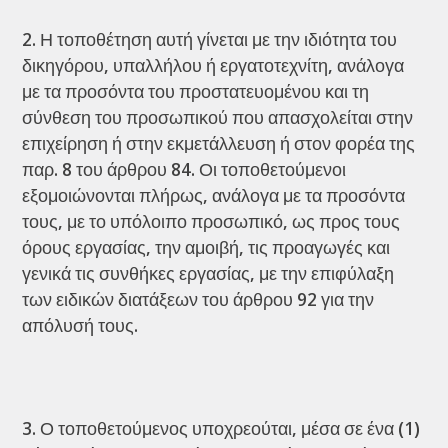
Η τοποθέτηση αυτή γίνεται με την ιδιότητα του
δικηγόρου, υπαλλήλου ή εργατοτεχνίτη, ανάλογα
με τα προσόντα του προστατευομένου και τη
σύνθεση του προσωπικού που απασχολείται στην
επιχείρηση ή στην εκμετάλλευση ή στον φορέα της
παρ. 8 του άρθρου 84. Οι τοποθετούμενοι
εξομοιώνονται πλήρως, ανάλογα με τα προσόντα
τους, με το υπόλοιπο προσωπικό, ως προς τους
όρους εργασίας, την αμοιβή, τις προαγωγές και
γενικά τις συνθήκες εργασίας, με την επιφύλαξη
των ειδικών διατάξεων του άρθρου 92 για την
απόλυσή τους.
Ο τοποθετούμενος υποχρεούται, μέσα σε ένα (1)