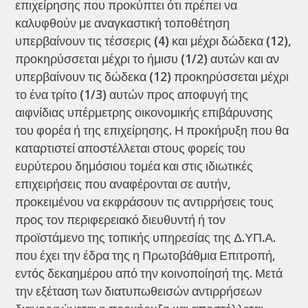
επιχείρησης που προκύπτει ότι πρέπει να
καλυφθούν με αναγκαστική τοποθέτηση
υπερβαίνουν τις τέσσερις (4) και μέχρι δώδεκα (12),
προκηρύσσεται μέχρι το ήμισυ (1/2) αυτών και αν
υπερβαίνουν τις δώδεκα (12) προκηρύσσεται μέχρι
το ένα τρίτο (1/3) αυτών προς αποφυγή της
αιφνίδιας υπέρμετρης οικονομικής επιβάρυνσης
του φορέα ή της επιχείρησης. Η προκήρυξη που θα
καταρτιστεί αποστέλλεται στους φορείς του
ευρύτερου δημόσιου τομέα και στις ιδιωτικές
επιχειρήσεις που αναφέρονται σε αυτήν,
προκειμένου να εκφράσουν τις αντιρρήσεις τους
προς τον περιφερειακό διευθυντή ή τον
προϊστάμενο της τοπικής υπηρεσίας της Δ.ΥΠ.Α.
που έχει την έδρα της η Πρωτοβάθμια Επιτροπή,
εντός δεκαημέρου από την κοινοποίησή της. Μετά
την εξέταση των διατυπωθεισών αντιρρήσεων