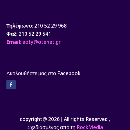
Τηλέφωνο
: 210 52 29 968
Φαξ
: 210 52 29 541
Email
: eoty@otenet.gr
Ακολουθήστε μας στο Facebook
Facebook
copyright@ 2026| All rights Reserved ,
Σχεδιασμένος από τη
RockMedia