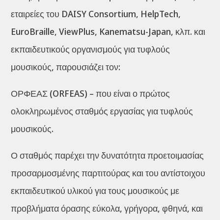
εταιρείες του DAISY Consortium, HelpTech,
EuroBraille, ViewPlus, Kanematsu-Japan, κλπ. και
εκπαιδευτικούς οργανισμούς για τυφλούς
μουσικούς, παρουσιάζει τον:
ΟΡΦΕΑΣ (ORFEAS) – που είναι ο πρώτος
ολοκληρωμένος σταθμός εργασίας για τυφλούς
μουσικούς.
Ο σταθμός παρέχει την δυνατότητα προετοιμασίας
προσαρμοσμένης παρτιτούρας και του αντίστοιχου
εκπαιδευτικού υλικού για τους μουσικούς με
προβλήματα όρασης εύκολα, γρήγορα, φθηνά, και