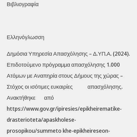
Βιβλιογραφία
Ελληνόγλωσση
Δημόσια Υπηρεσία Απασχόλησης – Δ.ΥΠ.Α. (2024).
Επιδοτούμενο πρόγραμμα απασχόλησης 1.000
Ατόμων με Αναπηρία στους Δήμους της χώρας –
Στόχος οι ισότιμες ευκαιρίες απασχόλησης.
Ανακτήθηκε από
https://www.gov.gr/ipiresies/epikheirematike-
drasterioteta/apaskholese-
prosopikou/summeto khe-epikheireseon-