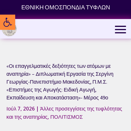
Skip
ΕΘΝΙΚΗ ΟΜΟΣΠΟΝΔΙΑ ΤΥΦΛΩΝ
to
Ανοίξτε τη γραμμή εργαλείων
content
«Οι επαγγελματικές δεξιότητες των ατόμων με
αναπηρία» – Διπλωματική Εργασία της Σεργίνη
Γεωργίας-Πανεπιστήμιο Μακεδονίας, Π.Μ.Σ.
«Επιστήμες της Αγωγής: Ειδική Αγωγή,
Εκπαίδευση και Αποκατάσταση»- Μέρος 49ο
Ιούλ 7, 2026
|
Άλλες προσεγγίσεις της τυφλότητας
και της αναπηρίας
,
ΠΟΛΙΤΙΣΜΟΣ