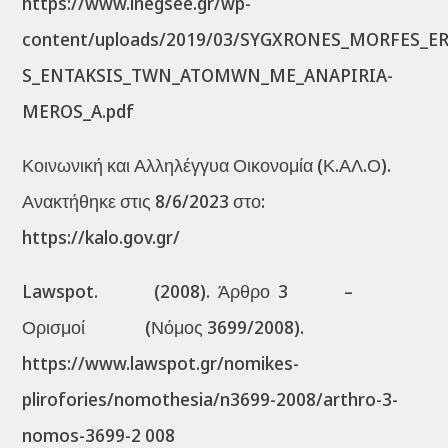
https://www.inegsee.gr/wp-
content/uploads/2019/03/SYGXRONES_MORFES_E
S_ENTAKSIS_TWN_ATOMWN_ME_ANAPIRIA-
MEROS_A.pdf
Κοινωνική και Αλληλέγγυα Οικονομία (Κ.ΑΛ.Ο).
Ανακτήθηκε στις 8/6/2023 στο:
https://kalo.gov.gr/
Lawspot. (2008). Άρθρο 3 –
Ορισμοί (Νόμος 3699/2008).
https://www.lawspot.gr/nomikes-
plirofories/nomothesia/n3699-2008/arthro-3-
nomos-3699-2 008