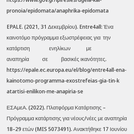
pronoia/epidomata/anaphrika-epidomata
EPALE. (2021, 31 Δεκεμβρίου). Entre4all: Ένα
καινοτόμο πρόγραμμα εξωστρέφειας για την
κατάρτιση ενηλίκων με
αναπηρία σε βασικές ικανότητες.
https://epale.ec.europa.eu/el/blog/entre4all-ena-
kainotomo-programma-exostrefeias-gia-tin-k
atartisi-enilikon-me-anapiria-se
ΕΣΑμεΑ. (2022). Πλατφόρμα Κατάρτισης –
Πρόγραμμα κατάρτισης για νέους/νέες με αναπηρία
18–29 ετών (MIS 5073491). Ανακτήθηκε 17 Ιουνίου