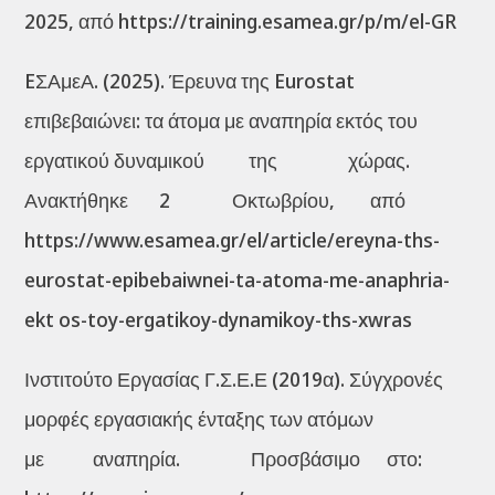
2025, από https://training.esamea.gr/p/m/el-GR
EΣΑμεΑ. (2025). Έρευνα της Eurostat
επιβεβαιώνει: τα άτομα με αναπηρία εκτός του
εργατικού δυναμικού της χώρας.
Ανακτήθηκε 2 Οκτωβρίου, από
https://www.esamea.gr/el/article/ereyna-ths-
eurostat-epibebaiwnei-ta-atoma-me-anaphria-
ekt os-toy-ergatikoy-dynamikoy-ths-xwras
Ινστιτούτο Εργασίας Γ.Σ.Ε.Ε (2019α). Σύγχρονές
μορφές εργασιακής ένταξης των ατόμων
με αναπηρία. Προσβάσιμο στο: