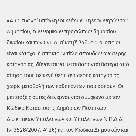
«4. Οι τυφλοί υπάλληλοι κλάδων Τηλεφωνητών του
Δημοσίου, των νομικών προσώπων δημοσίου
δικαίου και των Ο.Τ.Α. α’ και β’ βαθμού, οι οποίοι
είναι κάτοχοι ή αποκτούν τίτλο σπουδών ανώτερης
κατηγορίας, δύνανται να μετατάσσονται ύστερα από
αίτησή τους σε κενή θέση ανώτερης κατηγορίας
χωρίς μεταβολή των καθηκόντων που ασκούν. Οι
μετατάξεις αυτές διενεργούνται σύμφωνα με τον
Κώδικα Κατάστασης Δημόσιων Πολιτικών
Διοικητικών Υπαλλήλων και Υπαλλήλων Ν.Π.Δ.Δ.
(ν. 3528/2007, Α’ 26) και τον Κώδικα Δημοτικών και