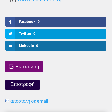
Facebook
0
Twitter
0
LinkedIn
0
Εκτύπωση
Επιστροφή
αποστολή σε email