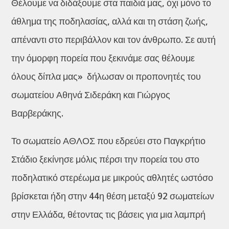
Θέλουμε να διδάξουμε στα παιδιά μας, όχι μόνο το
άθλημα της ποδηλασίας, αλλά και τη στάση ζωής,
απέναντι στο περιβάλλον και τον άνθρωπο. Σε αυτή
την όμορφη πορεία που ξεκινάμε σας θέλουμε
όλους δίπλα μας» δήλωσαν οι προπονητές του
σωματείου Αθηνά Σιδεράκη και Γιώργος
Βαρβεράκης.
Το σωματείο ΑΘΛΟΣ που εδρεύει στο Παγκρήτιο
Στάδιο ξεκίνησε μόλις πέρσι την πορεία του στο
ποδηλατικό στερέωμα με μικρούς αθλητές ωστόσο
βρίσκεται ήδη στην 44η θέση μεταξύ 92 σωματείων
στην Ελλάδα, θέτοντας τις βάσεις για μια λαμπρή