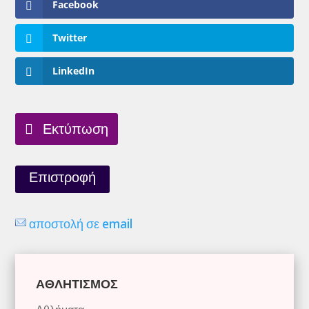
Facebook
Twitter
LinkedIn
Εκτύπωση
Επιστροφή
αποστολή σε email
ΑΘΛΗΤΙΣΜΟΣ