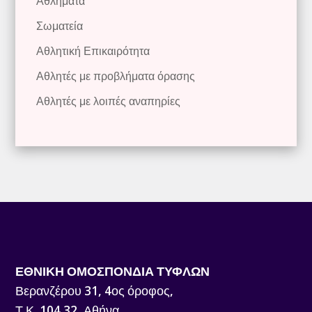
Αθλήματα
Σωματεία
Αθλητική Επικαιρότητα
Αθλητές με προβλήματα όρασης
Αθλητές με λοιπές αναπηρίες
ΕΘΝΙΚΗ ΟΜΟΣΠΟΝΔΙΑ ΤΥΦΛΩΝ
Βερανζέρου 31, 4ος όροφος,
Τ.Κ. 104 32, Αθήνα