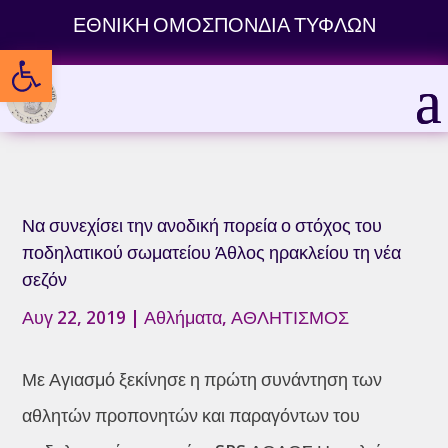
Skip
ΕΘΝΙΚΗ ΟΜΟΣΠΟΝΔΙΑ ΤΥΦΛΩΝ
to
Ανοίξτε τη γραμμή εργαλείων
content
Να συνεχίσει την ανοδική πορεία ο στόχος του
ποδηλατικού σωματείου Άθλος ηρακλείου τη νέα
σεζόν
Αυγ 22, 2019
|
Αθλήματα
,
ΑΘΛΗΤΙΣΜΟΣ
Με Αγιασμό ξεκίνησε η πρώτη συνάντηση των
αθλητών προπονητών και παραγόντων του