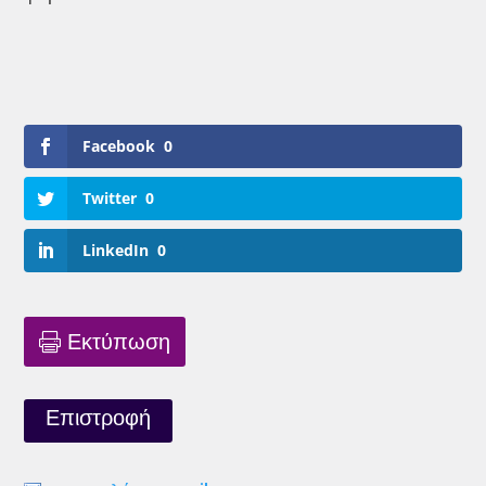
Facebook
0
Twitter
0
LinkedIn
0
Εκτύπωση
Επιστροφή