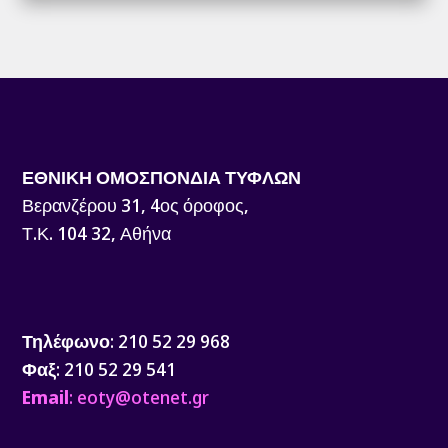
ΕΘΝΙΚΗ ΟΜΟΣΠΟΝΔΙΑ ΤΥΦΛΩΝ
Βερανζέρου 31, 4ος όροφος,
Τ.Κ. 104 32, Αθήνα
Τηλέφωνο
: 210 52 29 968
Φαξ
: 210 52 29 541
Email
: eoty@otenet.gr