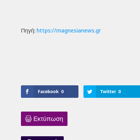
Πηγή:
https://magnesianews.gr
Facebook
0
Twitter
0
Εκτύπωση