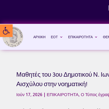
Skip
to
content
Ανοίξτε τη γραμμή εργαλείων
ΑΡΧΙΚΗ
ΕΟΤ
ΕΠΙΚΑΙΡΟΤΗΤΑ
ΘΕ
Μαθητές του 3ου Δημοτικού Ν. Ιω
Αισχύλου στην νοηματική!
Ιούν 17, 2026
|
ΕΠΙΚΑΙΡΟΤΗΤΑ
,
Ο Τύπος έγρα