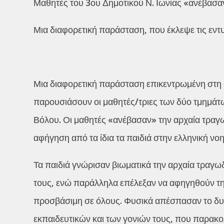
Μαθητές του 3ου Δημοτικού Ν. Ιωνίας «ανέβασα
Μια διαφορετική παράσταση, που έκλεψε τις εν
Μια διαφορετική παράσταση επικεντρωμένη στη
παρουσιάσουν οι μαθητές/τριες των δύο τμημάτω
Βόλου. Οι μαθητές «ανέβασαν» την αρχαία τρα
αφήγηση από τα ίδια τα παιδιά στην ελληνική νο
Τα παιδιά γνώρισαν βιωματικά την αρχαία τραγωδί
τους, ενώ παράλληλα επέλεξαν να αφηγηθούν τ
προσβάσιμη σε όλους. Φυσικά απέσπασαν το δυ
εκπαιδευτικών και των γονιών τους, που παρακ