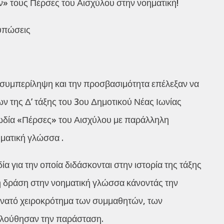
ν» τους Πέρσες του Αισχύλου στην νοηματική!
τυπώσεις
 συμπερίληψη και την προσβασιμότητα επέλεξαν να
ν της Δ’ τάξης του 3ου Δημοτικού Νέας Ιωνίας
γωδία «Πέρσες» του Αισχύλου με παράλληλη
ηματική γλώσσα .
α για την οποία διδάσκονται στην ιστορία της τάξης
η δράση στην νοηματική γλώσσα κάνοντάς την
νατό χειροκρότημα των συμμαθητών, των
ολούθησαν την παράσταση.