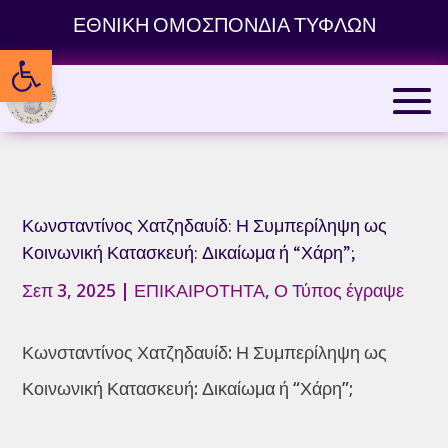
Skip
ΕΘΝΙΚΗ ΟΜΟΣΠΟΝΔΙΑ ΤΥΦΛΩΝ
to
Ανοίξτε τη γραμμή εργαλείων
content
Κωνσταντίνος Χατζηδαυίδ: Η Συμπερίληψη ως
Κοινωνική Κατασκευή: Δικαίωμα ή “Χάρη”;
Σεπ 3, 2025
|
ΕΠΙΚΑΙΡΟΤΗΤΑ
,
Ο Τύπος έγραψε
Κωνσταντίνος Χατζηδαυίδ: Η Συμπερίληψη ως
Κοινωνική Κατασκευή: Δικαίωμα ή “Χάρη”;