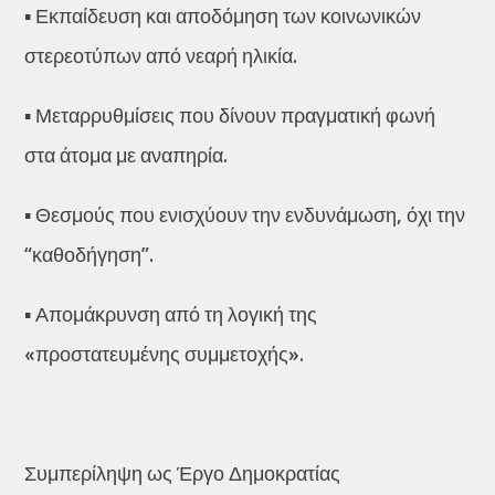
▪️ Εκπαίδευση και αποδόμηση των κοινωνικών
στερεοτύπων από νεαρή ηλικία.
▪️ Μεταρρυθμίσεις που δίνουν πραγματική φωνή
στα άτομα με αναπηρία.
▪️ Θεσμούς που ενισχύουν την ενδυνάμωση, όχι την
“καθοδήγηση”.
▪️ Απομάκρυνση από τη λογική της
«προστατευμένης συμμετοχής».
Συμπερίληψη ως Έργο Δημοκρατίας