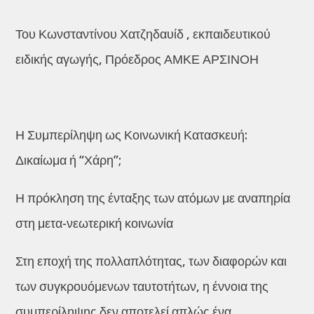
Του Κωνσταντίνου Χατζηδαυίδ , εκπαιδευτικού
ειδικής αγωγής, Πρόεδρος ΑΜΚΕ ΑΡΣΙΝΟΗ
Η Συμπερίληψη ως Κοινωνική Κατασκευή:
Δικαίωμα ή “Χάρη”;
Η πρόκληση της ένταξης των ατόμων με αναπηρία
στη μετα-νεωτερική κοινωνία
Στη εποχή της πολλαπλότητας, των διαφορών και
των συγκρουόμενων ταυτοτήτων, η έννοια της
συμπερίληψης δεν αποτελεί απλώς ένα