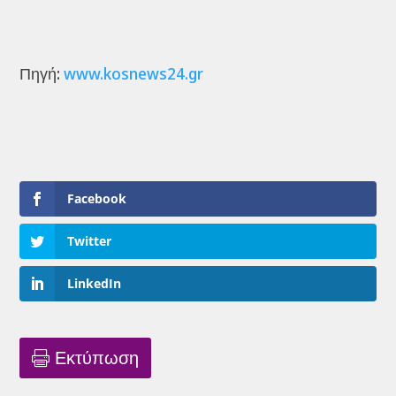
Πηγή:
www.kosnews24.gr
Facebook
Twitter
LinkedIn
Εκτύπωση