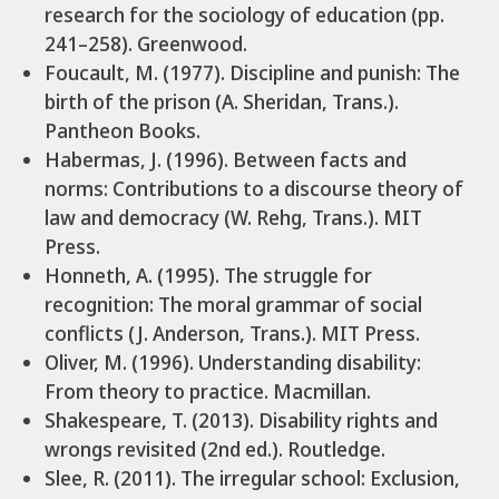
research for the sociology of education (pp.
241–258). Greenwood.
Foucault, M. (1977). Discipline and punish: The
birth of the prison (A. Sheridan, Trans.).
Pantheon Books.
Habermas, J. (1996). Between facts and
norms: Contributions to a discourse theory of
law and democracy (W. Rehg, Trans.). MIT
Press.
Honneth, A. (1995). The struggle for
recognition: The moral grammar of social
conflicts (J. Anderson, Trans.). MIT Press.
Oliver, M. (1996). Understanding disability:
From theory to practice. Macmillan.
Shakespeare, T. (2013). Disability rights and
wrongs revisited (2nd ed.). Routledge.
Slee, R. (2011). The irregular school: Exclusion,