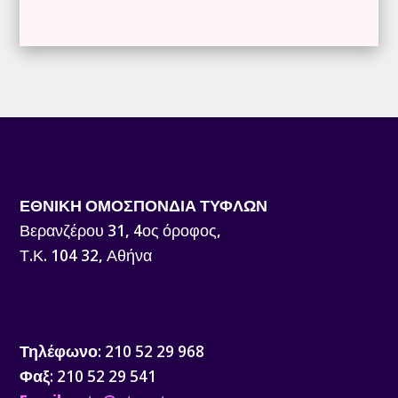
ΕΘΝΙΚΗ ΟΜΟΣΠΟΝΔΙΑ ΤΥΦΛΩΝ
Βερανζέρου 31, 4ος όροφος,
Τ.Κ. 104 32, Αθήνα
Τηλέφωνο
: 210 52 29 968
Φαξ
: 210 52 29 541