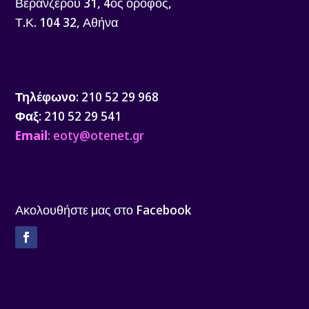
Βερανζέρου 31, 4ος όροφος,
Τ.Κ. 104 32, Αθήνα
Τηλέφωνο
: 210 52 29 968
Φαξ
: 210 52 29 541
Email
: eoty@otenet.gr
Ακολουθήστε μας στο Facebook
Facebook