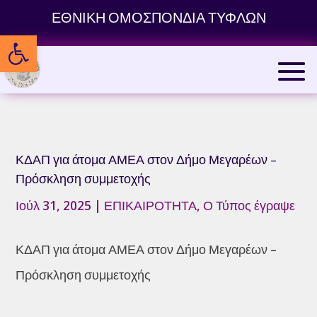
Skip
ΕΘΝΙΚΗ ΟΜΟΣΠΟΝΔΙΑ ΤΥΦΛΩΝ
to
Ανοίξτε τη γραμμή εργαλείων
content
ΚΔΑΠ για άτομα ΑΜΕΑ στον Δήμο Μεγαρέων –
Πρόσκληση συμμετοχής
Ιούλ 31, 2025
|
ΕΠΙΚΑΙΡΟΤΗΤΑ
,
Ο Τύπος έγραψε
ΚΔΑΠ για άτομα ΑΜΕΑ στον Δήμο Μεγαρέων –
Πρόσκληση συμμετοχής