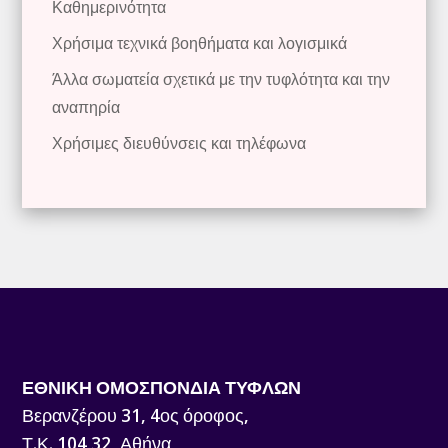
Καθημερινότητα
Χρήσιμα τεχνικά βοηθήματα και λογισμικά
Άλλα σωματεία σχετικά με την τυφλότητα και την
αναπηρία
Χρήσιμες διευθύνσεις και τηλέφωνα
ΕΘΝΙΚΗ ΟΜΟΣΠΟΝΔΙΑ ΤΥΦΛΩΝ
Βερανζέρου 31, 4ος όροφος,
Τ.Κ. 104 32, Αθήνα