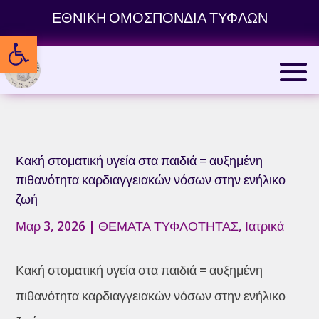
Skip
ΕΘΝΙΚΗ ΟΜΟΣΠΟΝΔΙΑ ΤΥΦΛΩΝ
to
Ανοίξτε τη γραμμή εργαλείων
content
Κακή στοματική υγεία στα παιδιά = αυξημένη
πιθανότητα καρδιαγγειακών νόσων στην ενήλικο
ζωή
Μαρ 3, 2026
|
ΘΕΜΑΤΑ ΤΥΦΛΟΤΗΤΑΣ
,
Ιατρικά
Κακή στοματική υγεία στα παιδιά = αυξημένη
πιθανότητα καρδιαγγειακών νόσων στην ενήλικο