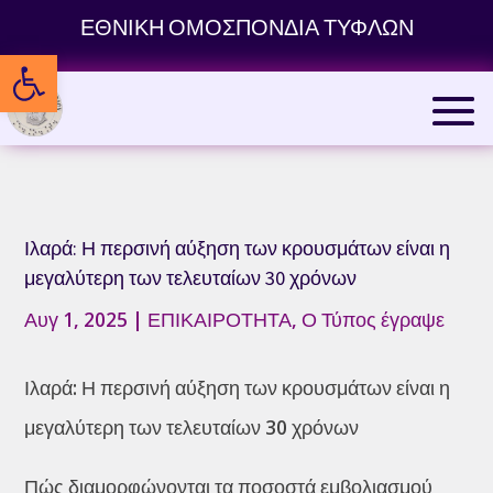
Skip
ΕΘΝΙΚΗ ΟΜΟΣΠΟΝΔΙΑ ΤΥΦΛΩΝ
to
Ανοίξτε τη γραμμή εργαλείων
content
Ιλαρά: Η περσινή αύξηση των κρουσμάτων είναι η
μεγαλύτερη των τελευταίων 30 χρόνων
Αυγ 1, 2025
|
ΕΠΙΚΑΙΡΟΤΗΤΑ
,
Ο Τύπος έγραψε
Ιλαρά: Η περσινή αύξηση των κρουσμάτων είναι η
μεγαλύτερη των τελευταίων 30 χρόνων
Πώς διαμορφώνονται τα ποσοστά εμβολιασμού