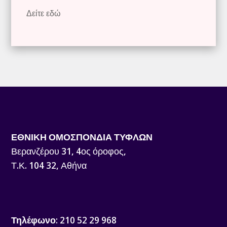
Δείτε εδώ
ΕΘΝΙΚΗ ΟΜΟΣΠΟΝΔΙΑ ΤΥΦΛΩΝ
Βερανζέρου 31, 4ος όροφος,
Τ.Κ. 104 32, Αθήνα
Τηλέφωνο
: 210 52 29 968