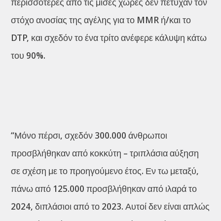
περισσότερες από τις μισές χώρες δεν πέτυχαν τον
στόχο ανοσίας της αγέλης για το MMR ή/και το
DTP, και σχεδόν το ένα τρίτο ανέφερε κάλυψη κάτω
του 90%.
“Μόνο πέρσι, σχεδόν 300.000 άνθρωποι
προσβλήθηκαν από κοκκύτη – τριπλάσια αύξηση
σε σχέση με το προηγούμενο έτος. Εν τω μεταξύ,
πάνω από 125.000 προσβλήθηκαν από ιλαρά το
2024, διπλάσιοι από το 2023. Αυτοί δεν είναι απλώς