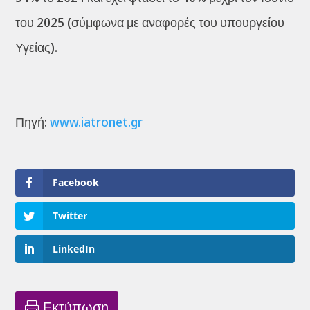
του 2025 (σύμφωνα με αναφορές του υπουργείου
Υγείας).
Πηγή:
www.iatronet.gr
Facebook
Twitter
LinkedIn
Εκτύπωση