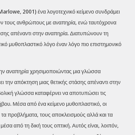
arlowe, 2001) ένα λογοτεχνικό κείμενο συνδράμει
ν τους ανθρώπους με αναπηρία, ενώ ταυτόχρονα
τάσης απέναντι στην αναπηρία. Διατυπώνουν τη
ικό μυθοπλαστικό λόγο έναν λόγο πιο επιστημονικό
 την αναπηρία χρησιμοποιώντας μια γλώσσα
νει την απόκτηση μιας θετικής στάσης απέναντι στην
μβολική γλώσσα καταφέρνει να αποτυπώσει τις
βου. Μέσα από ένα κείμενο μυθοπλαστικό, οι
ν τα προβλήματα, τους αποκλεισμούς αλλά και τα
μέσα από τη δική τους οπτική. Αυτός είναι, λοιπόν,