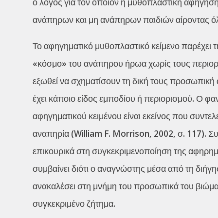
ο λόγος για τον οποίον η μυθοπλαστική αφήγηση
ανάπηρων και μη ανάπηρων παιδιών αίροντας όλ
Το αφηγηματικό μυθοπλαστικό κείμενο παρέχει 
«κόσμο» του ανάπηρου ήρωα χωρίς τους περιορι
εξωθεί να σχηματίσουν τη δική τους προσωπική
έχει κάποιο είδος εμποδίου ή περιορισμού. Ο φ
αφηγηματικού κειμένου είναι εκείνος που συντελ
αναπηρία (William F. Morrison, 2002, σ. 117). Συ
επικουρικά στη συγκεκριμενοποίηση της αφηρημ
συμβαίνει διότι ο αναγνώστης μέσα από τη διήγ
ανακαλέσει στη μνήμη του προσωπικά του βιώματ
συγκεκριμένο ζήτημα.