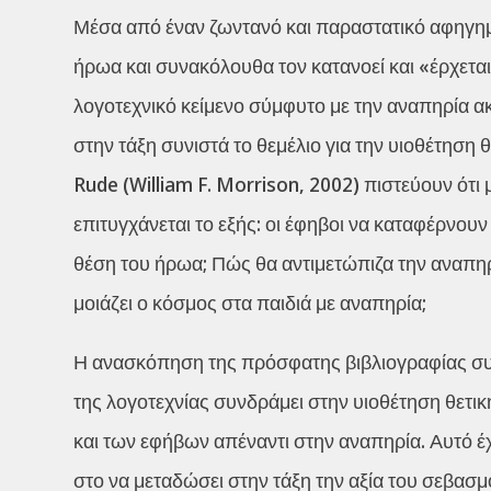
Μέσα από έναν ζωντανό και παραστατικό αφηγημα
ήρωα και συνακόλουθα τον κατανοεί και «έρχεται
λογοτεχνικό κείμενο σύμφυτο με την αναπηρία 
στην τάξη συνιστά το θεμέλιο για την υιοθέτηση 
Rude (William F. Morrison, 2002) πιστεύουν ότ
επιτυγχάνεται το εξής: οι έφηβοι να καταφέρνο
θέση του ήρωα; Πώς θα αντιμετώπιζα την αναπηρ
μοιάζει ο κόσμος στα παιδιά με αναπηρία;
Η ανασκόπηση της πρόσφατης βιβλιογραφίας συ
της λογοτεχνίας συνδράμει στην υιοθέτηση θετι
και των εφήβων απέναντι στην αναπηρία. Αυτό έ
στο να μεταδώσει στην τάξη την αξία του σεβασμ