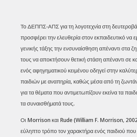
Το ΔΕΠΠΣ-ΑΠΣ για τη λογοτεχνία στη δευτεροβάθ
προσφέρει την ελευθερία στον εκπαιδευτικό να ε
γενικής τάξης την ενσυναίσθηση απέναντι στα 
τους να αποκτήσουν θετική στάση απέναντι σε κα
ενός αφηγηματικού κειμένου οδηγεί στην καλύτ
παιδιών με αναπηρία, καθώς μέσα από τη ζωντάν
για τα θέματα που αντιμετωπίζουν εκείνα τα παιδ
τα συναισθήματά τους.
Οι Morrison και Rude (William F. Morrison, 2002
εύληπτο τρόπο τον χαρακτήρα ενός παιδιού που