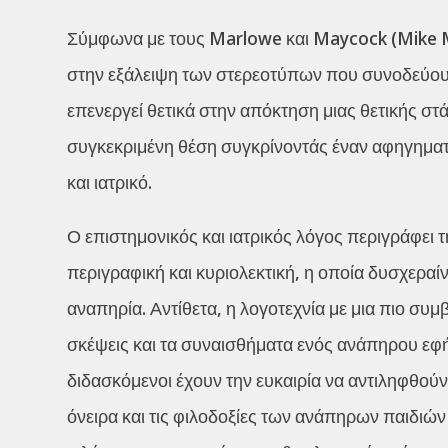
Σύμφωνα με τους Marlowe και Maycock (Mike M
στην εξάλειψη των στερεοτύπων που συνοδεύου
επενεργεί θετικά στην απόκτηση μιας θετικής σ
συγκεκριμένη θέση συγκρίνοντάς έναν αφηγηματ
και ιατρικό.
Ο επιστημονικός και ιατρικός λόγος περιγράφει
περιγραφική και κυριολεκτική, η οποία δυσχεραί
αναπηρία. Αντίθετα, η λογοτεχνία με μια πιο συ
σκέψεις και τα συναισθήματα ενός ανάπηρου εφή
διδασκόμενοι έχουν την ευκαιρία να αντιληφθού
όνειρα και τις φιλοδοξίες των ανάπηρων παιδιών 