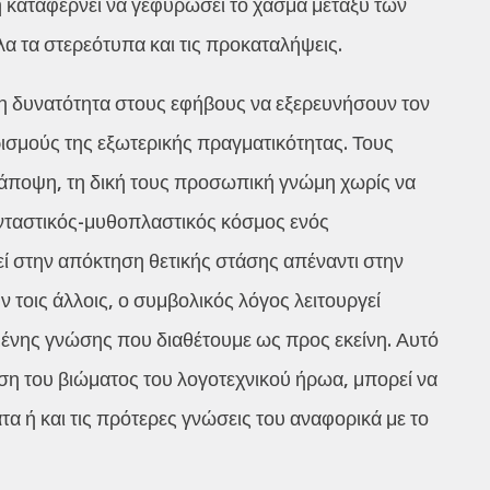
 καταφέρνει να γεφυρώσει το χάσμα μεταξύ των
α τα στερεότυπα και τις προκαταλήψεις.
τη δυνατότητα στους εφήβους να εξερευνήσουν τον
σμούς της εξωτερικής πραγματικότητας. Τους
 άποψη, τη δική τους προσωπική γνώμη χωρίς να
ανταστικός-μυθοπλαστικός κόσμος ενός
εί στην απόκτηση θετικής στάσης απέναντι στην
ν τοις άλλοις, ο συμβολικός λόγος λειτουργεί
ένης γνώσης που διαθέτουμε ως προς εκείνη. Αυτό
ηση του βιώματος του λογοτεχνικού ήρωα, μπορεί να
α ή και τις πρότερες γνώσεις του αναφορικά με το