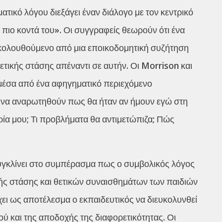
τικό λόγου διεξάγει έναν διάλογο με τον κεντρικό
 πιο κοντά του». Οι συγγραφείς θεωρούν ότι ένα
ακολουθούμενο από μια εποικοδομητική συζήτηση
θετικής στάσης απέναντι σε αυτήν. Οι Morrison και
ι μέσα από ένα αφηγηματικό περιεχόμενο
υν να αναρωτηθούν πως θα ήταν αν ήμουν εγώ στη
ία μου; Τι προβλήματα θα αντιμετώπιζα; Πώς
γκλίνει στο συμπέρασμα πως ο συμβολικός λόγος
κής στάσης και θετικών συναισθημάτων των παιδιών
χει ως αποτέλεσμα ο εκπαιδευτικός να διευκολυνθεί
ού και της αποδοχής της διαφορετικότητας. Οι