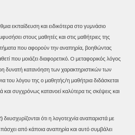
μια εκπαίδευση και ειδικότερα στο γυμνάσιο
μφυσήσει στους μαθητές και στις μαθήτριες της
ζητήματα που αφορούν την αναπηρία, βοηθώντας
θετί που μοιάζει διαφορετικό. Ο μεταφορικός λόγος
ερη δυνατή κατανόηση των χαρακτηριστικών των
ια του λόγου της ο μαθητής/η μαθήτρια διδάσκεται
ιά και συγχρόνως κατανοεί καλύτερα τις σκέψεις και
) διιυσχυρίζονται ότι η λογοτεχνία αναπαριστά με
 πάσχει από κάποια αναπηρία και αυτό συμβάλει