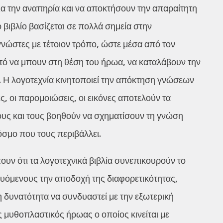
ια την αναπηρία και να αποκτήσουν την απαραίτητη
βιβλίο βασίζεται σε πολλά σημεία στην
νώστες με τέτοιον τρόπο, ώστε μέσα από τον
τό να μπουν στη θέση του ήρωα, να καταλάβουν την
ου. Η λογοτεχνία κινητοποιεί την απόκτηση γνώσεων
ές, οι παρομοιώσεις, οι εικόνες αποτελούν τα
ους και τους βοηθούν να σχηματίσουν τη γνώση
κόσμο που τους περιβάλλει.
τουν ότι τα λογοτεχνικά βιβλία συνεπικουρούν το
ευόμενους την αποδοχή της διαφορετικότητας,
η δυνατότητα να συνδυαστεί με την εξωτερική
ς μυθοπλαστικός ήρωας ο οποίος κινείται με