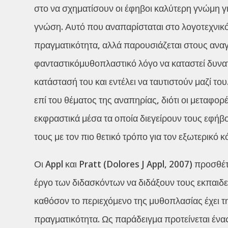
στο να σχηματίσουν οι έφηβοι καλύτερη γνώμη γ
γνώση. Αυτό που αναπαρίσταται στο λογοτεχνικό 
πραγματικότητα, αλλά παρουσιάζεται στους αναγ
φανταστικόμυθοπλαστικό λόγο να καταστεί δυνα
κατάστασή του και εντέλει να ταυτιστούν μαζί τ
επί του θέματος της αναπηρίας, διότι οι μεταφορ
εκφραστικά μέσα τα οποία διεγείρουν τους εφήβ
τους με τον πιο θετικό τρόπο για τον εξωτερικό 
Οι Appl και Pratt (Dolores J Appl, 2007) προσθέ
έργο των διδασκόντων να διδάξουν τους εκπαιδ
καθόσον το περιεχόμενο της μυθοπλασίας έχει τ
πραγματικότητα. Ως παράδειγμα προτείνεται ένα