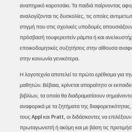
αναπηρικό καροτσάκι. Τα παιδιά παίρνοντας αφο
αναλογίζονται τις δυσκολίες, τις οποίες αντιμετω
στιγμή που στις σχολικές υποδομές απουσιάζουν 
πρόσβασή τουφερειπείν ράμπα ή και ανελκυστήρας
εποικοδομητικές συζητήσεις στην αίθουσα αναφο
στην κοινωνία γενικότερα.
Η λογοτεχνία αποτελεί το πρώτο ερέθισμα για τ
μαθητών. Βέβαια, κρίνεται απαραίτητο οι εκπαι
βιβλίων, τα οποία θα διαδραματίσουν σημαίνον
αναφορικά με τα ζητήματα της διαφορετικότητας. 
τους Appl και Pratt, οι διδάσκοντες να επιλέξου
πρωταγωνιστή ή ακόμη και με βάση τις προτιμήσ