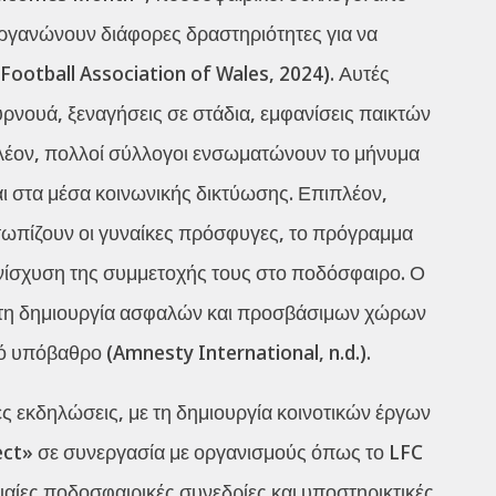
οργανώνουν διάφορες δραστηριότητες για να
ootball Association of Wales, 2024). Αυτές
υρνουά, ξεναγήσεις σε στάδια, εμφανίσεις παικτών
πλέον, πολλοί σύλλογοι ενσωματώνουν το μήνυμα
 στα μέσα κοινωνικής δικτύωσης. Επιπλέον,
ετωπίζουν οι γυναίκες πρόσφυγες, το πρόγραμμα
ενίσχυση της συμμετοχής τους στο ποδόσφαιρο. Ο
α τη δημιουργία ασφαλών και προσβάσιμων χώρων
ό υπόβαθρο (Amnesty International, n.d.).
ες εκδηλώσεις, με τη δημιουργία κοινοτικών έργων
ct» σε συνεργασία με οργανισμούς όπως το LFC
αίες ποδοσφαιρικές συνεδρίες και υποστηρικτικές