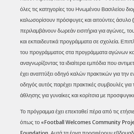
όλες τις κατηγορίες του Ηνωμένου Βασιλείου δι
καλωσορίσουν πρόσφυγες και αιτούντες άσυλο (F
περιλαμβάνουν δωρεάν εισιτήρια για αγώνες, το
και εκπαιδευτικά προγράμματα σε σχολεία. Επι
του προγράμματος στα προγράμματα αγώνων και
αναγνωρίζοντας τα ιδιαίτερα εμπόδια που αντιμ
έχει αναπτύξει οδηγό καλών πρακτικών για την 
οδηγός αυτός παρέχει πρακτικές συμβουλές γι
άθλησης για γυναίκες και κορίτσια με προσφυγικ
Το πρόγραμμα έχει επεκταθεί πέρα από τις ετήσι
όπως το «Football Welcomes Community Proje
Foundation. Αυτά τα έργα προσφέρουν εβδομαδι