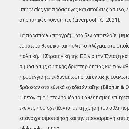
υπηρεσίες για πρόσφυγες και αιτούντες άσυλο
στις τοπικές κοινότητες (Liverpool FC, 2021).
Τα παραπάνω προγράμματα δεν αποτελούν μεμον
ευρύτερο θεσμικό και πολιτικό πλέγμα, στο οποί
πολιτική. Η Στρατηγική της ΕΕ για την Ένταξη κ
σημασία της φυσικής δραστηριότητας και των 
προσέγγισης, ενδυνάμωσης και ένταξης ευάλωτ
δράσεων στα εθνικά σχέδια ένταξης (Bilohur & 
Συντονισμού στον τομέα του αθλητισμού επιτρέπ
εκείνες που σχετίζονται με τη χρήση του αθλητι
επαναχρησιμοποίηση και την προσαρμογή επιτυ
Oleksenko, 2022).