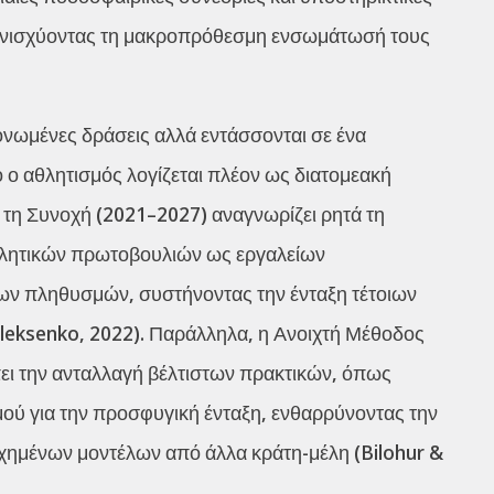
, ενισχύοντας τη μακροπρόθεσμη ενσωμάτωσή τους
ωμένες δράσεις αλλά εντάσσονται σε ένα
ο ο αθλητισμός λογίζεται πλέον ως διατομεακή
αι τη Συνοχή (2021–2027) αναγνωρίζει ρητά τη
αθλητικών πρωτοβουλιών ως εργαλείων
ων πληθυσμών, συστήνοντας την ένταξη τέτοιων
Oleksenko, 2022). Παράλληλα, η Ανοιχτή Μέθοδος
ει την ανταλλαγή βέλτιστων πρακτικών, όπως
σμού για την προσφυγική ένταξη, ενθαρρύνοντας την
χημένων μοντέλων από άλλα κράτη-μέλη (Bilohur &