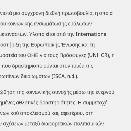
ιστά μια σύγχρονη διεθνή πρωτοβουλία, η οποία
λείου κοινωνικής ενσωμάτωσης ευάλωτων
εταναστών. Υλοποιείται από την International
υποστήριξη της Ευρωπαϊκής Ένωσης και τη
μοστεία του ΟΗΕ για τους Πρόσφυγες (UNHCR), η
που δραστηριοποιούνται στον τομέα της
ωπίνων δικαιωμάτων (ISCA, n.d.).
οώθηση της κοινωνικής συνοχής μέσω της ενεργού
μένες αθλητικές δραστηριότητες. Η συμμετοχή
νωνικού αποκλεισμού και, αφετέρου, στη
ν σχέσεων μεταξύ διαφορετικών πολιτισμικών