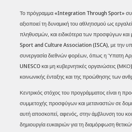
Το πρόγραμμα «Integration Through Sport» συν
αξιοποιεί τη δυναμική του αθλητισμού ως εργα
πληθυσμών, και ειδικότερα των προσφύγων και μ
Sport and Culture Association (ISCA), με την 
συνεργασία διεθνών φορέων, όπως η Ύπατη Αρ
UNESCO και μη κυβερνητικές οργανώσεις (ΜΚΟ) 
κοινωνικής ένταξης και της προώθησης των ανθρ
Κεντρικός στόχος του προγράμματος είναι η πρ
συμμετοχής προσφύγων και μεταναστών σε δομη
αυτή αποσκοπεί, αφενός, στην άμβλυνση του κοι
δημιουργία ευκαιριών για τη διαμόρφωση θετικώ