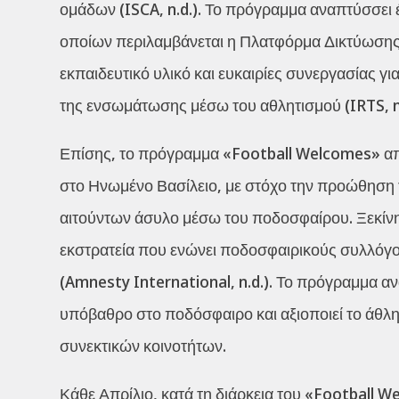
ομάδων (ISCA, n.d.). Το πρόγραμμα αναπτύσσει
οποίων περιλαμβάνεται η Πλατφόρμα Δικτύωσης 
εκπαιδευτικό υλικό και ευκαιρίες συνεργασίας γ
της ενσωμάτωσης μέσω του αθλητισμού (IRTS, n.
Επίσης, το πρόγραμμα «Football Welcomes» απ
στο Ηνωμένο Βασίλειο, με στόχο την προώθηση
αιτούντων άσυλο μέσω του ποδοσφαίρου. Ξεκίνησε 
εκστρατεία που ενώνει ποδοσφαιρικούς συλλόγου
(Amnesty International, n.d.). Το πρόγραμμα α
υπόβαθρο στο ποδόσφαιρο και αξιοποιεί το άθλη
συνεκτικών κοινοτήτων.
Κάθε Απρίλιο, κατά τη διάρκεια του «Football