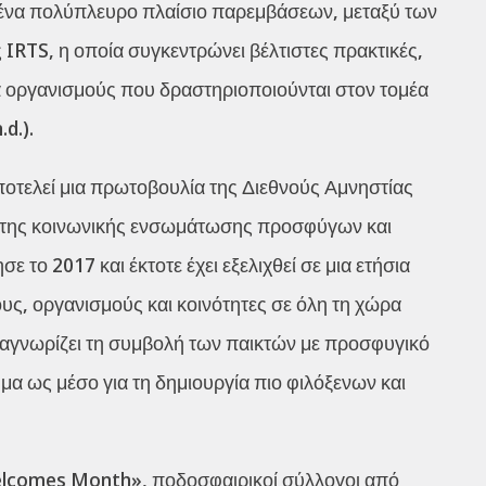
 ένα πολύπλευρο πλαίσιο παρεμβάσεων, μεταξύ των
IRTS, η οποία συγκεντρώνει βέλτιστες πρακτικές,
ια οργανισμούς που δραστηριοποιούνται στον τομέα
d.).
οτελεί μια πρωτοβουλία της Διεθνούς Αμνηστίας
 της κοινωνικής ενσωμάτωσης προσφύγων και
το 2017 και έκτοτε έχει εξελιχθεί σε μια ετήσια
ς, οργανισμούς και κοινότητες σε όλη τη χώρα
ναγνωρίζει τη συμβολή των παικτών με προσφυγικό
μα ως μέσο για τη δημιουργία πιο φιλόξενων και
 Welcomes Month», ποδοσφαιρικοί σύλλογοι από