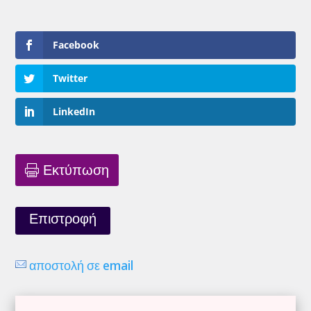
Facebook
Twitter
LinkedIn
Εκτύπωση
Επιστροφή
αποστολή σε email