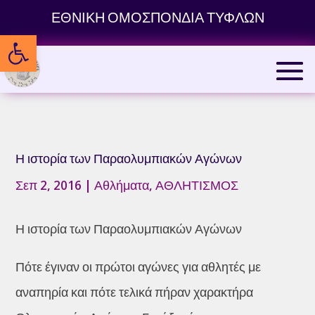
Skip
ΕΘΝΙΚΗ ΟΜΟΣΠΟΝΔΙΑ ΤΥΦΛΩΝ
to
Ανοίξτε τη γραμμή εργαλείων
content
Η ιστορία των Παραολυμπιακών Αγώνων
Σεπ 2, 2016
|
Αθλήματα
,
ΑΘΛΗΤΙΣΜΟΣ
Η ιστορία των Παραολυμπιακών Αγώνων
Πότε έγιναν οι πρώτοι αγώνες για αθλητές με
αναπηρία και πότε τελικά πήραν χαρακτήρα