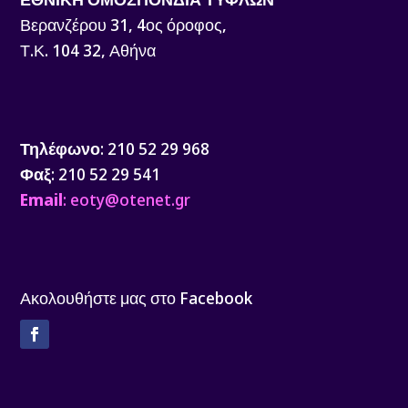
Βερανζέρου 31, 4ος όροφος,
Τ.Κ. 104 32, Αθήνα
Τηλέφωνο
: 210 52 29 968
Φαξ
: 210 52 29 541
Email
: eoty@otenet.gr
Ακολουθήστε μας στο Facebook
Facebook