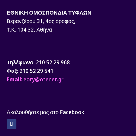
ΕΘΝΙΚΗ ΟΜΟΣΠΟΝΔΙΑ ΤΥΦΛΩΝ
Βερανζέρου 31, 4ος όροφος,
Τ.Κ. 104 32, Αθήνα
Τηλέφωνο
: 210 52 29 968
Φαξ
: 210 52 29 541
Email
: eoty@otenet.gr
Ακολουθήστε μας στο Facebook
Facebook