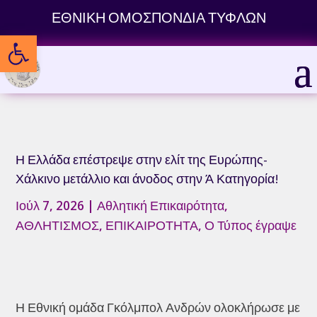
Skip
ΕΘΝΙΚΗ ΟΜΟΣΠΟΝΔΙΑ ΤΥΦΛΩΝ
to
Ανοίξτε τη γραμμή εργαλείων
content
Η Ελλάδα επέστρεψε στην ελίτ της Ευρώπης-
Χάλκινο μετάλλιο και άνοδος στην Ά Κατηγορία!
Ιούλ 7, 2026
|
Αθλητική Επικαιρότητα
,
ΑΘΛΗΤΙΣΜΟΣ
,
ΕΠΙΚΑΙΡΟΤΗΤΑ
,
Ο Τύπος έγραψε
Η Εθνική ομάδα Γκόλμπολ Ανδρών ολοκλήρωσε με