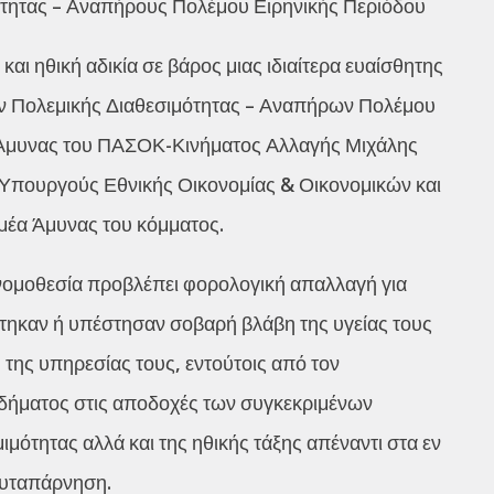
τητας – Αναπήρους Πολέμου Ειρηνικής Περιόδου
αι ηθική αδικία σε βάρος μιας ιδιαίτερα ευαίσθητης
ν Πολεμικής Διαθεσιμότητας – Αναπήρων Πολέμου
ς Άμυνας του ΠΑΣΟΚ-Κινήματος Αλλαγής Μιχάλης
 Υπουργούς Εθνικής Οικονομίας & Οικονομικών και
ομέα Άμυνας του κόμματος.
 νομοθεσία προβλέπει φορολογική απαλλαγή για
ηκαν ή υπέστησαν σοβαρή βλάβη της υγείας τους
η της υπηρεσίας τους, εντούτοις από τον
οδήματος στις αποδοχές των συγκεκριμένων
ιμότητας αλλά και της ηθικής τάξης απέναντι στα εν
αυταπάρνηση.