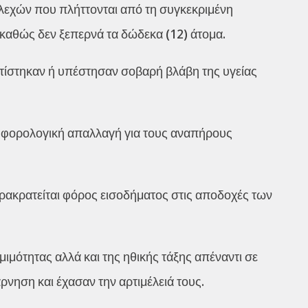
τελεχών που πλήττονται από τη συγκεκριμένη
, καθώς δεν ξεπερνά τα δώδεκα (12) άτομα.
ατίστηκαν ή υπέστησαν σοβαρή βλάβη της υγείας
ι φορολογική απαλλαγή για τους αναπήρους
ρακρατείται φόρος εισοδήματος στις αποδοχές των
μιμότητας αλλά και της ηθικής τάξης απέναντι σε
νηση και έχασαν την αρτιμέλειά τους.