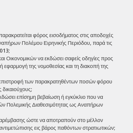
 παρακρατείται φόρος εισοδήματος στις αποδοχές
ναπήρων Πολέμου Ειρηνικής Περιόδου, παρά τις
013;
και Οικονομικών να εκδώσει σαφείς οδηγίες προς
θή εφαρμογή της νομοθεσίας και τη διακοπή της
ν επιστροφή των παρακρατηθέντων ποσών φόρου
 δικαιούχους;
εκδώσει επίσημη βεβαίωση ή εγκύκλιο που να
ικών Πολεμικής Διαθεσιμότητας ως Αναπήρων
 παρέμβασης ώστε να αποτραπούν στο μέλλον
αντιμετώπισης εις βάρος παθόντων στρατιωτικών;