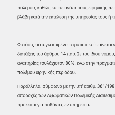
πολέμου, καθώς και σε ανάπηρους ειρηνικής περ
βλάβη κατά την εκτέλεση της υπηρεσίας τους ή τι
Ωστόσο, οι συγκεκριμένοι στρατιωτικοί φαίνεται
διατάξεις του άρθρου 14 παρ. 2ε του ίδιου νόμ
αναπηρίας τουλάχιστον 80%, ενώ στην πραγματικ
πολέμου ειρηνικής περιόδου.
Παράλληλα, σύμφωνα με την υπ’ αριθμ. 361/198
αποδοχές των Αξιωματικών Πολεμικής Διαθεσιμό
πρόκειται για παθόντες εν υπηρεσία.