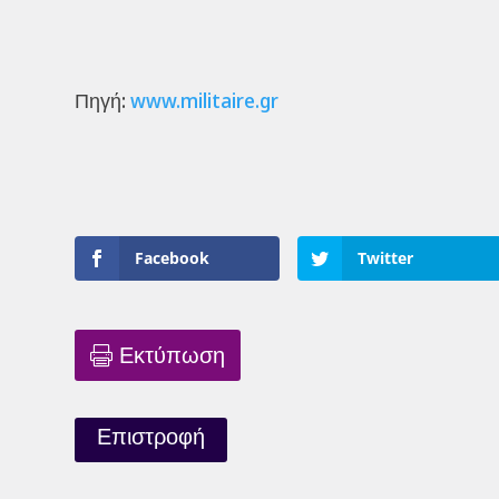
Πηγή:
www.militaire.gr
Facebook
Twitter
Εκτύπωση
Επιστροφή