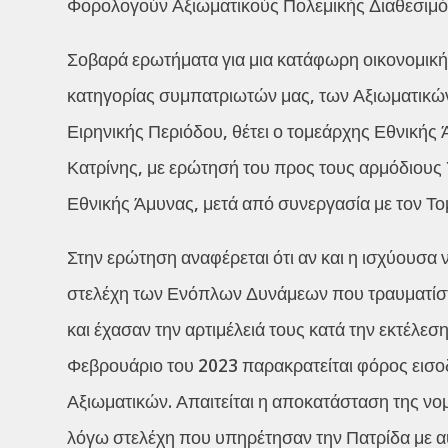
Φορολογούν Αξιωματικούς Πολεμικής Διαθεσιμό
Σοβαρά ερωτήματα για μια κατάφωρη οικονομική κ
κατηγορίας συμπατριωτών μας, των Αξιωματικώ
Ειρηνικής Περιόδου, θέτει ο τομεάρχης Εθνική
Κατρίνης, με ερώτησή του προς τους αρμόδιους
Εθνικής Άμυνας, μετά από συνεργασία με τον Τ
Στην ερώτηση αναφέρεται ότι αν και η ισχύουσα
στελέχη των Ενόπλων Δυνάμεων που τραυματίστ
και έχασαν την αρτιμέλειά τους κατά την εκτέλεσ
Φεβρουάριο του 2023 παρακρατείται φόρος εισ
Αξιωματικών. Απαιτείται η αποκατάσταση της νομ
λόγω στελέχη που υπηρέτησαν την Πατρίδα με 