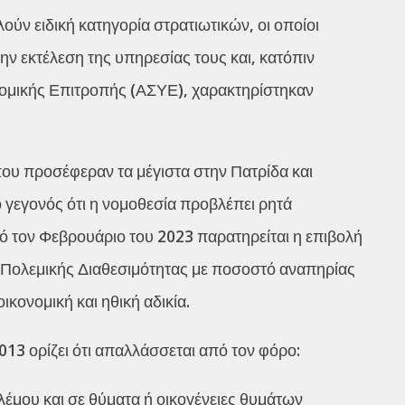
ούν ειδική κατηγορία στρατιωτικών, οι οποίοι
ην εκτέλεση της υπηρεσίας τους και, κατόπιν
νομικής Επιτροπής (ΑΣΥΕ), χαρακτηρίστηκαν
ου προσέφεραν τα μέγιστα στην Πατρίδα και
ο γεγονός ότι η νομοθεσία προβλέπει ρητά
ό τον Φεβρουάριο του 2023 παρατηρείται η επιβολή
 Πολεμικής Διαθεσιμότητας με ποσοστό αναπηρίας
κονομική και ηθική αδικία.
013 ορίζει ότι απαλλάσσεται από τον φόρο:
έμου και σε θύματα ή οικογένειες θυμάτων