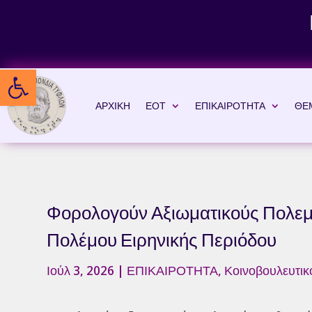
Skip
to
content
Ανοίξτε τη γραμμή εργαλείων
ΑΡΧΙΚΗ
ΕΟΤ
ΕΠΙΚΑΙΡΟΤΗΤΑ
ΘΕ
Φορολογούν Αξιωματικούς Πολεμ
Πολέμου Ειρηνικής Περιόδου
Ιούλ 3, 2026
|
ΕΠΙΚΑΙΡΟΤΗΤΑ
,
Κοινοβουλευτικ