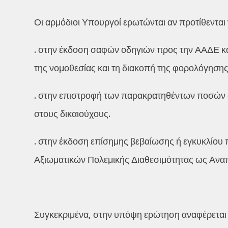
Οι αρμόδιοι Υπουργοί ερωτώνται αν προτίθενται
. στην έκδοση σαφών οδηγιών προς την ΑΑΔΕ και
της νομοθεσίας και τη διακοπή της φορολόγησ
. στην επιστροφή των παρακρατηθέντων ποσών
στους δικαιούχους.
. στην έκδοση επίσημης βεβαίωσης ή εγκυκλίου 
Αξιωματικών Πολεμικής Διαθεσιμότητας ως Ανα
Συγκεκριμένα, στην υπόψη ερώτηση αναφέρεται 