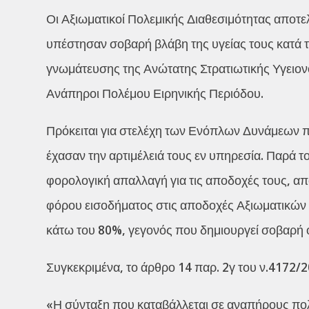
Οι Αξιωματικοί Πολεμικής Διαθεσιμότητας αποτελ
υπέστησαν σοβαρή βλάβη της υγείας τους κατά τ
γνωμάτευσης της Ανώτατης Στρατιωτικής Υγειο
Ανάπηροι Πολέμου Ειρηνικής Περιόδου.
Πρόκειται για στελέχη των Ενόπλων Δυνάμεων π
έχασαν την αρτιμέλειά τους εν υπηρεσία. Παρά τ
φορολογική απαλλαγή για τις αποδοχές τους, απ
φόρου εισοδήματος στις αποδοχές Αξιωματικών
κάτω του 80%, γεγονός που δημιουργεί σοβαρή οι
Συγκεκριμένα, το άρθρο 14 παρ. 2γ του ν.4172/2
«Η σύνταξη που καταβάλλεται σε αναπήρους πολ