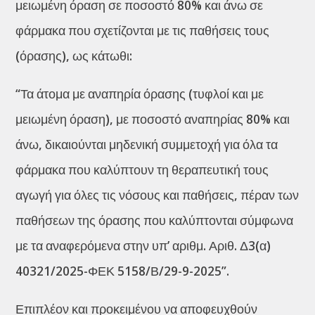
μειωμένη όραση σε ποσοστό 80% και άνω σε
φάρμακα που σχετίζονται με τις παθήσεις τους
(όρασης), ως κάτωθι:
“Τα άτομα με αναπηρία όρασης (τυφλοί και με
μειωμένη όραση), με ποσοστό αναπηρίας 80% και
άνω, δικαιούνται μηδενική συμμετοχή για όλα τα
φάρμακα που καλύπτουν τη θεραπευτική τους
αγωγή για όλες τις νόσους και παθήσεις, πέραν των
παθήσεων της όρασης που καλύπτονται σύμφωνα
με τα αναφερόμενα στην υπ’ αριθμ. Αριθ. Δ3(α)
40321/2025-ΦΕΚ 5158/Β/29-9-2025”.
Επιπλέον και προκειμένου να αποφευχθούν