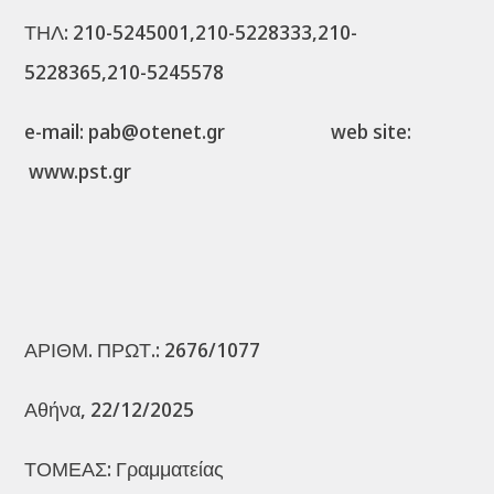
ΤΗΛ: 210-5245001,210-5228333,210-
5228365,210-5245578
e-mail: pab@otenet.gr web site:
www.pst.gr
ΑΡΙΘΜ. ΠΡΩΤ.: 2676/1077
Αθήνα, 22/12/2025
ΤΟΜΕΑΣ: Γραμματείας