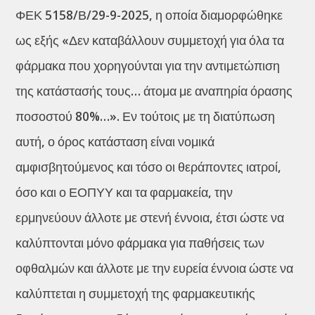
ΦΕΚ 5158/Β/29-9-2025, η οποία διαμορφώθηκε
ως εξής «Δεν καταβάλλουν συμμετοχή για όλα τα
φάρμακα που χορηγούνται για την αντιμετώπιση
της κατάστασής τους… άτομα με αναπηρία όρασης
ποσοστού 80%…». Εν τούτοις με τη διατύπωση
αυτή, ο όρος κατάσταση είναι νομικά
αμφισβητούμενος και τόσο οι θεράποντες ιατροί,
όσο και ο ΕΟΠΥΥ και τα φαρμακεία, την
ερμηνεύουν άλλοτε με στενή έννοια, έτσι ώστε να
καλύπτονται μόνο φάρμακα για παθήσεις των
οφθαλμών και άλλοτε με την ευρεία έννοια ώστε να
καλύπτεται η συμμετοχή της φαρμακευτικής