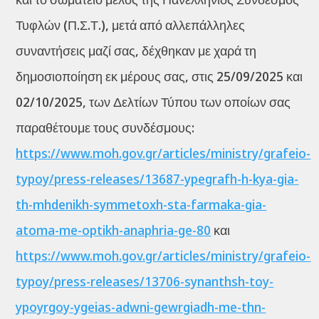
Τυφλών (Π.Σ.Τ.), μετά από αλλεπάλληλες
συναντήσεις μαζί σας, δέχθηκαν με χαρά τη
δημοσιοποίηση εκ μέρους σας, στις 25/09/2025 και
02/10/2025, των Δελτίων Τύπου των οποίων σας
παραθέτουμε τους συνδέσμους:
https://www.moh.gov.gr/articles/ministry/grafeio-
typoy/press-releases/13687-ypegrafh-h-kya-gia-
th-mhdenikh-symmetoxh-sta-farmaka-gia-
atoma-me-optikh-anaphria-ge-80
και
https://www.moh.gov.gr/articles/ministry/grafeio-
typoy/press-releases/13706-synanthsh-toy-
ypoyrgoy-ygeias-adwni-gewrgiadh-me-thn-