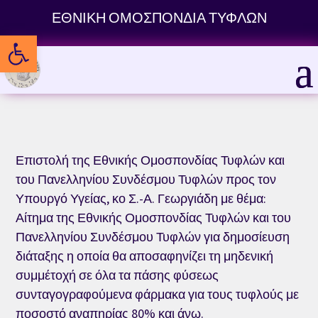
Skip
ΕΘΝΙΚΗ ΟΜΟΣΠΟΝΔΙΑ ΤΥΦΛΩΝ
to
Ανοίξτε τη γραμμή εργαλείων
content
Επιστολή της Εθνικής Ομοσπονδίας Τυφλών και
του Πανελληνίου Συνδέσμου Τυφλών προς τον
Υπουργό Υγείας, κο Σ.-Α. Γεωργιάδη με θέμα:
Αίτημα της Εθνικής Ομοσπονδίας Τυφλών και του
Πανελληνίου Συνδέσμου Τυφλών για δημοσίευση
διάταξης η οποία θα αποσαφηνίζει τη μηδενική
συμμέτοχή σε όλα τα πάσης φύσεως
συνταγογραφούμενα φάρμακα για τους τυφλούς με
ποσοστό αναπηρίας 80% και άνω.