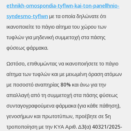
ethnikh-omospondia-tyflwn-kai-ton-panellhnio-
syndesmo-tyflwn
με τα οποία δηλώνατε ότι
ικανοποιείτε το πάγιο αίτημα του χώρου των
τυφλών για μηδενική συμμετοχή στα πάσης
φύσεως φάρμακα.
Ωστόσο, επιθυμώντας να ικανοποιήσετε το πάγιο
αίτημα των τυφλών και με μειωμένη όραση ατόμων
με ποσοστό αναπηρίας 80% και άνω για την
απαλλαγή από τη συμμετοχή στα πάσης φύσεως
συνταγογραφούμενα φάρμακα (για κάθε πάθηση),
γενοσήμων και πρωτοτύπων, προέβητε σε 5η
τροποποίηση με την ΚΥΑ Αριθ. Δ3(α) 40321/2025-