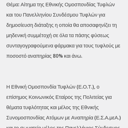
Θέμα: Αίτημα της Εθνικής Ομοσπονδίας Τυφλών
και του Πανελληνίου Συνδέσμου Τυφλών για
δημοσίευση διάταξης η οποία θα αποσαφηνίζει τη
μηδενική συμμέτοχή σε όλα τα πάσης φύσεως
συνταγογραφούμενα φάρμακα για τους τυφλούς με
ποσοστό αναπηρίας 80% και άνω.
Η Εθνική Ομοσπονδία Τυφλών (Ε.Ο.Τ.), ο
επίσημος Κοινωνικός Εταίρος της Πολιτείας για
θέματα τυφλότητας και μέλος της Εθνικής
Συνομοσπονδίας Ατόμων με Αναπηρία (Ε.Σ.Α.μεΑ.)
και το σωματείο μέλος της Πανελλήνιος Σύνδεσμος