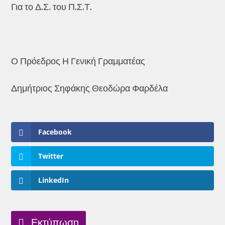
Για το Δ.Σ. του Π.Σ.Τ.
Ο Πρόεδρος Η Γενική Γραμματέας
Δημήτριος Σηφάκης Θεοδώρα Φαρδέλα
Facebook
Twitter
LinkedIn
Εκτύπωση