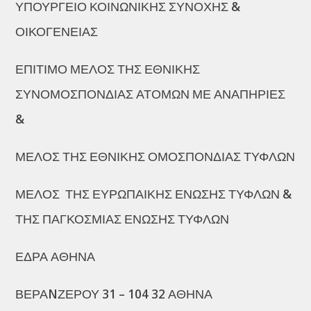
ΥΠΟΥΡΓΕΙΟ ΚΟΙΝΩΝΙΚΗΣ ΣΥΝΟΧΗΣ &
ΟΙΚΟΓΕΝΕΙΑΣ
ΕΠΙΤΙΜΟ ΜΕΛΟΣ ΤΗΣ ΕΘΝΙΚΗΣ
ΣΥΝΟΜΟΣΠΟΝΔΙΑΣ ΑΤΟΜΩΝ ΜΕ ΑΝΑΠΗΡΙΕΣ
&
ΜΕΛΟΣ ΤΗΣ ΕΘΝΙΚΗΣ ΟΜΟΣΠΟΝΔΙΑΣ ΤΥΦΛΩΝ
ΜΕΛΟΣ ΤΗΣ ΕΥΡΩΠΑΙΚΗΣ ΕΝΩΣΗΣ ΤΥΦΛΩΝ &
ΤΗΣ ΠΑΓΚΟΣΜΙΑΣ ΕΝΩΣΗΣ ΤΥΦΛΩΝ
ΕΔΡΑ ΑΘΗΝΑ
ΒΕΡΑNΖΕΡΟΥ 31 – 104 32 ΑΘΗΝΑ