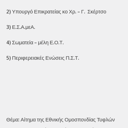
2) Υπουργό Επικρατείας κο Χρ. – Γ. Σκέρτσο
3) Ε.Σ.Α.μεΑ.
4) Σωματεία – μέλη Ε.Ο.Τ.
5) Περιφερειακές Ενώσεις Π.Σ.Τ.
Θέμα: Αίτημα της Εθνικής Ομοσπονδίας Τυφλών