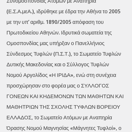
Συνομοσπονδίας Ατόμων με Αναπηρία
(Ε.Σ.Α.μεΑ.), ιδρύθηκε με έδρα την Αθήνα το 2005
με την υπ’ αριθμ. 1890/2005 απόφαση του
Πρωτοδικείου Αθηνών. Ιδρυτικά σωματεία της
Ομοσπονδίας μας υπήρξαν ο Πανελλήνιος
Σύνδεσμος Τυφλών (Π.Σ.Τ.), το Σωματείο Τυφλών
Δυτικής Μακεδονίας και ο Σύλλογος Τυφλών
Νομού Αργολίδος «Η ΙΡΙΔΑ», ενώ στη συνέχεια
προσχώρησαν στο φορέα μας ο ΣΥΛΛΟΓΟΣ
ΓΟΝΕΩΝ ΚΑΙ ΚΗΔΕΜΟΝΩΝ ΤΩΝ ΜΑΘΗΤΩΝ ΚΑΙ
ΜΑΘΗΤΡΙΩΝ ΤΗΣ ΣΧΟΛΗΣ ΤΥΦΛΩΝ ΒΟΡΕΙΟΥ
ΕΛΛΑΔΟΣ, το Σωματείο Ατόμων με Αναπηρία
Όρασης Νομού Μαγνησίας «Μάγνητες Τυφλοί», ο