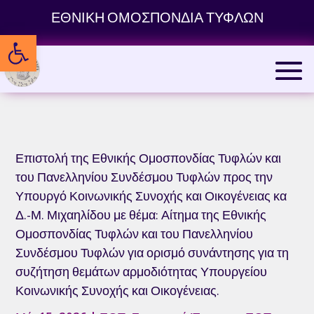
Skip
ΕΘΝΙΚΗ ΟΜΟΣΠΟΝΔΙΑ ΤΥΦΛΩΝ
to
Ανοίξτε τη γραμμή εργαλείων
content
Επιστολή της Εθνικής Ομοσπονδίας Τυφλών και
του Πανελληνίου Συνδέσμου Τυφλών προς την
Υπουργό Κοινωνικής Συνοχής και Οικογένειας κα
Δ.-Μ. Μιχαηλίδου με θέμα: Αίτημα της Εθνικής
Ομοσπονδίας Τυφλών και του Πανελληνίου
Συνδέσμου Τυφλών για ορισμό συνάντησης για τη
συζήτηση θεμάτων αρμοδιότητας Υπουργείου
Κοινωνικής Συνοχής και Οικογένειας.