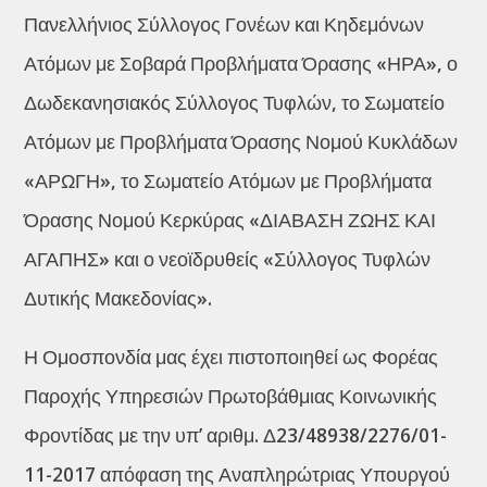
Πανελλήνιος Σύλλογος Γονέων και Κηδεμόνων
Ατόμων με Σοβαρά Προβλήματα Όρασης «ΗΡΑ», ο
Δωδεκανησιακός Σύλλογος Τυφλών, το Σωματείο
Ατόμων με Προβλήματα Όρασης Νομού Κυκλάδων
«ΑΡΩΓΗ», το Σωματείο Ατόμων με Προβλήματα
Όρασης Νομού Κερκύρας «ΔΙΑΒΑΣΗ ΖΩΗΣ ΚΑΙ
ΑΓΑΠΗΣ» και ο νεοϊδρυθείς «Σύλλογος Τυφλών
Δυτικής Μακεδονίας».
Η Ομοσπονδία μας έχει πιστοποιηθεί ως Φορέας
Παροχής Υπηρεσιών Πρωτοβάθμιας Κοινωνικής
Φροντίδας με την υπ’ αριθμ. Δ23/48938/2276/01-
11-2017 απόφαση της Αναπληρώτριας Υπουργού