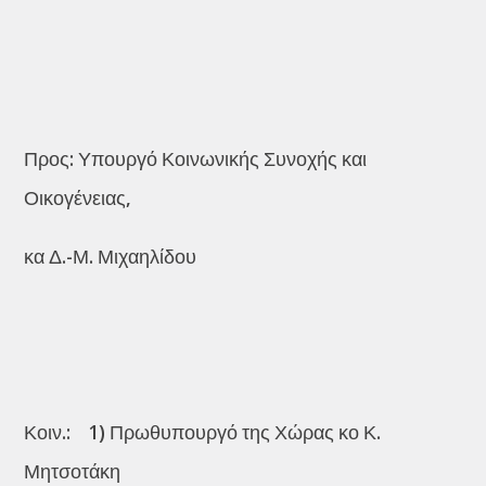
Προς: Υπουργό Κοινωνικής Συνοχής και
Οικογένειας,
κα Δ.-Μ. Μιχαηλίδου
Κοιν.: 1) Πρωθυπουργό της Χώρας κο Κ.
Μητσοτάκη