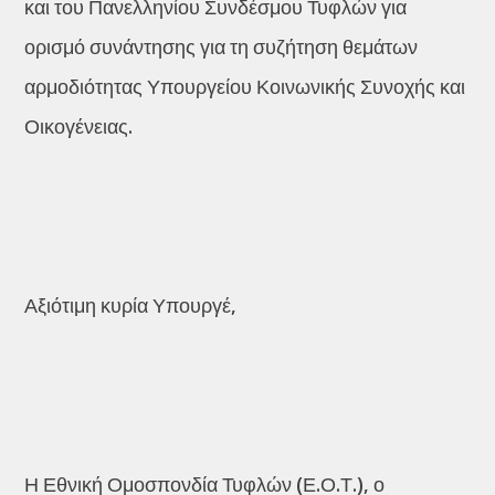
και του Πανελληνίου Συνδέσμου Τυφλών για
ορισμό συνάντησης για τη συζήτηση θεμάτων
αρμοδιότητας Υπουργείου Κοινωνικής Συνοχής και
Οικογένειας.
Αξιότιμη κυρία Υπουργέ,
Η Εθνική Ομοσπονδία Τυφλών (Ε.Ο.Τ.), ο