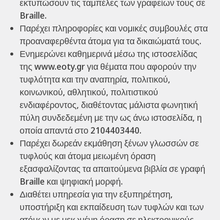
εκτυπώσουν τις ταμπέλες των γραφείων τους σε
Braille.
Παρέχει πληροφορίες και νομικές συμβουλές στα
προαναφερθέντα άτομα για τα δικαιώματά τους.
Ενημερώνει καθημερινά μέσω της ιστοσελίδας
της www.eoty.gr για θέματα που αφορούν την
τυφλότητα και την αναπηρία, πολιτικού,
κοινωνικού, αθλητικού, πολιτιστικού
ενδιαφέροντος, διαθέτοντας μάλιστα φωνητική
πύλη συνδεδεμένη με την ως άνω ιστοσελίδα, η
οποία απαντά στο 2104403440.
Παρέχει δωρεάν εκμάθηση ξένων γλωσσών σε
τυφλούς και άτομα μειωμένη όραση
εξασφαλίζοντας τα απαιτούμενα βιβλία σε γραφή
Braille και ψηφιακή μορφή.
Διαθέτει υπηρεσία για την εξυπηρέτηση,
υποστήριξη και εκπαίδευση των τυφλών και των
ατόμων με μειωμένη όραση σε ηλεκτρονικούς