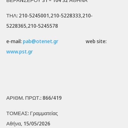
ΒΕΡΑNΖΕΡΟΥ 31 – 104 32 ΑΘΗΝΑ
ΤΗΛ: 210-5245001,210-5228333,210-
5228365,210-5245578
e-mail:
pab@otenet.gr
web site:
www.pst.gr
ΑΡΙΘΜ. ΠΡΩΤ.: 866/419
ΤΟΜΕΑΣ: Γραμματείας
Αθήνα, 15/05/2026