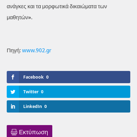
ανάγκες και τα μορφωτικά δικαιώματα των
μαθητών».
Πηγή:
www.902.gr
Facebook
0
Twitter
0
LinkedIn
0
Εκτύπωση