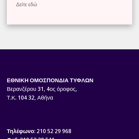
Δείτε εδώ
ΕΘΝΙΚΗ ΟΜΟΣΠΟΝΔΙΑ ΤΥΦΛΩΝ
Βερανζέρου 31, 4ος όροφος,
Τ.Κ. 104 32, Αθήνα
Τηλέφωνο
: 210 52 29 968