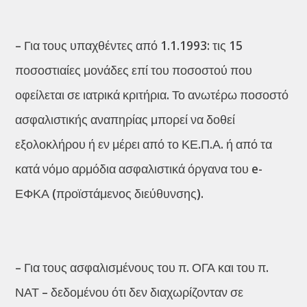
– Για τους υπαχθέντες από 1.1.1993: τις 15
ποσοστιαίες μονάδες επί του ποσοστού που
οφείλεται σε ιατρικά κριτήρια. Το ανωτέρω ποσοστό
ασφαλιστικής αναπηρίας μπορεί να δοθεί
εξολοκλήρου ή εν μέρει από το ΚΕ.Π.Α. ή από τα
κατά νόμο αρμόδια ασφαλιστικά όργανα του e-
ΕΦΚΑ (προϊστάμενος διεύθυνσης).
– Για τους ασφαλισμένους του π. ΟΓΑ και του π.
ΝΑΤ – δεδομένου ότι δεν διαχωρίζονταν σε