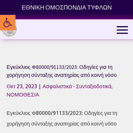
Skip
ΕΘΝΙΚΗ ΟΜΟΣΠΟΝΔΙΑ ΤΥΦΛΩΝ
to
Ανοίξτε τη γραμμή εργαλείων
content
Εγκύκλιος Φ80000/91133/2023: Οδηγίες για τη
χορήγηση σύνταξης αναπηρίας από κοινή νόσο
Οκτ 23, 2023
|
Ασφαλιστικά - Συνταξιοδοτικά
,
ΝΟΜΟΘΕΣΙΑ
Εγκύκλιος Φ80000/91133/2023: Οδηγίες για τη
χορήγηση σύνταξης αναπηρίας από κοινή νόσο