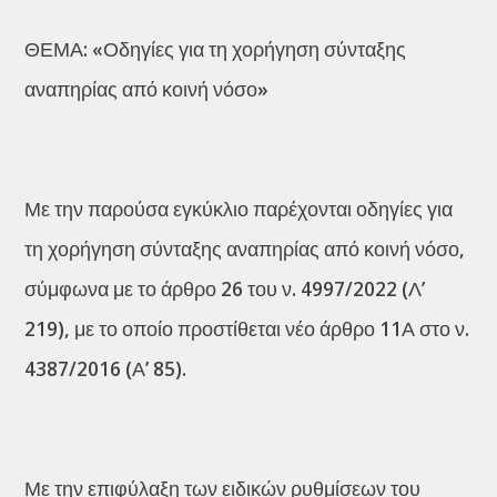
ΘΕΜΑ: «Οδηγίες για τη χορήγηση σύνταξης
αναπηρίας από κοινή νόσο»
Με την παρούσα εγκύκλιο παρέχονται οδηγίες για
τη χορήγηση σύνταξης αναπηρίας από κοινή νόσο,
σύμφωνα με το άρθρο 26 του ν. 4997/2022 (Λ’
219), με το οποίο προστίθεται νέο άρθρο 11Α στο ν.
4387/2016 (Α’ 85).
Με την επιφύλαξη των ειδικών ρυθμίσεων του