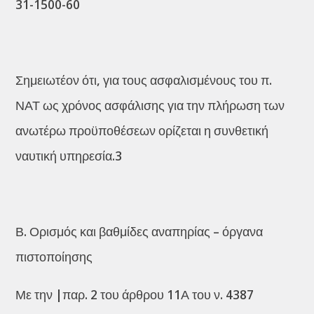
31-1500-60
Σημειωτέον ότι, για τους ασφαλισμένους του π.
ΝΑΤ ως χρόνος ασφάλισης για την πλήρωση των
ανωτέρω προϋποθέσεων ορίζεται η συνθετική
ναυτική υπηρεσία.3
Β. Ορισμός και βαθμίδες αναπηρίας – όργανα
πιστοποίησης
Με την |παρ. 2 του άρθρου 11Α του ν. 4387