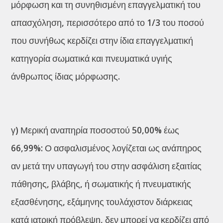
μόρφωση και τη συνηθισμένη επαγγελματική του
απασχόληση, περισσότερο από το 1/3 του ποσού
που συνήθως κερδίζει στην ίδια επαγγελματική
κατηγορία σωματικά και πνευματικά υγιής
άνθρωπος ίδιας μόρφωσης.
γ) Μερική αναπηρία ποσοστού 50,00% έως
66,99%: Ο ασφαλισμένος λογίζεται ως ανάπηρος
αν μετά την υπαγωγή του στην ασφάλιση εξαιτίας
πάθησης, βλάβης, ή σωματικής ή πνευματικής
εξασθένησης, εξάμηνης τουλάχιστον διάρκειας
κατά ιατρική πρόβλεψη, δεν μπορεί να κερδίζει από