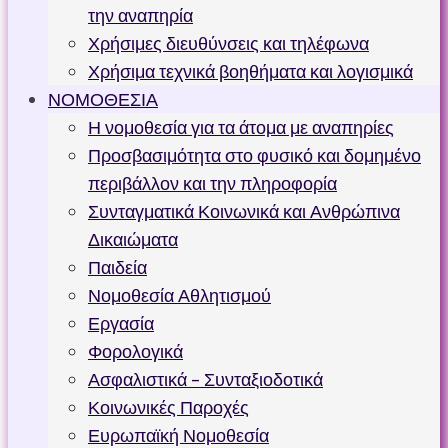
την αναπηρία
Χρήσιμες διευθύνσεις και τηλέφωνα
Χρήσιμα τεχνικά βοηθήματα και λογισμικά
ΝΟΜΟΘΕΣΙΑ
Η νομοθεσία για τα άτομα με αναπηρίες
Προσβασιμότητα στο φυσικό και δομημένο
περιβάλλον και την πληροφορία
Συνταγματικά Κοινωνικά και Ανθρώπινα
Δικαιώματα
Παιδεία
Νομοθεσία Αθλητισμού
Εργασία
Φορολογικά
Ασφαλιστικά – Συνταξιοδοτικά
Κοινωνικές Παροχές
Ευρωπαϊκή Νομοθεσία