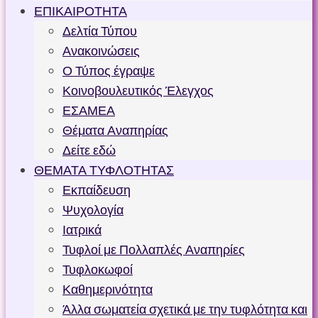
ΕΠΙΚΑΙΡΟΤΗΤΑ
Δελτία Τύπου
Ανακοινώσεις
Ο Τύπος έγραψε
Κοινοβουλευτικός Έλεγχος
ΕΣΑΜΕΑ
Θέματα Αναπηρίας
Δείτε εδώ
ΘΕΜΑΤΑ ΤΥΦΛΟΤΗΤΑΣ
Εκπαίδευση
Ψυχολογία
Ιατρικά
Τυφλοί με Πολλαπλές Αναπηρίες
Τυφλοκωφοί
Καθημερινότητα
Άλλα σωματεία σχετικά με την τυφλότητα και