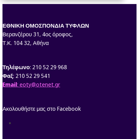
ΕΘΝΙΚΗ ΟΜΟΣΠΟΝΔΙΑ ΤΥΦΛΩΝ
Βερανζέρου 31, 4ος όροφος,
Τ.Κ. 104 32, Αθήνα
Τηλέφωνο
: 210 52 29 968
Φαξ
: 210 52 29 541
Email
: eoty@otenet.gr
Ακολουθήστε μας στο Facebook
Ακολουθήστε