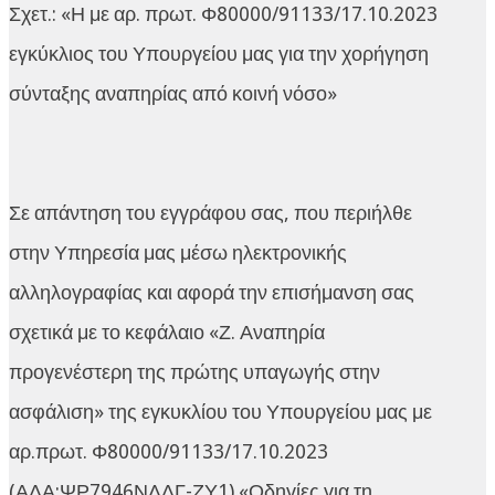
Σχετ.: «Η με αρ. πρωτ. Φ80000/91133/17.10.2023
εγκύκλιος του Υπουργείου μας για την χορήγηση
σύνταξης αναπηρίας από κοινή νόσο»
Σε απάντηση του εγγράφου σας, που περιήλθε
στην Υπηρεσία μας μέσω ηλεκτρονικής
αλληλογραφίας και αφορά την επισήμανση σας
σχετικά με το κεφάλαιο «Ζ. Αναπηρία
προγενέστερη της πρώτης υπαγωγής στην
ασφάλιση» της εγκυκλίου του Υπουργείου μας με
αρ.πρωτ. Φ80000/91133/17.10.2023
(ΑΔΑ:ΨΡ7946ΝΛΔΓ-ΖΥ1) «Οδηγίες για τη