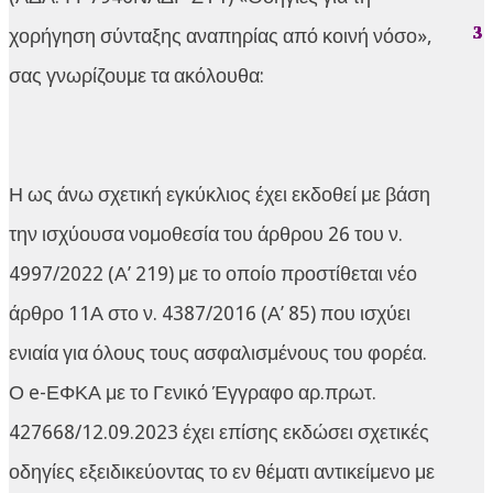
χορήγηση σύνταξης αναπηρίας από κοινή νόσο»,
σας γνωρίζουμε τα ακόλουθα:
Η ως άνω σχετική εγκύκλιος έχει εκδοθεί με βάση
την ισχύουσα νομοθεσία του άρθρου 26 του ν.
4997/2022 (Α’ 219) με το οποίο προστίθεται νέο
άρθρο 11Α στο ν. 4387/2016 (Α’ 85) που ισχύει
ενιαία για όλους τους ασφαλισμένους του φορέα.
Ο e-ΕΦΚΑ με το Γενικό Έγγραφο αρ.πρωτ.
427668/12.09.2023 έχει επίσης εκδώσει σχετικές
οδηγίες εξειδικεύοντας το εν θέματι αντικείμενο με