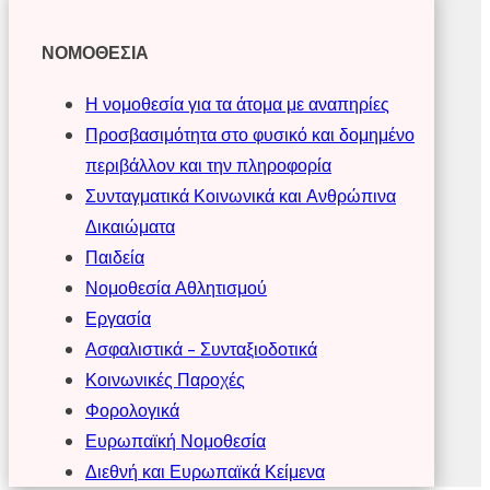
ΝΟΜΟΘΕΣΙΑ
Η νομοθεσία για τα άτομα με αναπηρίες
Προσβασιμότητα στο φυσικό και δομημένο
περιβάλλον και την πληροφορία
Συνταγματικά Κοινωνικά και Ανθρώπινα
Δικαιώματα
Παιδεία
Νομοθεσία Αθλητισμού
Εργασία
Ασφαλιστικά – Συνταξιοδοτικά
Κοινωνικές Παροχές
Φορολογικά
Ευρωπαϊκή Νομοθεσία
Διεθνή και Ευρωπαϊκά Κείμενα