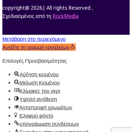
copyright@ 2026| All rights Reserved ,
Σχεδιασμένος από τη
RockMedia
Μετάβαση στο περιεχόμενο
Ανοίξτε τη γραμμή εργαλείων
Επιλογές Προσβασιμότητας
Αύξηση κειμένου
Μείωση Κειμένου
Κλίμακες του γκρι
Υψηλή αντίθεση
Αντιστροφή χρωμάτων
Ελαφρύ φόντο
υπογράμμιση συνδέσμων