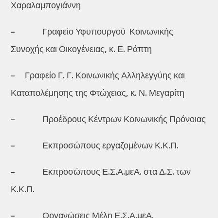
Χαραλαμπογιάννη
– Γραφείο Υφυπουργού Κοινωνικής
Συνοχής και Οικογένειας, κ. Ε. Ράπτη
– Γραφείο Γ. Γ. Κοινωνικής Αλληλεγγύης και
Καταπολέμησης της Φτώχειας, κ. Ν. Μεγαρίτη
– Προέδρους Κέντρων Κοινωνικής Πρόνοιας
– Εκπροσώπους εργαζομένων Κ.Κ.Π.
– Εκπροσώπους Ε.Σ.Α.μεΑ. στα Δ.Σ. των
Κ.Κ.Π.
– Οργανώσεις Μέλη Ε.Σ.Α.μεΑ.