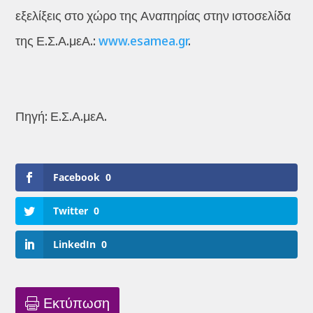
εξελίξεις στο χώρο της Αναπηρίας στην ιστοσελίδα
της Ε.Σ.Α.μεΑ.:
www.esamea.gr
.
Πηγή: Ε.Σ.Α.μεΑ.
Facebook
0
Twitter
0
LinkedIn
0
Εκτύπωση