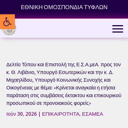
Skip
ΕΘΝΙΚΗ ΟΜΟΣΠΟΝΔΙΑ ΤΥΦΛΩΝ
to
Ανοίξτε τη γραμμή εργαλείων
content
Δελτίο Τύπου και Επιστολή της Ε.Σ.Α.μεΑ. προς τον
κ. Θ. Λιβάνιο, Υπουργό Εσωτερικών και την κ. Δ.
Μιχαηλίδου, Υπουργό Κοινωνικής Συνοχής και
Οικογένειας με θέμα: «Κρίνεται αναγκαία η ετήσια
παράταση στις συμβάσεις έκτακτου και επικουρικού
προσωπικού σε προνοιακούς φορείς»
Ιούν 30, 2026
|
ΕΠΙΚΑΙΡΟΤΗΤΑ
,
ΕΣΑΜΕΑ