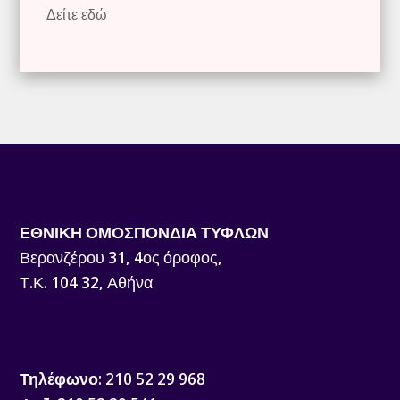
Δείτε εδώ
ΕΘΝΙΚΗ ΟΜΟΣΠΟΝΔΙΑ ΤΥΦΛΩΝ
Βερανζέρου 31, 4ος όροφος,
Τ.Κ. 104 32, Αθήνα
Τηλέφωνο
: 210 52 29 968