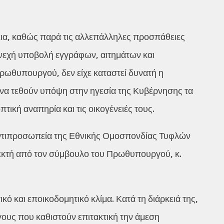
εια, καθώς παρά τις αλλεπάλληλες προσπάθειες
υνεχή υποβολή εγγράφων, αιτημάτων και
ρωθυπουργού, δεν είχε καταστεί δυνατή η
να τεθούν υπόψη στην ηγεσία της Κυβέρνησης τα
τική αναπηρία και τις οικογένειές τους.
αντιπροσωπεία της Εθνικής Ομοσπονδίας Τυφλών
εκτή από τον σύμβουλο του Πρωθυπουργού, κ.
ό και εποικοδομητικό κλίμα. Κατά τη διάρκειά της,
ους που καθιστούν επιτακτική την άμεση