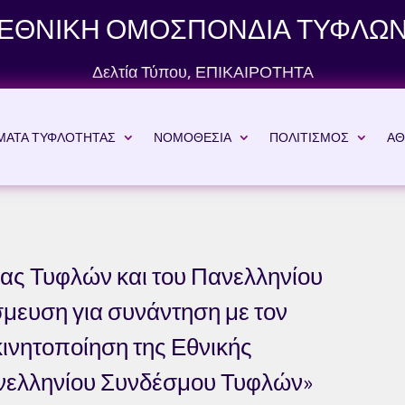
ΕΘΝΙΚΗ ΟΜΟΣΠΟΝΔΙΑ ΤΥΦΛΩ
Δελτία Τύπου
,
ΕΠΙΚΑΙΡΟΤΗΤΑ
ΜΑΤΑ ΤΥΦΛΟΤΗΤΑΣ
ΝΟΜΟΘΕΣΙΑ
ΠΟΛΙΤΙΣΜΟΣ
ΑΘ
ας Τυφλών και του Πανελληνίου
μευση για συνάντηση με τον
ινητοποίηση της Εθνικής
νελληνίου Συνδέσμου Τυφλών»