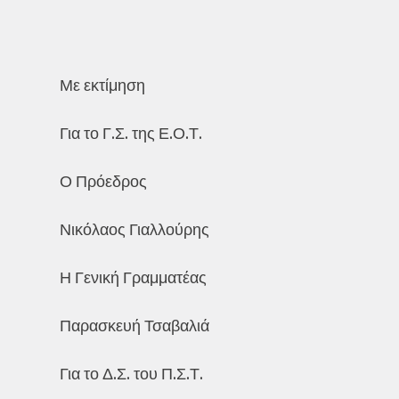
Με εκτίμηση
Για το Γ.Σ. της Ε.Ο.Τ.
Ο Πρόεδρος
Νικόλαος Γιαλλούρης
Η Γενική Γραμματέας
Παρασκευή Τσαβαλιά
Για το Δ.Σ. του Π.Σ.Τ.