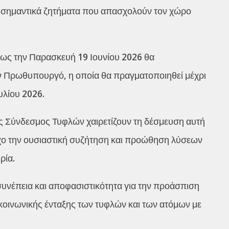
α σημαντικά ζητήματα που απασχολούν τον χώρο
 έως την Παρασκευή 19 Ιουνίου 2026 θα
ον Πρωθυπουργό, η οποία θα πραγματοποιηθεί μέχρι
υλίου 2026.
ς Σύνδεσμος Τυφλών χαιρετίζουν τη δέσμευση αυτή
όχο την ουσιαστική συζήτηση και προώθηση λύσεων
ρία.
 συνέπεια και αποφασιστικότητα για την προάσπιση
 κοινωνικής ένταξης των τυφλών και των ατόμων με