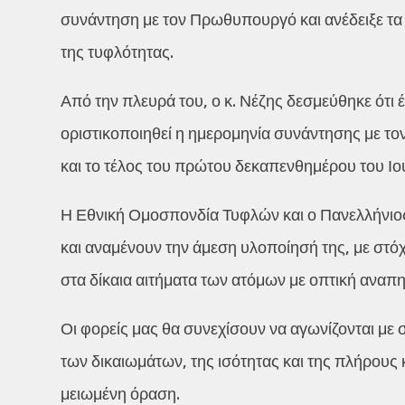
συνάντηση με τον Πρωθυπουργό και ανέδειξε τ
της τυφλότητας.
Από την πλευρά του, ο κ. Νέζης δεσμεύθηκε ότι
οριστικοποιηθεί η ημερομηνία συνάντησης με τ
και το τέλος του πρώτου δεκαπενθημέρου του Ιο
Η Εθνική Ομοσπονδία Τυφλών και ο Πανελλήνιο
και αναμένουν την άμεση υλοποίησή της, με στ
στα δίκαια αιτήματα των ατόμων με οπτική αναπη
Οι φορείς μας θα συνεχίσουν να αγωνίζονται με
των δικαιωμάτων, της ισότητας και της πλήρους
μειωμένη όραση.