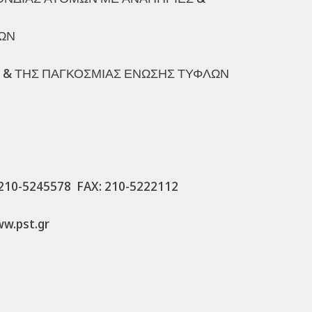
ΩΝ
 & ΤΗΣ ΠΑΓΚΟΣΜΙΑΣ ΕΝΩΣΗΣ ΤΥΦΛΩΝ
210-5245578 FAX: 210-5222112
.pst.gr