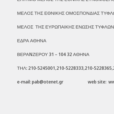
ΜΕΛΟΣ ΤΗΣ ΕΘΝΙΚΗΣ ΟΜΟΣΠΟΝΔΙΑΣ ΤΥΦΛ
ΜΕΛΟΣ ΤΗΣ ΕΥΡΩΠΑΙΚΗΣ ΕΝΩΣΗΣ ΤΥΦΛΩΝ
ΕΔΡΑ ΑΘΗΝΑ
ΒΕΡΑNΖΕΡΟΥ 31 – 104 32 ΑΘΗΝΑ
ΤΗΛ: 210-5245001,210-5228333,210-5228365,
e-mail: pab@otenet.gr web site: www