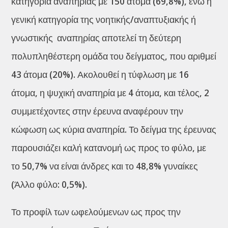
κατηγορία αναπηρίας με 150 άτομα (69,8%), ενώ η
γενική κατηγορία της νοητικής/αναπτυξιακής ή
γνωστικής αναπηρίας αποτελεί τη δεύτερη
πολυπληθέστερη ομάδα του δείγματος, που αριθμεί
43 άτομα (20%). Ακολουθεί η τύφλωση με 16
άτομα, η ψυχική αναπηρία με 4 άτομα, και τέλος, 2
συμμετέχοντες στην έρευνα αναφέρουν την
κώφωση ως κύρια αναπηρία. Το δείγμα της έρευνας
παρουσιάζει καλή κατανομή ως προς το φύλο, με
το 50,7% να είναι άνδρες και το 48,8% γυναίκες
(Άλλο φύλο: 0,5%).
Το προφίλ των ωφελούμενων ως προς την