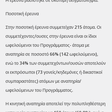
Η έρευνα βασίστηκε σε σκόπιμη δειγματοληψία.
Ποσοτική έρευνα
Στην ποσοτική έρευνα συμμετείχαν 215 άτομα. Οι
συμμετέχοντες/ουσες στην έρευνα είναι οι ίδιοι
ωφελούμενοι του Προγράμματος- άτομα με
αναπηρία σε ποσοστό 66% (142 ωφελούμενοι),
ενώ το 34% των συμμετεχόντων/ουσών αποτελούν
οι εκπρόσωποι (73 γονείς/κηδεμόνες ή δικαστικοί
συμπαραστάτες) ατόμων με αναπηρία/
ωφελούμενων του Προγράμματος.
Η κινητική αναπηρία αποτελεί την πολυπληθέστερη