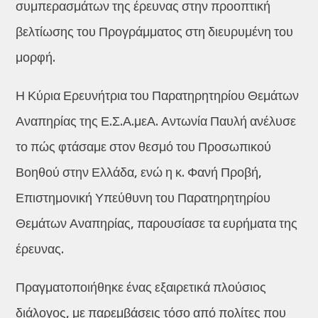
συμπερασμάτων της έρευνας στην προοπτική
βελτίωσης του Προγράμματος στη διευρυμένη του
μορφή.
Η Κύρια Ερευνήτρια του Παρατηρητηρίου Θεμάτων
Αναπηρίας της Ε.Σ.Α.μεΑ. Αντωνία Παυλή ανέλυσε
το πώς φτάσαμε στον θεσμό του Προσωπικού
Βοηθού στην Ελλάδα, ενώ η κ. Φανή Προβή,
Επιστημονική Υπεύθυνη του Παρατηρητηρίου
Θεμάτων Αναπηρίας, παρουσίασε τα ευρήματα της
έρευνας.
Πραγματοποιήθηκε ένας εξαιρετικά πλούσιος
διάλογος, με παρεμβάσεις τόσο από πολίτες που