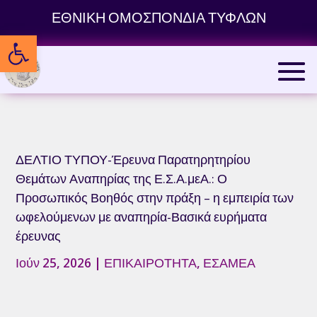
Skip
ΕΘΝΙΚΗ ΟΜΟΣΠΟΝΔΙΑ ΤΥΦΛΩΝ
to
Ανοίξτε τη γραμμή εργαλείων
content
ΔΕΛΤΙΟ ΤΥΠΟΥ-Έρευνα Παρατηρητηρίου
Θεμάτων Αναπηρίας της Ε.Σ.Α.μεΑ.: Ο
Προσωπικός Βοηθός στην πράξη – η εμπειρία των
ωφελούμενων με αναπηρία-Βασικά ευρήματα
έρευνας
Ιούν 25, 2026
|
ΕΠΙΚΑΙΡΟΤΗΤΑ
,
ΕΣΑΜΕΑ