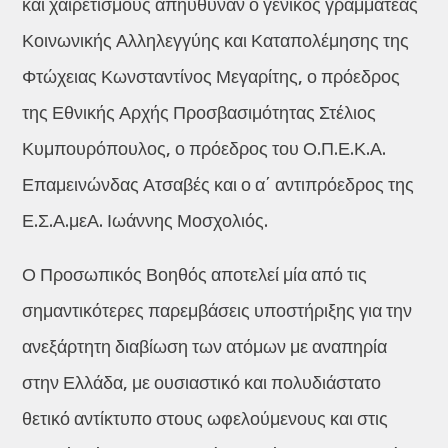
και χαιρετισμούς απηύθυναν ο γενικός γραμματέας
Κοινωνικής Αλληλεγγύης και Καταπολέμησης της
Φτώχειας Κωνσταντίνος Μεγαρίτης, ο πρόεδρος
της Εθνικής Αρχής Προσβασιμότητας Στέλιος
Κυμπουρόπουλος, ο πρόεδρος του Ο.Π.Ε.Κ.Α.
Επαμεινώνδας Ατσαβές και ο α΄ αντιπρόεδρος της
Ε.Σ.Α.μεΑ. Ιωάννης Μοσχολιός.
Ο Προσωπικός Βοηθός αποτελεί μία από τις
σημαντικότερες παρεμβάσεις υποστήριξης για την
ανεξάρτητη διαβίωση των ατόμων με αναπηρία
στην Ελλάδα, με ουσιαστικό και πολυδιάστατο
θετικό αντίκτυπο στους ωφελούμενους και στις