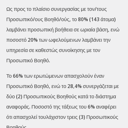
Ως προς το πλαίσιο συνεργασίας με τον/τους
Προσωπικό/ους Βοηθό/ούς, το 80% (143 άτομα)
λαμβάνει προσωπική βοήθεια σε ωριαία βάση, ενώ
ποσοστό 20% των ωφελούμενων λαμβάνει την
υπηρεσία σε καθεστώς συνοίκησης με τον
Προσωπικό Βοηθό.
Το 66% των ερωτώμενων απασχολούν έναν
Προσωπικό Βοηθό, ενώ το 28,4% συνεργάζεται με
δύο (2) Προσωπικούς Βοηθούς κατά το διάστημα
αναφοράς. Ποσοστό της τάξεως του 6% αναφέρει
ότι απασχολεί τουλάχιστον τρεις (3) Προσωπικούς
Βοηθούς.