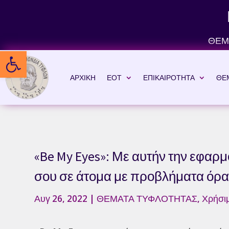
Skip
to
content
ΘΕΜ
Ανοίξτε τη γραμμή εργαλείων
ΑΡΧΙΚΗ
ΕΟΤ
ΕΠΙΚΑΙΡΟΤΗΤΑ
ΘΕ
«Be My Eyes»: Με αυτήν την εφαρμ
σου σε άτομα με προβλήματα όρ
Αυγ 26, 2022
|
ΘΕΜΑΤΑ ΤΥΦΛΟΤΗΤΑΣ
,
Χρήσιμ