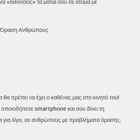
α «δανείσεις» τα μάτια σου σε άτομα με
νη Όραση Ανθρώπους
θα πρέπει να έχει ο καθένας μας στο κινητό του!
σε οποιοδήποτε smartphone και σου δίνει τη
αι για λίγο, σε ανθρώπους με προβλήματα όρασης.