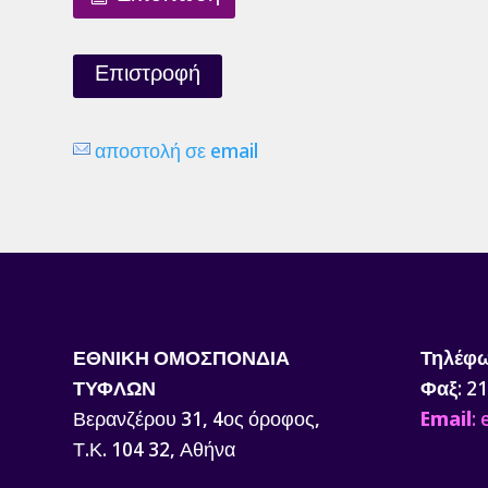
Επιστροφή
αποστολή σε email
ΕΘΝΙΚΗ ΟΜΟΣΠΟΝΔΙΑ
Τηλέφ
ΤΥΦΛΩΝ
Φαξ
: 2
Βερανζέρου 31, 4ος όροφος,
Email
:
Τ.Κ. 104 32, Αθήνα