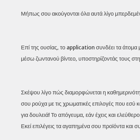
Μήπως σου ακούγονται όλα αυτά λίγο μπερδεμέν
Επί της ουσίας, το application συνδέει τα άτομα
μέσω ζωντανού βίντεο, υποστηρίζοντάς τους στη
Σκέψου λίγο πώς διαμορφώνεται η καθημερινότη
σου ρούχα με τις χρωματικές επιλογές που εσύ κάν
για δουλειά! Το απόγευμα, εάν έχεις και ελεύθερ
Εκεί επιλέγεις τα αγαπημένα σου προϊόντα και συ