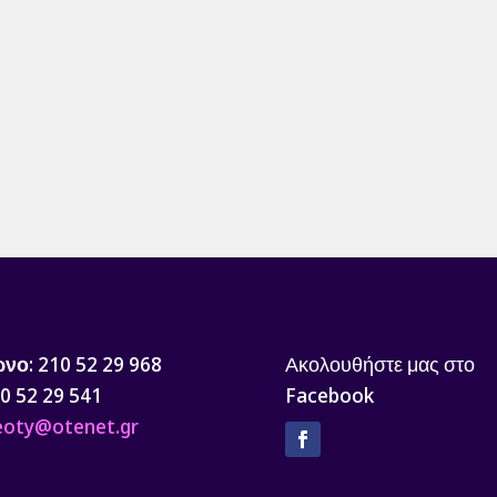
ωνο
: 210 52 29 968
Ακολουθήστε μας στο
10 52 29 541
Facebook
 eoty@otenet.gr
Facebook