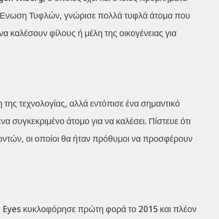
η Ένωση Τυφλών, γνώρισε πολλά τυφλά άτομα που
α καλέσουν φίλους ή μέλη της οικογένειας για
της τεχνολογίας, αλλά εντόπισε ένα σημαντικό
να συγκεκριμένο άτομο για να καλέσει. Πίστευε ότι
λοντών, οι οποίοι θα ήταν πρόθυμοι να προσφέρουν
My Eyes κυκλοφόρησε πρώτη φορά το 2015 και πλέον