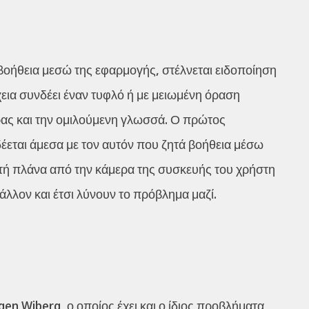
βοήθεια μεσώ της εφαρμογής, στέλνεται ειδοποίηση
εια συνδέει έναν τυφλό ή με μειωμένη όραση
ρας και την ομιλούμενη γλωσσά. Ο πρώτος
δέεται άμεσα με τον αυτόν που ζητά βοήθεια μέσω
ντή πλάνα από την κάμερα της συσκευής του χρήστη
άλλον και έτσι λύνουν το πρόβλημα μαζί.
en Wiberg, ο οποίος έχει και ο ίδιος προβλήματα