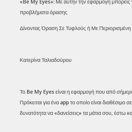
«Be My Eyes»: Με αυτήν την εφαρμογή μπορείς ν
προβλήματα όρασης
Δίνοντας Όραση Σε Τυφλούς ή Με Περιορισμέ
Κατερίνα Ταλιαδούρου
Το Be My Eyes είναι η εφαρμογή που από σήμερα 
Πρόκειται για ένα app το οποίο είναι διαθέσιμο 
δυνατότητα να «δανείσεις» τα μάτια σου, έστω κ