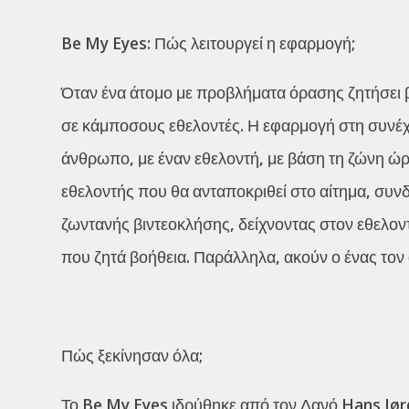
Be My Eyes: Πώς λειτουργεί η εφαρμογή;
Όταν ένα άτομο με προβλήματα όρασης ζητήσει 
σε κάμποσους εθελοντές. Η εφαρμογή στη συνέχ
άνθρωπο, με έναν εθελοντή, με βάση τη ζώνη ώ
εθελοντής που θα ανταποκριθεί στο αίτημα, συν
ζωντανής βιντεοκλήσης, δείχνοντας στον εθελο
που ζητά βοήθεια. Παράλληλα, ακούν ο ένας τον 
Πώς ξεκίνησαν όλα;
Το Be My Eyes ιδρύθηκε από τον Δανό Hans Jørg