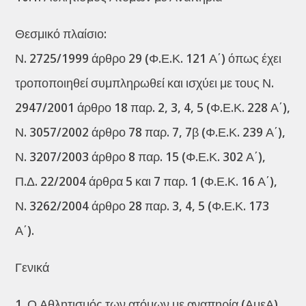
Θεσμικό πλαίσιο:
Ν. 2725/1999 άρθρο 29 (Φ.Ε.Κ. 121 Α΄) όπως έχει
τροποποιηθεί συμπληρωθεί και ισχύει με τους Ν.
2947/2001 άρθρο 18 παρ. 2, 3, 4, 5 (Φ.Ε.Κ. 228 Α΄),
Ν. 3057/2002 άρθρο 78 παρ. 7, 7β (Φ.Ε.Κ. 239 Α΄),
Ν. 3207/2003 άρθρο 8 παρ. 15 (Φ.Ε.Κ. 302 Α΄),
Π.Δ. 22/2004 άρθρα 5 και 7 παρ. 1 (Φ.Ε.Κ. 16 Α΄),
Ν. 3262/2004 άρθρο 28 παρ. 3, 4, 5 (Φ.Ε.Κ. 173
Α΄).
Γενικά
1. Ο Αθλητισμός των ατόμων με αναπηρία (ΑμεΑ)