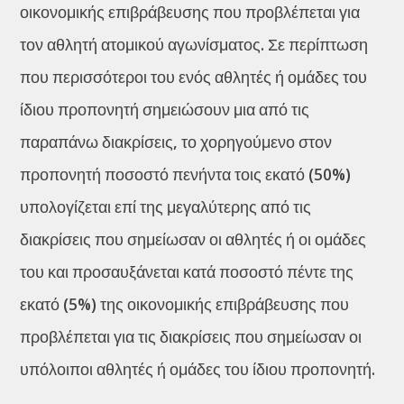
οικονομικής επιβράβευσης που προβλέπεται για
τον αθλητή ατομικού αγωνίσματος. Σε περίπτωση
που περισσότεροι του ενός αθλητές ή ομάδες του
ίδιου προπονητή σημειώσουν μια από τις
παραπάνω διακρίσεις, το χορηγούμενο στον
προπονητή ποσοστό πενήντα τοις εκατό (50%)
υπολογίζεται επί της μεγαλύτερης από τις
διακρίσεις που σημείωσαν οι αθλητές ή οι ομάδες
του και προσαυξάνεται κατά ποσοστό πέντε της
εκατό (5%) της οικονομικής επιβράβευσης που
προβλέπεται για τις διακρίσεις που σημείωσαν οι
υπόλοιποι αθλητές ή ομάδες του ίδιου προπονητή.