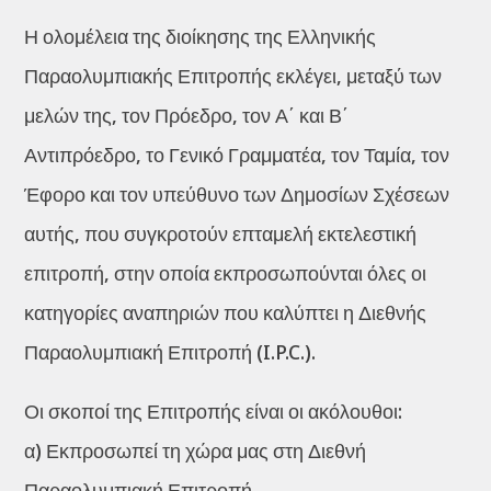
Η ολομέλεια της διοίκησης της Ελληνικής
Παραολυμπιακής Επιτροπής εκλέγει, μεταξύ των
μελών της, τον Πρόεδρο, τον Α΄ και Β΄
Αντιπρόεδρο, το Γενικό Γραμματέα, τον Ταμία, τον
Έφορο και τον υπεύθυνο των Δημοσίων Σχέσεων
αυτής, που συγκροτούν επταμελή εκτελεστική
επιτροπή, στην οποία εκπροσωπούνται όλες οι
κατηγορίες αναπηριών που καλύπτει η Διεθνής
Παραολυμπιακή Επιτροπή (I.P.C.).
Οι σκοποί της Επιτροπής είναι οι ακόλουθοι:
α) Εκπροσωπεί τη χώρα μας στη Διεθνή
Παραολυμπιακή Επιτροπή.