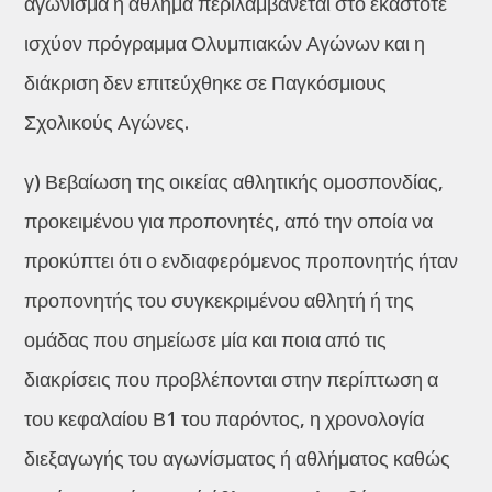
αγώνισμα ή άθλημα περιλαμβάνεται στο εκάστοτε
ισχύον πρόγραμμα Ολυμπιακών Αγώνων και η
διάκριση δεν επιτεύχθηκε σε Παγκόσμιους
Σχολικούς Αγώνες.
γ) Βεβαίωση της οικείας αθλητικής ομοσπονδίας,
προκειμένου για προπονητές, από την οποία να
προκύπτει ότι ο ενδιαφερόμενος προπονητής ήταν
προπονητής του συγκεκριμένου αθλητή ή της
ομάδας που σημείωσε μία και ποια από τις
διακρίσεις που προβλέπονται στην περίπτωση α
του κεφαλαίου Β1 του παρόντος, η χρονολογία
διεξαγωγής του αγωνίσματος ή αθλήματος καθώς