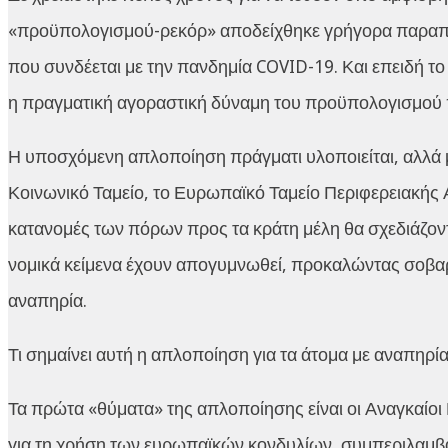
«προϋπολογισμού-ρεκόρ» αποδείχθηκε γρήγορα παραπλ
που συνδέεται με την πανδημία COVID-19. Και επειδή το
η πραγματική αγοραστική δύναμη του προϋπολογισμού π
Η υποσχόμενη απλοποίηση πράγματι υλοποιείται, αλλά 
Κοινωνικό Ταμείο, το Ευρωπαϊκό Ταμείο Περιφερειακής Α
κατανομές των πόρων προς τα κράτη μέλη θα σχεδιάζονται
νομικά κείμενα έχουν απογυμνωθεί, προκαλώντας σοβα
αναπηρία.
Τι σημαίνει αυτή η απλοποίηση για τα άτομα με αναπηρία
Τα πρώτα «θύματα» της απλοποίησης είναι οι Αναγκαίοι
για τη χρήση των ευρωπαϊκών κονδυλίων, συμπεριλαμ