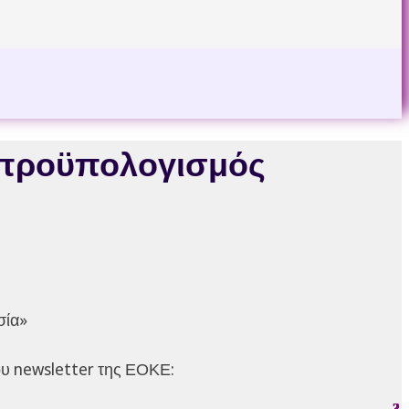
ς προϋπολογισμός
σία»
ου newsletter της ΕΟΚΕ: