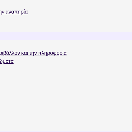
την αναπηρία
ριβάλλον και την πληροφορία
ιώματα