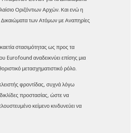
λαίσιο Οριζόντιων Αρχών. Και ενώ η
α Δικαιώματα των Ατόμων με Αναπηρίες
εκαετία στασιμότητας ως προς τα
ου Eurofound αναδεικνύει επίσης μια
οριστικό μετασχηματιστικό ρόλο.
κλειστής φροντίδας, συχνά λόγω
 δικλίδες προστασίας, ώστε να
απλουστευμένο κείμενο κινδυνεύει να