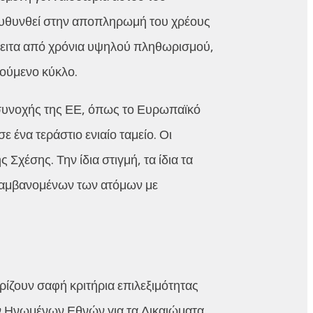
υθυνθεί στην αποπληρωμή του χρέους
έπειτα από χρόνια υψηλού πληθωρισμού,
ούμενο κύκλο.
 συνοχής της ΕΕ, όπως το Ευρωπαϊκό
 ένα τεράστιο ενιαίο ταμείο. Οι
Σχέσης. Την ίδια στιγμή, τα ίδια τα
λαμβανομένων των ατόμων με
ρίζουν σαφή κριτήρια επιλεξιμότητας
 Ηνωμένων Εθνών για τα Δικαιώματα