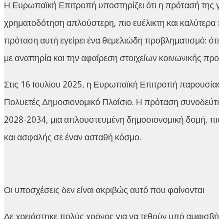
Η Ευρωπαϊκή Επιτροπή υποστηρίζει ότι η πρότασή της
χρηματοδότηση απλούστερη, πιο ευέλικτη και καλύτερα π
πρόταση αυτή εγείρει ένα θεμελιώδη προβληματισμό: ό
με αναπηρία και την αφαίρεση στοιχείων κοινωνικής πρ
Στις 16 Ιουλίου 2025, η Ευρωπαϊκή Επιτροπή παρουσί
Πολυετές Δημοσιονομικό Πλαίσιο. Η πρόταση συνοδεύτη
2028-2034, μια απλουστευμένη δημοσιονομική δομή, πιο
και ασφαλής σε έναν ασταθή κόσμο.
Οι υποσχέσεις δεν είναι ακριβώς αυτό που φαίνονται
Δε χρειάστηκε πολύς χρόνος για να τεθούν υπό αμφισβή