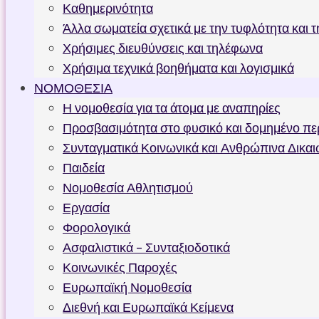
Καθημερινότητα
Άλλα σωματεία σχετικά με την τυφλότητα και 
Χρήσιμες διευθύνσεις και τηλέφωνα
Χρήσιμα τεχνικά βοηθήματα και λογισμικά
ΝΟΜΟΘΕΣΙΑ
Η νομοθεσία για τα άτομα με αναπηρίες
Προσβασιμότητα στο φυσικό και δομημένο πε
Συνταγματικά Κοινωνικά και Ανθρώπινα Δικα
Παιδεία
Νομοθεσία Αθλητισμού
Εργασία
Φορολογικά
Ασφαλιστικά – Συνταξιοδοτικά
Κοινωνικές Παροχές
Ευρωπαϊκή Νομοθεσία
Διεθνή και Ευρωπαϊκά Κείμενα