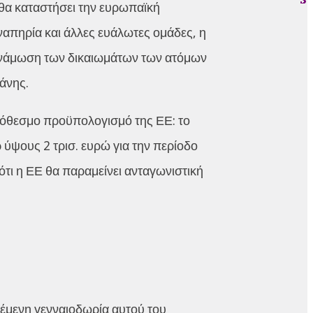
θα καταστήσει την ευρωπαϊκή
ναπηρία και άλλες ευάλωτες ομάδες, η
δυνάμωση των δικαιωμάτων των ατόμων
άνης.
ρόθεσμο προϋπολογισμό της ΕΕ: το
ύψους 2 τρισ. ευρώ για την περίοδο
τι η ΕΕ θα παραμείνει ανταγωνιστική
θέμενη γενναιοδωρία αυτού του