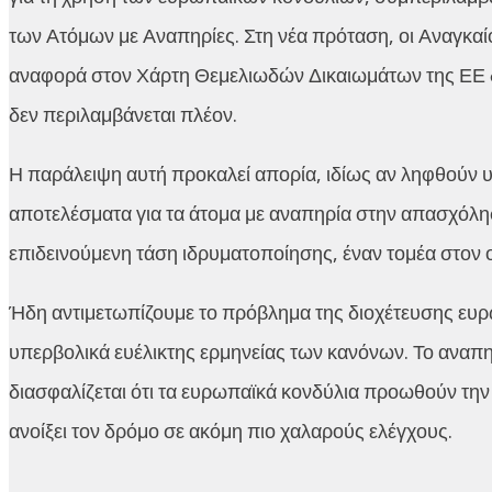
των Ατόμων με Αναπηρίες. Στη νέα πρόταση, οι Αναγκαί
αναφορά στον Χάρτη Θεμελιωδών Δικαιωμάτων της ΕΕ δ
δεν περιλαμβάνεται πλέον.
Η παράλειψη αυτή προκαλεί απορία, ιδίως αν ληφθούν υπό
αποτελέσματα για τα άτομα με αναπηρία στην απασχόλησ
επιδεινούμενη τάση ιδρυματοποίησης, έναν τομέα στον 
Ήδη αντιμετωπίζουμε το πρόβλημα της διοχέτευσης ευρ
υπερβολικά ευέλικτης ερμηνείας των κανόνων. Το αναπηρ
διασφαλίζεται ότι τα ευρωπαϊκά κονδύλια προωθούν την έ
ανοίξει τον δρόμο σε ακόμη πιο χαλαρούς ελέγχους.