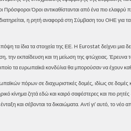
οι Πρόσφοροι Όροι αντικαθίστανται από ένα πιο ελαφρύ π
ιατηρείται, η ρητή αναφορά στη Σύμβαση του ΟΗΕ για τ
ψη τα ίδια τα στοιχεία της ΕΕ. Η Eurostat δείχνει μια δ
η, την εκπαίδευση και τη μείωση της φτώχειας. Έρευνα τ
οποίο τα ευρωπαϊκά κονδύλια θα μπορούσαν να έχουν καθ
ωπαϊκών πόρων σε διαχωριστικές δομές, ιδίως σε δομές 
ικό κίνημα ζητά εδώ και καιρό σαφέστερες και πιο ρητές
νταξη και σέβονται τα δικαιώματα. Αντί γι’ αυτό, το νέο 