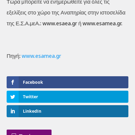
Τώρα μπορείτε να ενημερωθείτε για όλες τις
εξελίξεις στο χώρο της Αναπηρίας στην ιστοσελίδα
της Ε.Σ.Α.μεΑ.: www.esaea.gr ή www.esamea.gr.
Πηγή:
www.esamea.gr
Facebook
Twitter
LinkedIn