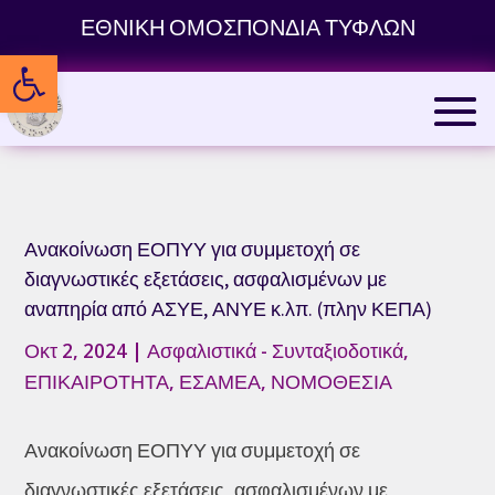
Skip
ΕΘΝΙΚΗ ΟΜΟΣΠΟΝΔΙΑ ΤΥΦΛΩΝ
to
Ανοίξτε τη γραμμή εργαλείων
content
Ανακοίνωση ΕΟΠΥΥ για συμμετοχή σε
διαγνωστικές εξετάσεις, ασφαλισμένων με
αναπηρία από ΑΣΥΕ, ΑΝΥΕ κ.λπ. (πλην ΚΕΠΑ)
Οκτ 2, 2024
|
Ασφαλιστικά - Συνταξιοδοτικά
,
ΕΠΙΚΑΙΡΟΤΗΤΑ
,
ΕΣΑΜΕΑ
,
ΝΟΜΟΘΕΣΙΑ
Ανακοίνωση ΕΟΠΥΥ για συμμετοχή σε
διαγνωστικές εξετάσεις, ασφαλισμένων με