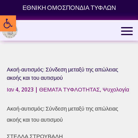
Skip
ΕΘΝΙΚΗ ΟΜΟΣΠΟΝΔΙΑ ΤΥΦΛΩΝ
to
Ανοίξτε τη γραμμή εργαλείων
content
Ακοή-αυτισμός: Σύνδεση μεταξύ της απώλειας
ακοής και του αυτισμού
Ιαν 4, 2023
|
ΘΕΜΑΤΑ ΤΥΦΛΟΤΗΤΑΣ
,
Ψυχολογία
Ακοή-αυτισμός: Σύνδεση μεταξύ της απώλειας
ακοής και του αυτισμού
ΣΤΕΛΛΑ ΣΤΡΟΥΒΑΛΗ