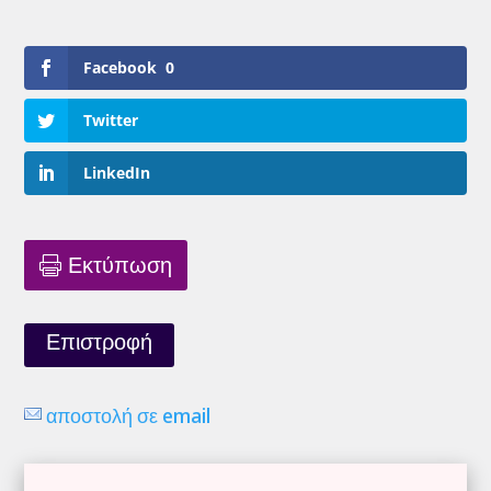
Facebook
0
Twitter
LinkedIn
Εκτύπωση
Επιστροφή
αποστολή σε email