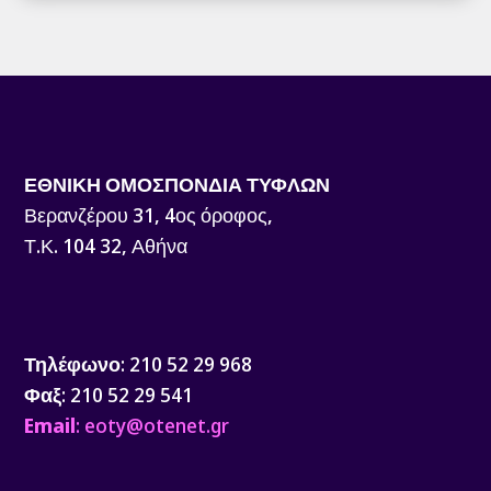
ΕΘΝΙΚΗ ΟΜΟΣΠΟΝΔΙΑ ΤΥΦΛΩΝ
Βερανζέρου 31, 4ος όροφος,
Τ.Κ. 104 32, Αθήνα
Τηλέφωνο
: 210 52 29 968
Φαξ
: 210 52 29 541
Email
: eoty@otenet.gr