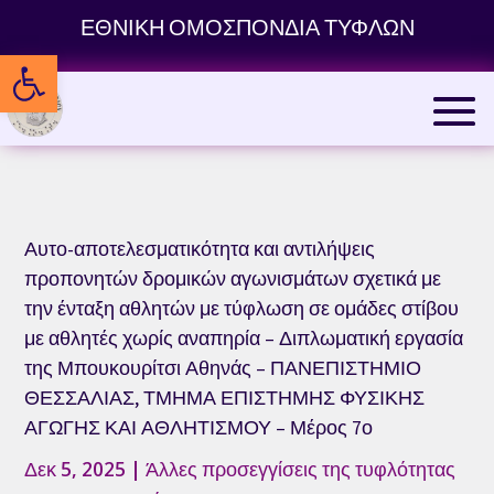
Skip
ΕΘΝΙΚΗ ΟΜΟΣΠΟΝΔΙΑ ΤΥΦΛΩΝ
to
Ανοίξτε τη γραμμή εργαλείων
content
Αυτο-αποτελεσματικότητα και αντιλήψεις
προπονητών δρομικών αγωνισμάτων σχετικά με
την ένταξη αθλητών με τύφλωση σε ομάδες στίβου
με αθλητές χωρίς αναπηρία – Διπλωματική εργασία
της Μπουκουρίτσι Αθηνάς – ΠΑΝΕΠΙΣΤΗΜΙΟ
ΘΕΣΣΑΛΙΑΣ, ΤΜΗΜΑ ΕΠΙΣΤΗΜΗΣ ΦΥΣΙΚΗΣ
ΑΓΩΓΗΣ ΚΑΙ ΑΘΛΗΤΙΣΜΟΥ – Μέρος 7ο
Δεκ 5, 2025
|
Άλλες προσεγγίσεις της τυφλότητας