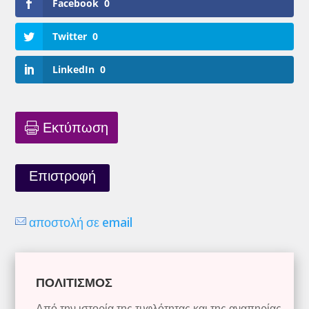
Facebook
0
Twitter
0
LinkedIn
0
Εκτύπωση
Επιστροφή
αποστολή σε email
ΠΟΛΙΤΙΣΜΟΣ
Από την ιστορία της τυφλότητας και της αναπηρίας