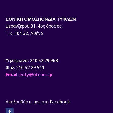
ΕΘΝΙΚΗ ΟΜΟΣΠΟΝΔΙΑ ΤΥΦΛΩΝ
Βερανζέρου 31, 4ος όροφος,
Τ.Κ. 104 32, Αθήνα
Τηλέφωνο
: 210 52 29 968
Φαξ
: 210 52 29 541
Email
: eoty@otenet.gr
Ακολουθήστε μας στο Facebook